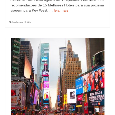
devido ao seu clima agradável. Preparamos um lista com
recomendações de 15 Melhores Hotéis para sua próxima
viagem para Key West, …
leia mais
Melhores Hotéis