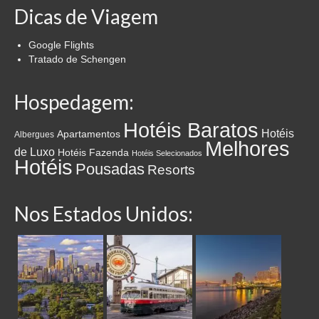
Dicas de Viagem
Google Flights
Tratado de Schengen
Hospedagem:
Hotéis Baratos
Hotéis
Apartamentos
Albergues
Melhores
de Luxo
Hotéis Fazenda
Hotéis Selecionados
Hotéis
Pousadas
Resorts
Nos Estados Unidos: