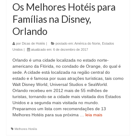
Os Melhores Hotéis para
Famílias na Disney,
Orlando
por
Dicas de Hotéis
|
postado em:
América do Norte
,
Estados
Unidos
|
atualizado em:
6 de dezembro de 2017
Orlando é uma cidade localizada no estado norte-
americano da Flórida, no condado de Orange, do qual é
sede. A cidade está localizada na região central do
estado e é famosa por suas atrações turísticas, tais como
Walt Disney World, Universal Studios e SeaWorld.
Orlando recebeu em 2012 mais de 55 milhões de
turistas, tornando-se a cidade mais visitada dos Estados
Unidos e a segunda mais visitada no mundo.
Preparamos um lista com recomendações de 13
Melhores Hotéis para sua próxima …
leia mais
Melhores Hotéis