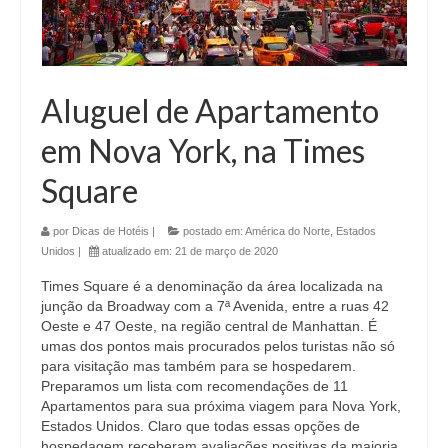
Aluguel de Apartamento
em Nova York, na Times
Square
por
Dicas de Hotéis
|
postado em:
América do Norte
,
Estados
Unidos
|
atualizado em:
21 de março de 2020
Times Square é a denominação da área localizada na
junção da Broadway com a 7ª Avenida, entre a ruas 42
Oeste e 47 Oeste, na região central de Manhattan. É
umas dos pontos mais procurados pelos turistas não só
para visitação mas também para se hospedarem.
Preparamos um lista com recomendações de 11
Apartamentos para sua próxima viagem para Nova York,
Estados Unidos. Claro que todas essas opções de
hospedagem receberam avaliações positivas da maioria