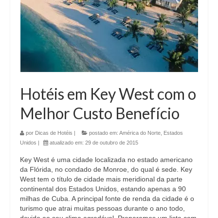
Hotéis em Key West com o
Melhor Custo Benefício
por
Dicas de Hotéis
|
postado em:
América do Norte
,
Estados
Unidos
|
atualizado em:
29 de outubro de 2015
Key West é uma cidade localizada no estado americano
da Flórida, no condado de Monroe, do qual é sede. Key
West tem o título de cidade mais meridional da parte
continental dos Estados Unidos, estando apenas a 90
milhas de Cuba. A principal fonte de renda da cidade é o
turismo que atrai muitas pessoas durante o ano todo,