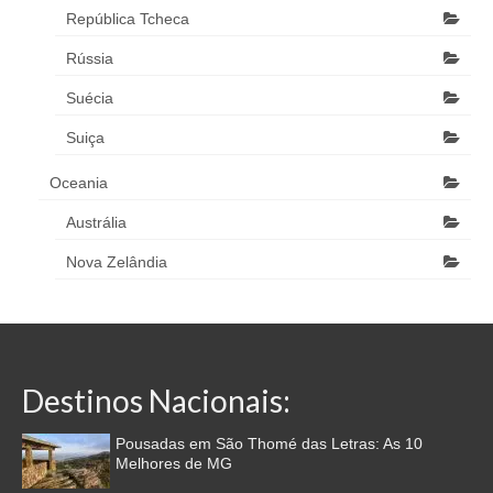
República Tcheca
Rússia
Suécia
Suiça
Oceania
Austrália
Nova Zelândia
Destinos Nacionais:
Pousadas em São Thomé das Letras: As 10
Melhores de MG