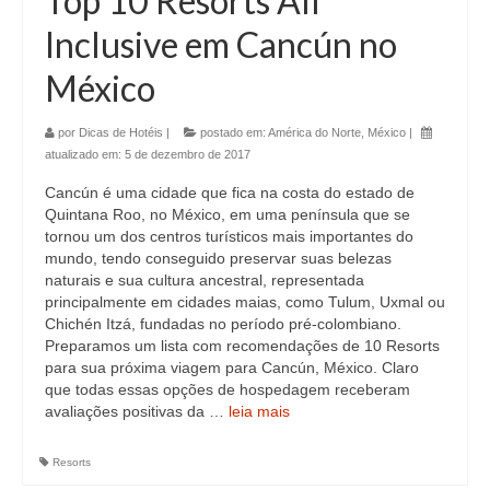
Top 10 Resorts All
Inclusive em Cancún no
México
por
Dicas de Hotéis
|
postado em:
América do Norte
,
México
|
atualizado em:
5 de dezembro de 2017
Cancún é uma cidade que fica na costa do estado de
Quintana Roo, no México, em uma península que se
tornou um dos centros turísticos mais importantes do
mundo, tendo conseguido preservar suas belezas
naturais e sua cultura ancestral, representada
principalmente em cidades maias, como Tulum, Uxmal ou
Chichén Itzá, fundadas no período pré-colombiano.
Preparamos um lista com recomendações de 10 Resorts
para sua próxima viagem para Cancún, México. Claro
que todas essas opções de hospedagem receberam
avaliações positivas da …
leia mais
Resorts