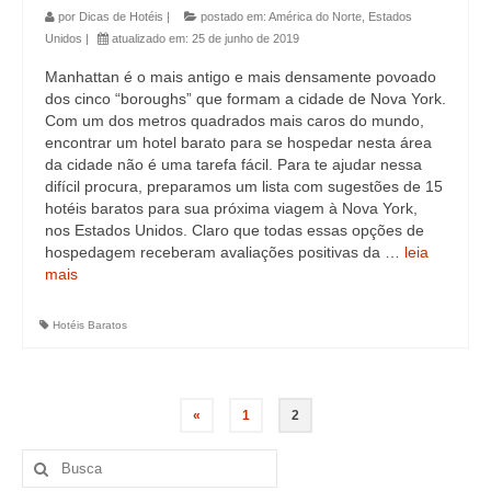
por
Dicas de Hotéis
|
postado em:
América do Norte
,
Estados
Unidos
|
atualizado em:
25 de junho de 2019
Manhattan é o mais antigo e mais densamente povoado
dos cinco “boroughs” que formam a cidade de Nova York.
Com um dos metros quadrados mais caros do mundo,
encontrar um hotel barato para se hospedar nesta área
da cidade não é uma tarefa fácil. Para te ajudar nessa
difícil procura, preparamos um lista com sugestões de 15
hotéis baratos para sua próxima viagem à Nova York,
nos Estados Unidos. Claro que todas essas opções de
hospedagem receberam avaliações positivas da …
leia
mais
Hotéis Baratos
«
1
2