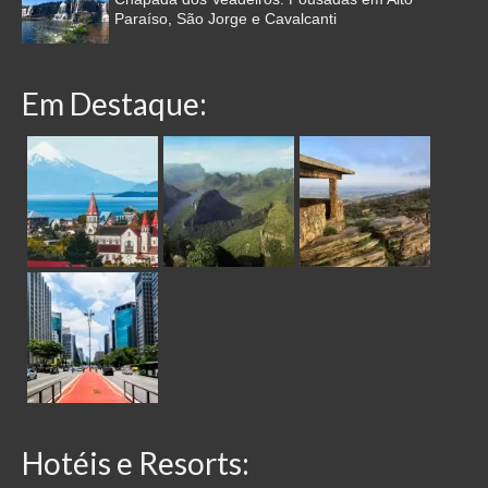
Paraíso, São Jorge e Cavalcanti
Em Destaque:
Hotéis e Resorts: