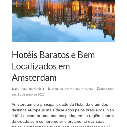
Hotéis Baratos e Bem
Localizados em
Amsterdam
por
Dicas de Hotéis
|
postado em:
Europa
,
Holanda
|
atualizado
em:
21 de maio de 2018
Amsterdam é a principal cidade da Holanda e um dos
destinos europeus mais desejados pelos brasileiros. Não
é fácil encontrar uma boa hospedagem na região central
da cidade sem comprometer o orçamento das suas