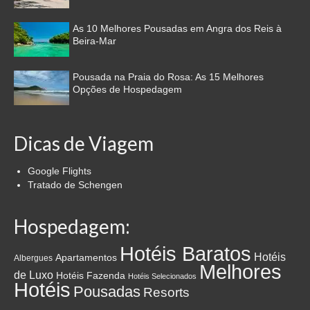
As 10 Melhores Pousadas em Angra dos Reis à
Beira-Mar
Pousada na Praia do Rosa: As 15 Melhores
Opções de Hospedagem
Dicas de Viagem
Google Flights
Tratado de Schengen
Hospedagem:
Hotéis Baratos
Hotéis
Apartamentos
Albergues
Melhores
de Luxo
Hotéis Fazenda
Hotéis Selecionados
Hotéis
Pousadas
Resorts