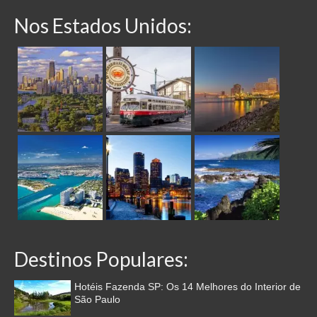
Nos Estados Unidos:
Destinos Populares:
Hotéis Fazenda SP: Os 14 Melhores do Interior de
São Paulo