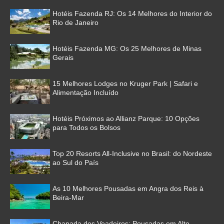
Hotéis Fazenda RJ: Os 14 Melhores do Interior do
Rio de Janeiro
Hotéis Fazenda MG: Os 25 Melhores de Minas
Gerais
15 Melhores Lodges no Kruger Park | Safari e
Alimentação Incluído
Hotéis Próximos ao Allianz Parque: 10 Opções
para Todos os Bolsos
Top 20 Resorts All-Inclusive no Brasil: do Nordeste
ao Sul do País
As 10 Melhores Pousadas em Angra dos Reis à
Beira-Mar
Chapada dos Veadeiros: Pousadas em Alto