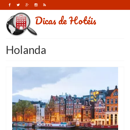
Dicas de Hotéis
Holanda