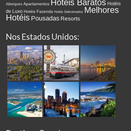
Hotéis Baratos
Hotéis
Apartamentos
Albergues
Melhores
de Luxo
Hotéis Fazenda
Hotéis Selecionados
Hotéis
Pousadas
Resorts
Nos Estados Unidos: