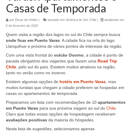
Casas de Temporada
por
Dicas de Hotéis
|
postado em:
América do Sul
,
Chile
|
atualizado em:
6 de fevereiro de 2020
Quem visita a região dos lagos no sul do Chile sempre busca
onde ficar em Puerto Varas
. A cidade fica na orla do lago
Llanquihue e próxima de vários pontos de interesse da região.
Com uma vista frontal do
vulcão Osorno
, a cidade é ponto de
parada obrigatório dos viajantes que fazem uma
Road Trip
Chile
, pelo sul do país. Existem muitos atrativos na região,
tanto no verão como no inverno.
Existem algumas opções de
hotéis em Puerto Varas
, mas
muitos turistas que chegam a cidade preferem se hospedar em
casas ou apartamentos de temporada.
Preparamos um lista com recomendações de 10
apartamentos
em Puerto Varas
para sua próxima viagem ao sul do
Chile
.
Claro que todas essas opções de hospedagem receberam
avaliações positivas
da maioria do hóspedes.
Nesta lista de sugestões, selecionamos apenas