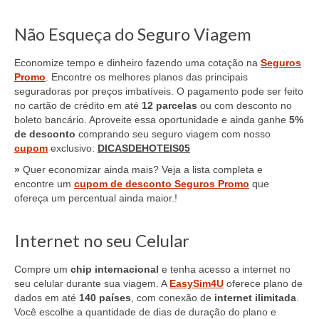
Não Esqueça do Seguro Viagem
Economize tempo e dinheiro fazendo uma cotação na
Seguros
Promo
. Encontre os melhores planos das principais
seguradoras por preços imbatíveis. O pagamento pode ser feito
no cartão de crédito em até
12 parcelas
ou com desconto no
boleto bancário. Aproveite essa oportunidade e ainda ganhe
5%
de desconto
comprando seu seguro viagem com nosso
cupom
exclusivo:
DICASDEHOTEIS05
»
Quer economizar ainda mais? Veja a lista completa e
encontre um
cupom de desconto Seguros Promo
que
ofereça um percentual ainda maior.!
Internet no seu Celular
Compre um
chip internacional
e tenha acesso a internet no
seu celular durante sua viagem. A
EasySim4U
oferece plano de
dados em até
140 países
, com conexão de
internet ilimitada
.
Você escolhe a quantidade de dias de duração do plano e