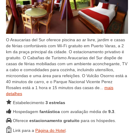
O Araucarias del Sur oferece piscina ao ar livre, jardim e casas
de férias confortáveis com Wi-Fi gratuito em Puerto Varas, a 2
km da praça principal da cidade. O estacionamento privativo é
gratuito. O Cabañas de Turismo Araucarias del Sur dispõe de
casas de férias mobiliadas com um ambiente aconchegante, TV
a cabo e comodidades para cozinha, incluindo utensílios,
microondas e uma área para refeições. O Vulcão Osorno está a
40 minutos de carro, e o Parque Nacional Vicente Perez
Rosales está a 1 hora e 15 minutos das casas de...
mais
detalhes
Estabelecimento
3 estrelas
Hospedagem
fantástica
com avaliação média de
9.3
.
Oferece
estacionamento gratuito
para os hóspedes.
Link para a
Página do Hotel
.