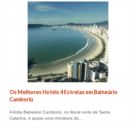
Os Melhores Hotéis 4 Estrelas em Balneário
Camboriú
A linda Balneário Camboriú, no litoral norte de Santa
Catarina, é quase uma miniatura da...