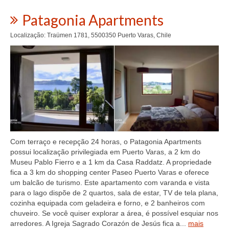
Patagonia Apartments
Localização: Traümen 1781, 5500350 Puerto Varas, Chile
Com terraço e recepção 24 horas, o Patagonia Apartments
possui localização privilegiada em Puerto Varas, a 2 km do
Museu Pablo Fierro e a 1 km da Casa Raddatz. A propriedade
fica a 3 km do shopping center Paseo Puerto Varas e oferece
um balcão de turismo. Este apartamento com varanda e vista
para o lago dispõe de 2 quartos, sala de estar, TV de tela plana,
cozinha equipada com geladeira e forno, e 2 banheiros com
chuveiro. Se você quiser explorar a área, é possível esquiar nos
arredores. A Igreja Sagrado Corazón de Jesús fica a...
mais