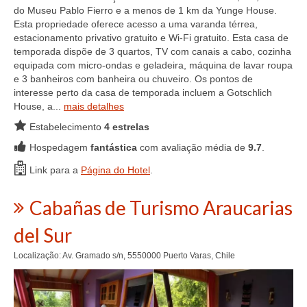
do Museu Pablo Fierro e a menos de 1 km da Yunge House.
Esta propriedade oferece acesso a uma varanda térrea,
estacionamento privativo gratuito e Wi-Fi gratuito. Esta casa de
temporada dispõe de 3 quartos, TV com canais a cabo, cozinha
equipada com micro-ondas e geladeira, máquina de lavar roupa
e 3 banheiros com banheira ou chuveiro. Os pontos de
interesse perto da casa de temporada incluem a Gotschlich
House, a...
mais detalhes
Estabelecimento
4 estrelas
Hospedagem
fantástica
com avaliação média de
9.7
.
Link para a
Página do Hotel
.
Cabañas de Turismo Araucarias
del Sur
Localização: Av. Gramado s/n, 5550000 Puerto Varas, Chile