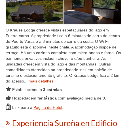
O Krause Lodge oferece vistas espetaculares do lago em
Puerto Varas. A propriedade fica a 6 minutos de carro do centro
de Puerto Varas e a 8 minutos de carro da costa. O Wi-Fi
gratuito está disponível neste chalé. A acomodação dispõe de
terraço. Há uma cozinha completa com micro-ondas e forno. Os
banheiros privativos incluem chuveiro e/ou banheira. As
unidades oferecem vista do lago e das montanhas. Outras
comodidades oferecidas na propriedade incluem balcão de
turismo e estacionamento gratuito. O Krause Lodge fica a 2 km
do acesso...
mais detalhes
Estabelecimento
3 estrelas
Hospedagem
fantástica
com avaliação média de
9
.
Link para a
Página do Hotel
.
Experiencia Sureña en Edificio