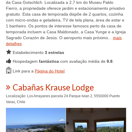
da Casa Gotschlich. Localizada a 2,7 km do Museu Pablo
Fierro, a propriedade oferece jardim e estacionamento privativo
gratuito. Esta casa de temporada dispõe de 2 quartos, cozinha
com micro-ondas e geladeira, TV de tela plana, área de estar e
1 banheiro. Os pontos de interesse famosos perto da casa de
temporada incluem a Casa Maldonado, a Casa Yunge e a Igreja
Sagrado Corazón de Jesús. O aeroporto mais próximo...
mais
detalhes
Estabelecimento
3 estrelas
Hospedagem
fantástica
com avaliação média de
9.8
.
Link para a
Página do Hotel
.
Cabañas Krause Lodge
Localização: Los Arrayanes parcela 24 Parque Ivian 2, 5550000 Puerto
Varas, Chile