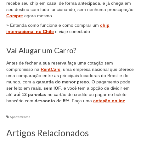
recebe seu chip em casa, de forma antecipada, e já chega em
seu destino com tudo funcionando, sem nenhuma preocupação.
Compre
agora mesmo.
»
Entenda como funciona e como comprar um
chip
internacional no Chile
e viaje conectado.
Vai Alugar um Carro?
Antes de fechar a sua reserva faça uma cotação sem
compromisso na
RentCars
, uma empresa nacional que oferece
uma comparação entre as principais locadoras do Brasil e do
mundo, com a
garantia do menor preço
. O pagamento pode
ser feito em reais,
sem IOF
, e você tem a opção de dividir em
até
até 12 parcelas
no cartão de crédito ou pagar no boleto
bancário com
desconto de 5%
. Faça uma
cotação online
.
Apartamentos
Artigos Relacionados