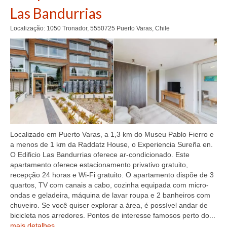
Las Bandurrias
Localização: 1050 Tronador, 5550725 Puerto Varas, Chile
Localizado em Puerto Varas, a 1,3 km do Museu Pablo Fierro e
a menos de 1 km da Raddatz House, o Experiencia Sureña en.
O Edificio Las Bandurrias oferece ar-condicionado. Este
apartamento oferece estacionamento privativo gratuito,
recepção 24 horas e Wi-Fi gratuito. O apartamento dispõe de 3
quartos, TV com canais a cabo, cozinha equipada com micro-
ondas e geladeira, máquina de lavar roupa e 2 banheiros com
chuveiro. Se você quiser explorar a área, é possível andar de
bicicleta nos arredores. Pontos de interesse famosos perto do...
mais detalhes