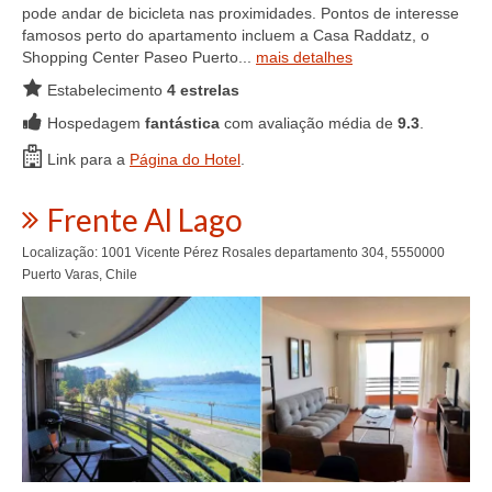
pode andar de bicicleta nas proximidades. Pontos de interesse
famosos perto do apartamento incluem a Casa Raddatz, o
Shopping Center Paseo Puerto...
mais detalhes
Estabelecimento
4 estrelas
Hospedagem
fantástica
com avaliação média de
9.3
.
Link para a
Página do Hotel
.
Frente Al Lago
Localização: 1001 Vicente Pérez Rosales departamento 304, 5550000
Puerto Varas, Chile