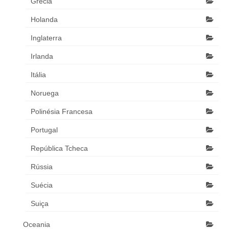
Grécia
Holanda
Inglaterra
Irlanda
Itália
Noruega
Polinésia Francesa
Portugal
República Tcheca
Rússia
Suécia
Suiça
Oceania