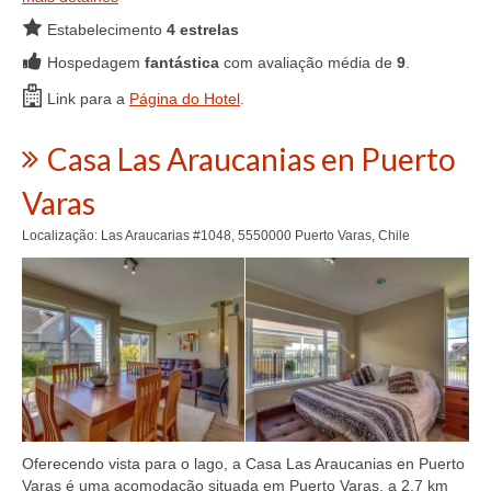
Estabelecimento
4 estrelas
Hospedagem
fantástica
com avaliação média de
9
.
Link para a
Página do Hotel
.
Casa Las Araucanias en Puerto
Varas
Localização: Las Araucarias #1048, 5550000 Puerto Varas, Chile
Oferecendo vista para o lago, a Casa Las Araucanias en Puerto
Varas é uma acomodação situada em Puerto Varas, a 2,7 km