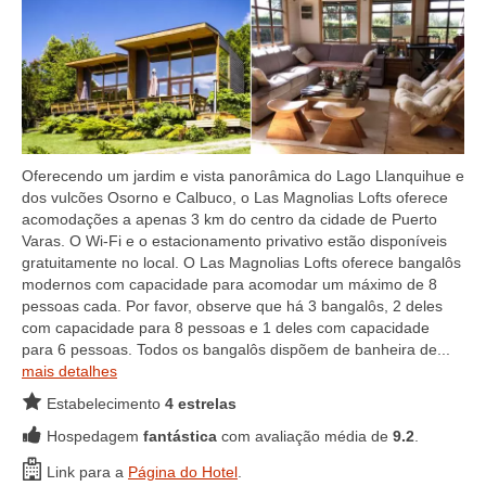
Oferecendo um jardim e vista panorâmica do Lago Llanquihue e
dos vulcões Osorno e Calbuco, o Las Magnolias Lofts oferece
acomodações a apenas 3 km do centro da cidade de Puerto
Varas. O Wi-Fi e o estacionamento privativo estão disponíveis
gratuitamente no local. O Las Magnolias Lofts oferece bangalôs
modernos com capacidade para acomodar um máximo de 8
pessoas cada. Por favor, observe que há 3 bangalôs, 2 deles
com capacidade para 8 pessoas e 1 deles com capacidade
para 6 pessoas. Todos os bangalôs dispõem de banheira de...
mais detalhes
Estabelecimento
4 estrelas
Hospedagem
fantástica
com avaliação média de
9.2
.
Link para a
Página do Hotel
.