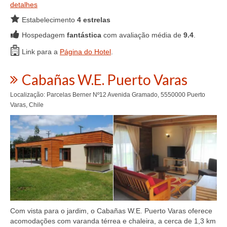
detalhes
Estabelecimento
4 estrelas
Hospedagem
fantástica
com avaliação média de
9.4
.
Link para a
Página do Hotel
.
Cabañas W.E. Puerto Varas
Localização: Parcelas Berner Nº12 Avenida Gramado, 5550000 Puerto
Varas, Chile
Com vista para o jardim, o Cabañas W.E. Puerto Varas oferece
acomodações com varanda térrea e chaleira, a cerca de 1,3 km