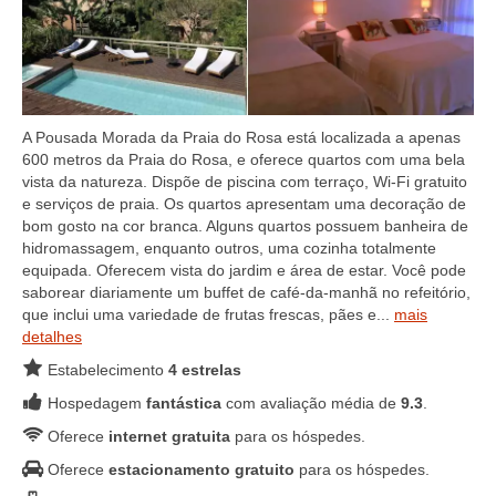
A Pousada Morada da Praia do Rosa está localizada a apenas
600 metros da Praia do Rosa, e oferece quartos com uma bela
vista da natureza. Dispõe de piscina com terraço, Wi-Fi gratuito
e serviços de praia. Os quartos apresentam uma decoração de
bom gosto na cor branca. Alguns quartos possuem banheira de
hidromassagem, enquanto outros, uma cozinha totalmente
equipada. Oferecem vista do jardim e área de estar. Você pode
saborear diariamente um buffet de café-da-manhã no refeitório,
que inclui uma variedade de frutas frescas, pães e...
mais
detalhes
Estabelecimento
4 estrelas
Hospedagem
fantástica
com avaliação média de
9.3
.
Oferece
internet gratuita
para os hóspedes.
Oferece
estacionamento gratuito
para os hóspedes.