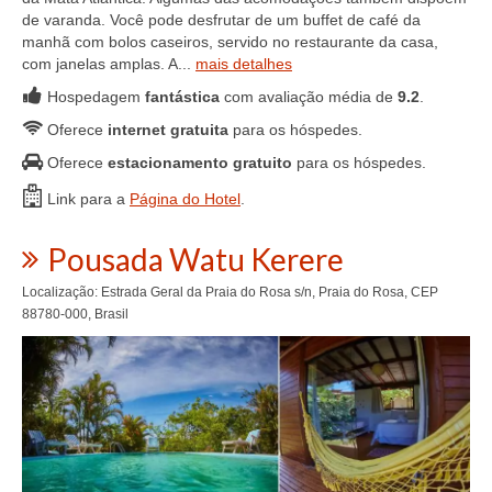
de varanda. Você pode desfrutar de um buffet de café da
manhã com bolos caseiros, servido no restaurante da casa,
com janelas amplas. A...
mais detalhes
Hospedagem
fantástica
com avaliação média de
9.2
.
Oferece
internet gratuita
para os hóspedes.
Oferece
estacionamento gratuito
para os hóspedes.
Link para a
Página do Hotel
.
Pousada Watu Kerere
Localização: Estrada Geral da Praia do Rosa s/n, Praia do Rosa, CEP
88780-000, Brasil