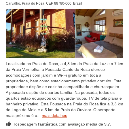
Carvalho, Praia do Rosa, CEP 88780-000, Brasil
Localizada na Praia do Rosa, a 4,3 km da Praia da Luz e a 7 km
da Praia Vermelha, a Pousada Canto do Rosa oferece
acomodações com jardim e Wi-Fi gratuito em toda a
propriedade, bem como estacionamento privativo gratuito. Esta
propriedade dispõe de cozinha compartilhada e churrasqueira.
A pousada dispõe de quartos família. Na pousada, todos os
quartos estão equipados com guarda-roupa, TV de tela plana e
banheiro privativo. Esta Pousada na Praia do Rosa fica a 3,3 km
do Lago do Meio e a 5 km da Praia do Ouvidor. O aeroporto
mais próximo é o...
mais detalhes
Hospedagem
fantástica
com avaliação média de
9.7
.