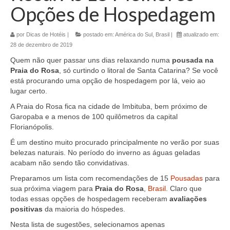
Opções de Hospedagem
por
Dicas de Hotéis
|
postado em:
América do Sul
,
Brasil
|
atualizado em:
28 de dezembro de 2019
Quem não quer passar uns dias relaxando numa
pousada na
Praia do Rosa
, só curtindo o litoral de Santa Catarina? Se você
está procurando uma opção de hospedagem por lá, veio ao
lugar certo.
A Praia do Rosa fica na cidade de Imbituba, bem próximo de
Garopaba e a menos de 100 quilômetros da capital
Florianópolis.
É um destino muito procurado principalmente no verão por suas
belezas naturais. No período do inverno as águas geladas
acabam não sendo tão convidativas.
Preparamos um lista com recomendações de 15
Pousadas
para
sua próxima viagem para
Praia do Rosa
,
Brasil
. Claro que
todas essas opções de hospedagem receberam
avaliações
positivas
da maioria do hóspedes.
Nesta lista de sugestões, selecionamos apenas