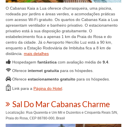
O Cabanas Kaia a Lua oferece churrasqueira, uma piscina,
rodeada por jardins e áreas verdes, e acomodações práticas
com acesso Wi-Fi gratuito. Os quartos do Cabanas Kaia a Lua
apresentam ventilador e banheiro privativo. O estacionamento
privativo está à sua disposição gratuitamente. O
estabelecimento fica a apenas 1 km da Praia do Rosa e do
centro da cidade. Já o Aeroporto Hercílio Luz está a 90 km,
enquanto a Estação Rodoviária de Imbituba fica a 8 km de
distância.
mais detalhes
Hospedagem
fantástica
com avaliação média de
9.4
.
Oferece
internet gratuita
para os hóspedes.
Oferece
estacionamento gratuito
para os hóspedes.
Link para a
Página do Hotel
.
Sal Do Mar Cabanas Charme
Localização: Rua Quarenta e Um Mil e Duzentos e Cinquenta Reais S/N,
Praia do Rosa, CEP 88780-000, Brasil