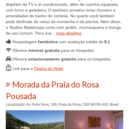
dispõem de TV e ar-condicionado, além de cozinha equipada
com forno e geladeira. O banheiro privativo inclui chuveiro e
amenidades de banho de cortesia. No quarto você também
pode desfrutar de vistas da montanha e da piscina. Além disso,
o Studios Malakoopa conta com jardim, churrasqueira e lounge
de uso comum. Para sua...
mais detalhes
Hospedagem
fantástica
com avaliação média de
9.1
.
Oferece
internet gratuita
para os hóspedes.
Oferece
estacionamento gratuito
para os hóspedes.
Link para a
Página do Hotel
.
Morada da Praia do Rosa
Pousada
Localização: Av. Porto Novo, S/N, Praia do Rosa, CEP 88780-000, Brasil