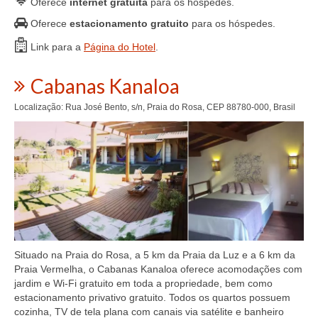
Oferece
internet gratuita
para os hóspedes.
Oferece
estacionamento gratuito
para os hóspedes.
Link para a
Página do Hotel
.
Cabanas Kanaloa
Localização: Rua José Bento, s/n, Praia do Rosa, CEP 88780-000, Brasil
Situado na Praia do Rosa, a 5 km da Praia da Luz e a 6 km da
Praia Vermelha, o Cabanas Kanaloa oferece acomodações com
jardim e Wi-Fi gratuito em toda a propriedade, bem como
estacionamento privativo gratuito. Todos os quartos possuem
cozinha, TV de tela plana com canais via satélite e banheiro