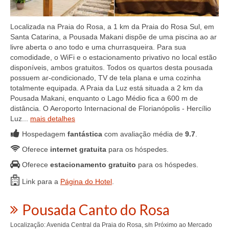
Localizada na Praia do Rosa, a 1 km da Praia do Rosa Sul, em
Santa Catarina, a Pousada Makani dispõe de uma piscina ao ar
livre aberta o ano todo e uma churrasqueira. Para sua
comodidade, o WiFi e o estacionamento privativo no local estão
disponíveis, ambos gratuitos. Todos os quartos desta pousada
possuem ar-condicionado, TV de tela plana e uma cozinha
totalmente equipada. A Praia da Luz está situada a 2 km da
Pousada Makani, enquanto o Lago Médio fica a 600 m de
distância. O Aeroporto Internacional de Florianópolis - Hercílio
Luz...
mais detalhes
Hospedagem
fantástica
com avaliação média de
9.7
.
Oferece
internet gratuita
para os hóspedes.
Oferece
estacionamento gratuito
para os hóspedes.
Link para a
Página do Hotel
.
Pousada Canto do Rosa
Localização: Avenida Central da Praia do Rosa, s/n Próximo ao Mercado