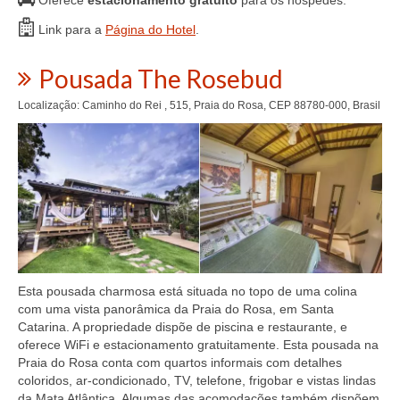
Link para a
Página do Hotel
.
Pousada The Rosebud
Localização: Caminho do Rei , 515, Praia do Rosa, CEP 88780-000, Brasil
Esta pousada charmosa está situada no topo de uma colina
com uma vista panorâmica da Praia do Rosa, em Santa
Catarina. A propriedade dispõe de piscina e restaurante, e
oferece WiFi e estacionamento gratuitamente. Esta pousada na
Praia do Rosa conta com quartos informais com detalhes
coloridos, ar-condicionado, TV, telefone, frigobar e vistas lindas
da Mata Atlântica. Algumas das acomodações também dispõem