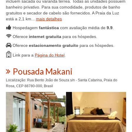
incluem sacada ou varanda térrea. Todas as unidades possuem
banheiro privativo. Para sua comodidade, produtos de banho
gratuitos e secador de cabelo são fornecidos. A Praia da Luz
está a 2,1 km...
mais detalhes
Hospedagem
fantástica
com avaliação média de
9.9
.
Oferece
internet gratuita
para os hóspedes.
Oferece
estacionamento gratuito
para os hóspedes.
Link para a
Página do Hotel
.
Pousada Makani
Localização: Rua Bento João de Souza s/n - Santa Catarina, Praia do
Rosa, CEP 88780-000, Brasil