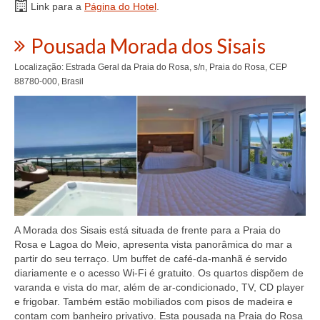
Link para a
Página do Hotel
.
Pousada Morada dos Sisais
Localização: Estrada Geral da Praia do Rosa, s/n, Praia do Rosa, CEP
88780-000, Brasil
A Morada dos Sisais está situada de frente para a Praia do
Rosa e Lagoa do Meio, apresenta vista panorâmica do mar a
partir do seu terraço. Um buffet de café-da-manhã é servido
diariamente e o acesso Wi-Fi é gratuito. Os quartos dispõem de
varanda e vista do mar, além de ar-condicionado, TV, CD player
e frigobar. Também estão mobiliados com pisos de madeira e
contam com banheiro privativo. Esta pousada na Praia do Rosa