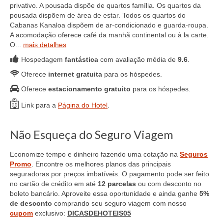
privativo. A pousada dispõe de quartos família. Os quartos da
pousada dispõem de área de estar. Todos os quartos do
Cabanas Kanaloa dispõem de ar-condicionado e guarda-roupa.
A acomodação oferece café da manhã continental ou à la carte.
O...
mais detalhes
Hospedagem
fantástica
com avaliação média de
9.6
.
Oferece
internet gratuita
para os hóspedes.
Oferece
estacionamento gratuito
para os hóspedes.
Link para a
Página do Hotel
.
Não Esqueça do Seguro Viagem
Economize tempo e dinheiro fazendo uma cotação na
Seguros
Promo
. Encontre os melhores planos das principais
seguradoras por preços imbatíveis. O pagamento pode ser feito
no cartão de crédito em até
12 parcelas
ou com desconto no
boleto bancário. Aproveite essa oportunidade e ainda ganhe
5%
de desconto
comprando seu seguro viagem com nosso
cupom
exclusivo:
DICASDEHOTEIS05