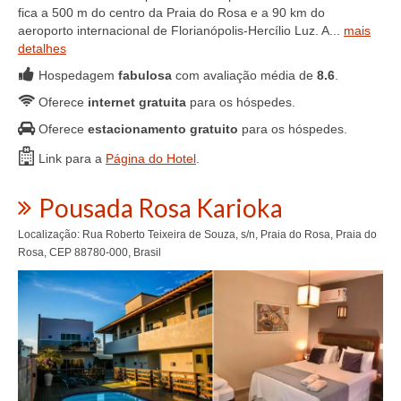
fica a 500 m do centro da Praia do Rosa e a 90 km do
aeroporto internacional de Florianópolis-Hercílio Luz. A...
mais
detalhes
Hospedagem
fabulosa
com avaliação média de
8.6
.
Oferece
internet gratuita
para os hóspedes.
Oferece
estacionamento gratuito
para os hóspedes.
Link para a
Página do Hotel
.
Pousada Rosa Karioka
Localização: Rua Roberto Teixeira de Souza, s/n, Praia do Rosa, Praia do
Rosa, CEP 88780-000, Brasil