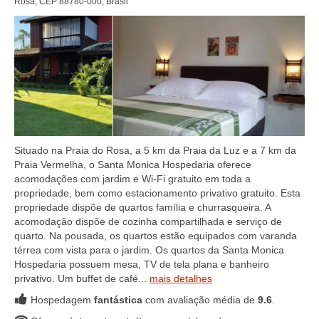
Rosa, CEP 88780-000, Brasil
Situado na Praia do Rosa, a 5 km da Praia da Luz e a 7 km da
Praia Vermelha, o Santa Monica Hospedaria oferece
acomodações com jardim e Wi-Fi gratuito em toda a
propriedade, bem como estacionamento privativo gratuito. Esta
propriedade dispõe de quartos família e churrasqueira. A
acomodação dispõe de cozinha compartilhada e serviço de
quarto. Na pousada, os quartos estão equipados com varanda
térrea com vista para o jardim. Os quartos da Santa Monica
Hospedaria possuem mesa, TV de tela plana e banheiro
privativo. Um buffet de café...
mais detalhes
Hospedagem
fantástica
com avaliação média de
9.6
.