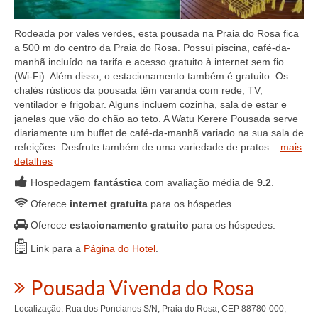
Rodeada por vales verdes, esta pousada na Praia do Rosa fica
a 500 m do centro da Praia do Rosa. Possui piscina, café-da-
manhã incluído na tarifa e acesso gratuito à internet sem fio
(Wi-Fi). Além disso, o estacionamento também é gratuito. Os
chalés rústicos da pousada têm varanda com rede, TV,
ventilador e frigobar. Alguns incluem cozinha, sala de estar e
janelas que vão do chão ao teto. A Watu Kerere Pousada serve
diariamente um buffet de café-da-manhã variado na sua sala de
refeições. Desfrute também de uma variedade de pratos...
mais
detalhes
Hospedagem
fantástica
com avaliação média de
9.2
.
Oferece
internet gratuita
para os hóspedes.
Oferece
estacionamento gratuito
para os hóspedes.
Link para a
Página do Hotel
.
Pousada Vivenda do Rosa
Localização: Rua dos Poncianos S/N, Praia do Rosa, CEP 88780-000,