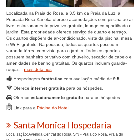
Localizada na Praia do Rosa, a 3,5 km da Praia da Luz, a
Pousada Rosa Karioka oferece acomodações com piscina ao ar
livre, estacionamento privativo gratuito, lounge compartilhado e
jardim. Esta propriedade oferece serviço de quarto e terraço.
Os quartos dispõem de ar-condicionado, vista da piscina, mesa
e Wi-Fi gratuito. Na pousada, todos os quartos possuem
varanda térrea com vista para o jardim. Todos os quartos
possuem banheiro privativo com chuveiro, secador de cabelo e
amenidades de banho gratuitas. Os quartos incluem guarda-
roupa....
mais detalhes
Hospedagem
fantástica
com avaliação média de
9.5
.
Oferece
internet gratuita
para os hóspedes.
Oferece
estacionamento gratuito
para os hóspedes.
Link para a
Página do Hotel
.
Santa Monica Hospedaria
Localização: Avenida Central do Rosa, S/N - Praia do Rosa, Praia do