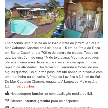
Oferecendo uma piscina ao ar livre e vista do jardim, a Sal Do
Mar Cabanas Charme está situada a 1,5 km da Praia do Rosa,
em Santa Catarina, e a 700 m do centro da cidade. Todos os
quartos dispõem de uma TV de tela plana. Algumas unidades
oferecem uma área de estar para você relaxar após um dia
repleto de atividades. Um terraço ou varanda é fornecido em
alguns quartos. Os quartos possuem um banheiro privativo com
uma banheira ou chuveiro. A Praia da Luz fica a 3,1 km da Sal
Do Mar Cabanas Charme, enquanto A Lagoa do Meio está a
1,6...
mais detalhes
Hospedagem
fantástica
com avaliação média de
9.8
.
Oferece
internet gratuita
para os hóspedes.
Oferece
estacionamento gratuito
para os hóspedes.