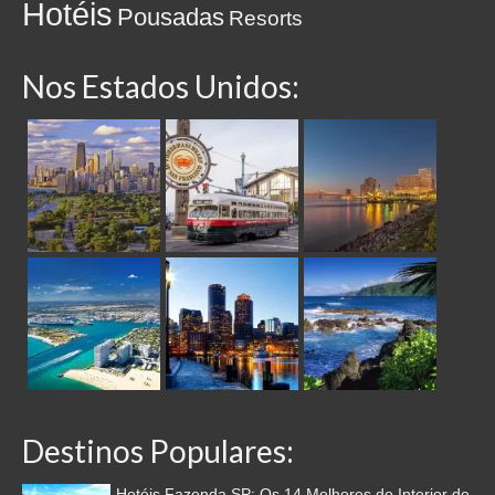
Hotéis
Pousadas
Resorts
Nos Estados Unidos:
Destinos Populares:
Hotéis Fazenda SP: Os 14 Melhores do Interior de