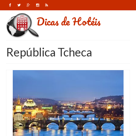
Dicas de Hotéis
República Tcheca