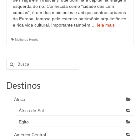
de Praga em Hradcany, que domina a capital na margem
esquerda do rio. Conhecida como “cidade das cem
cúpulas”, é um dos mais belos e antigos centros urbanos
da Europa, famosa pelo extenso patrimônio arquitetônico
e rica vida cultural. Importante também …
leia mais
Melhores Hotéis
Destinos
África
África do Sul
Egito
América Central