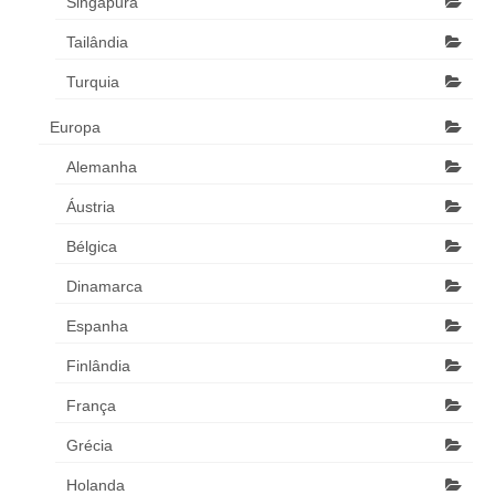
Singapura
Tailândia
Turquia
Europa
Alemanha
Áustria
Bélgica
Dinamarca
Espanha
Finlândia
França
Grécia
Holanda