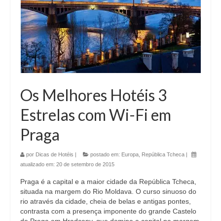
Os Melhores Hotéis 3
Estrelas com Wi-Fi em
Praga
por
Dicas de Hotéis
|
postado em:
Europa
,
República Tcheca
|
atualizado em:
20 de setembro de 2015
Praga é a capital e a maior cidade da República Tcheca,
situada na margem do Rio Moldava. O curso sinuoso do
rio através da cidade, cheia de belas e antigas pontes,
contrasta com a presença imponente do grande Castelo