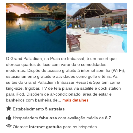
O Grand Palladium, na Praia de Imbassaí, é um resort que
oferece quartos de luxo com varanda e comodidades
modernas. Dispõe de acesso gratuito à internet sem fio (Wi-Fi),
estacionamento gratuito e atividades como golfe e tênis. As
suítes do Grand Palladium Imbassaí Resort & Spa têm cama
king-size, frigobar, TV de tela plana via satélite e dock station
para iPod. Dispõem de ar-condicionado, área de estar e
banheiros com banheira de...
mais detalhes
Estabelecimento
5 estrelas
Hospedadem
fabulosa
com avaliação média de
8,7
.
Oferece
internet gratuita
para os hóspedes.