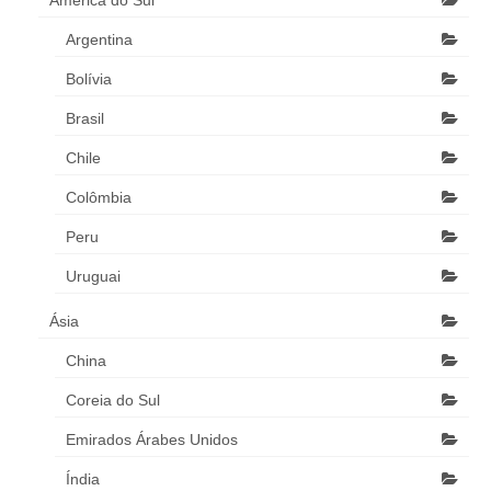
América do Sul
Argentina
Bolívia
Brasil
Chile
Colômbia
Peru
Uruguai
Ásia
China
Coreia do Sul
Emirados Árabes Unidos
Índia