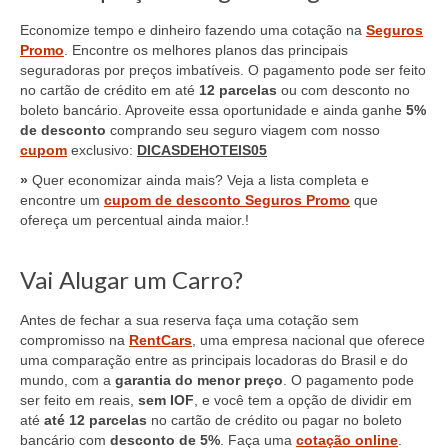
Economize tempo e dinheiro fazendo uma cotação na
Seguros
Promo
. Encontre os melhores planos das principais
seguradoras por preços imbatíveis. O pagamento pode ser feito
no cartão de crédito em até
12 parcelas
ou com desconto no
boleto bancário. Aproveite essa oportunidade e ainda ganhe
5%
de desconto
comprando seu seguro viagem com nosso
cupom
exclusivo:
DICASDEHOTEIS05
»
Quer economizar ainda mais? Veja a lista completa e
encontre um
cupom de desconto Seguros Promo
que
ofereça um percentual ainda maior.!
Vai Alugar um Carro?
Antes de fechar a sua reserva faça uma cotação sem
compromisso na
RentCars
, uma empresa nacional que oferece
uma comparação entre as principais locadoras do Brasil e do
mundo, com a
garantia do menor preço
. O pagamento pode
ser feito em reais,
sem IOF
, e você tem a opção de dividir em
até
até 12 parcelas
no cartão de crédito ou pagar no boleto
bancário com
desconto de 5%
. Faça uma
cotação online
.