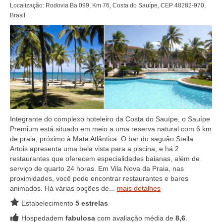
Localização: Rodovia Ba 099, Km 76, Costa do Sauípe, CEP 48282-970,
Brasil
Integrante do complexo hoteleiro da Costa do Sauípe, o Sauípe
Premium está situado em meio a uma reserva natural com 6 km
de praia, próximo à Mata Atlântica. O bar do saguão Stella
Artois apresenta uma bela vista para a piscina, e há 2
restaurantes que oferecem especialidades baianas, além de
serviço de quarto 24 horas. Em Vila Nova da Praia, nas
proximidades, você pode encontrar restaurantes e bares
animados. Há várias opções de...
mais detalhes
Estabelecimento
5 estrelas
Hospedadem
fabulosa
com avaliação média de
8,6
.