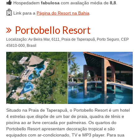
Hospedadem
fabulosa
com avaliação média de
8,8
.
Link para a
Página do Resort na Bahia
.
Portobello Resort
Localização: Av Beira Mar, 6111, Praia de Taperapuã, Porto Seguro, CEP
45810-000, Brasil
Situado na Praia de Taperapuã, o Portobello Resort é um hotel
4 estrelas que dispõe de um bar de praia, quadra de tênis e
piscina ao ar livre cercada por palmeiras. Os quartos do
Portobello Resort apresentam decoração tropical e são
equipados com ar-condicionado, TV e MP3 player. Para sua