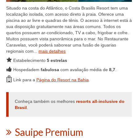
Situado na costa do Atlântico, o Costa Brasilis Resort tem uma
localização isolada, com acesso direto à praia. Oferece uma
piscina ao ar livre e quadras de tênis. O acesso à internet está à
sua disposição gratuitamente nas áreas comuns. Todos os
quartos possuem ar-condicionado, TV a cabo, frigobar e cofre.
Muitos possuem vista panorâmica para o mar. No Restaurante
Caravelas, você poderá saborear uma fusão de iguarias
regionais com...
mais detalhes
Estabelecimento
5 estrelas
Hospedadem
fabulosa
com avaliação média de
8,7
.
Link para a
Página do Resort na Bahia
.
Conheça também os melhores
resorts all-inclusive do
Brasil
.
Sauipe Premium