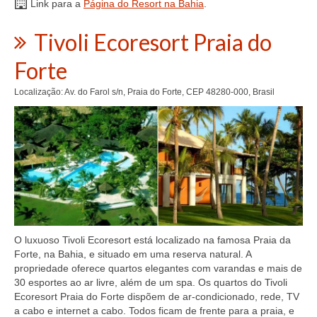
Link para a
Página do Resort na Bahia
.
Tivoli Ecoresort Praia do
Forte
Localização: Av. do Farol s/n, Praia do Forte, CEP 48280-000, Brasil
O luxuoso Tivoli Ecoresort está localizado na famosa Praia da
Forte, na Bahia, e situado em uma reserva natural. A
propriedade oferece quartos elegantes com varandas e mais de
30 esportes ao ar livre, além de um spa. Os quartos do Tivoli
Ecoresort Praia do Forte dispõem de ar-condicionado, rede, TV
a cabo e internet a cabo. Todos ficam de frente para a praia, e