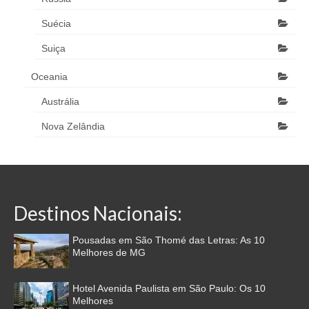
Suécia
Suiça
Oceania
Austrália
Nova Zelândia
Destinos Nacionais:
Pousadas em São Thomé das Letras: As 10
Melhores de MG
Hotel Avenida Paulista em São Paulo: Os 10
Melhores