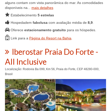
alguns contam com vista panorâmica do mar. As comodidades
disponíveis na...
mais detalhes
Estabelecimento
5 estrelas
Hospedadem
fabolusa
com avaliação média de
8,9
.
Oferece
estacionamento gratuito
para os hóspedes.
Link para a
Página do Resort na Bahia
.
Iberostar Praia Do Forte -
All Inclusive
Localização: Rodovia Ba 099, Km 56, Praia do Forte, CEP 48280-000,
Brasil