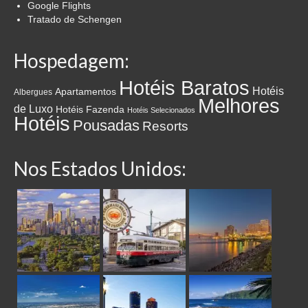
Google Flights
Tratado de Schengen
Hospedagem:
Hotéis Baratos
Hotéis
Apartamentos
Albergues
Melhores
de Luxo
Hotéis Fazenda
Hotéis Selecionados
Hotéis
Pousadas
Resorts
Nos Estados Unidos: