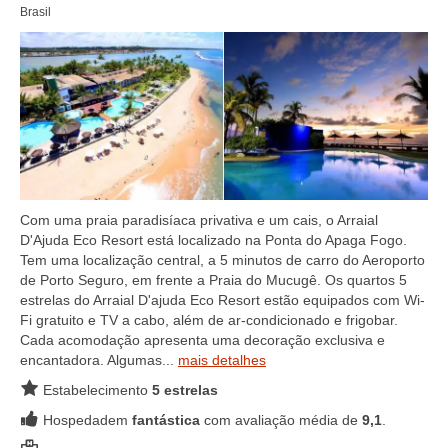
Brasil
Com uma praia paradisíaca privativa e um cais, o Arraial
D'Ajuda Eco Resort está localizado na Ponta do Apaga Fogo.
Tem uma localização central, a 5 minutos de carro do Aeroporto
de Porto Seguro, em frente a Praia do Mucugê. Os quartos 5
estrelas do Arraial D'ajuda Eco Resort estão equipados com Wi-
Fi gratuito e TV a cabo, além de ar-condicionado e frigobar.
Cada acomodação apresenta uma decoração exclusiva e
encantadora. Algumas...
mais detalhes
Estabelecimento
5 estrelas
Hospedadem
fantástica
com avaliação média de
9,1
.