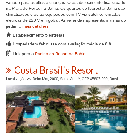
variado para adultos e crianças. O estabelecimento fica situado
na Praia do Forte, na Bahia. Os quartos do Iberostar Bahia são
climatizados e estão equipados com TV via satélite, tomadas
elétricas de 220 V e frigobar. As varandas apresentam vistas do
jardim...
mais detalhes
Estabelecimento
5 estrelas
Hospedadem
fabolusa
com avaliação média de
8,8
.
Link para a
Página do Resort na Bahia
.
Costa Brasilis Resort
Localização: Av. Beira Mar, 2000, Santo André, CEP 45807-000, Brasil