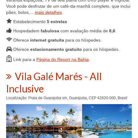
Você pode desfrutar de um café-da-manhã completo, que inclui
pães, bolos,...
mais detalhes
Estabelecimento
5 estrelas
Hospedadem
fabulosa
com avaliação média de
8,6
.
Oferece
internet gratuita
para os hóspedes.
Oferece
estacionamento gratuito
para os hóspedes.
Link para a
Página do Resort na Bahia
.
Vila Galé Marés - All
Inclusive
Localização: Praia de Guarajuba s/n, Guarajuba, CEP 42820-000, Brasil