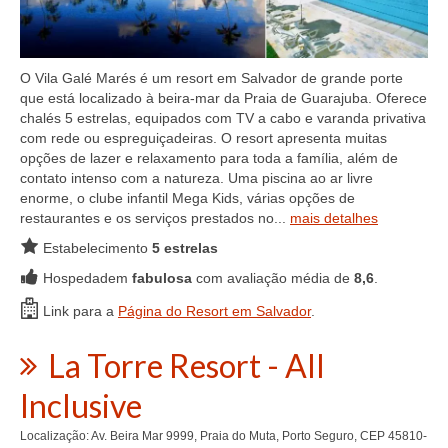
O Vila Galé Marés é um resort em Salvador de grande porte
que está localizado à beira-mar da Praia de Guarajuba. Oferece
chalés 5 estrelas, equipados com TV a cabo e varanda privativa
com rede ou espreguiçadeiras. O resort apresenta muitas
opções de lazer e relaxamento para toda a família, além de
contato intenso com a natureza. Uma piscina ao ar livre
enorme, o clube infantil Mega Kids, várias opções de
restaurantes e os serviços prestados no...
mais detalhes
Estabelecimento
5 estrelas
Hospedadem
fabulosa
com avaliação média de
8,6
.
Link para a
Página do Resort em Salvador
.
La Torre Resort - All
Inclusive
Localização: Av. Beira Mar 9999, Praia do Muta, Porto Seguro, CEP 45810-