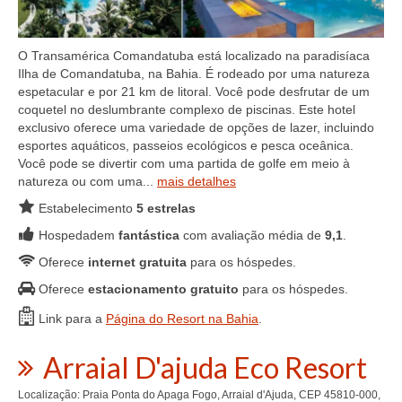
O Transamérica Comandatuba está localizado na paradisíaca
Ilha de Comandatuba, na Bahia. É rodeado por uma natureza
espetacular e por 21 km de litoral. Você pode desfrutar de um
coquetel no deslumbrante complexo de piscinas. Este hotel
exclusivo oferece uma variedade de opções de lazer, incluindo
esportes aquáticos, passeios ecológicos e pesca oceânica.
Você pode se divertir com uma partida de golfe em meio à
natureza ou com uma...
mais detalhes
Estabelecimento
5 estrelas
Hospedadem
fantástica
com avaliação média de
9,1
.
Oferece
internet gratuita
para os hóspedes.
Oferece
estacionamento gratuito
para os hóspedes.
Link para a
Página do Resort na Bahia
.
Arraial D'ajuda Eco Resort
Localização: Praia Ponta do Apaga Fogo, Arraial d'Ajuda, CEP 45810-000,