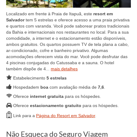
Localizado em frente à Praia de Itapuã, este
resort em
Salvador
tem 5 estrelas e oferece acesso a uma praia privativa
e quartos com varanda. Você pode saborear pratos tradicionais
da Bahia e internacionais nos restaurantes no local. Para a sua
comodidade, a internet e o estacionamento estão disponíveis,
ambos gratuitos. Os quartos possuem TV de tela plana a cabo,
ar-condicionado, cofre e banheiro privativo. Algumas
acomodações oferecem vista do mar. Você pode desfrutar das
4 piscinas conjugadas do Catussaba e a sauna. O hotel
também dispõe de 4...
mais detalhes
Estabelecimento
5 estrelas
Hospedadem
boa
com avaliação média de
7,6
.
Oferece
internet gratuita
para os hóspedes.
Oferece
estacionamento gratuito
para os hóspedes.
Link para a
Página do Resort em Salvador
.
Não Esqueça do Seguro Viagem