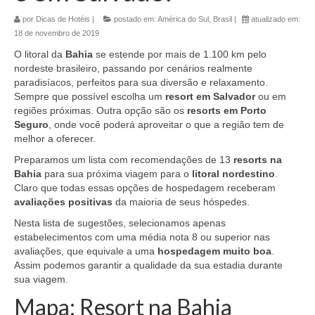
por
Dicas de Hotéis
|
postado em:
América do Sul
,
Brasil
|
atualizado em:
18 de novembro de 2019
O litoral da
Bahia
se estende por mais de 1.100 km pelo
nordeste brasileiro, passando por cenários realmente
paradisíacos, perfeitos para sua diversão e relaxamento.
Sempre que possível escolha um
resort em Salvador
ou em
regiões próximas. Outra opção são os
resorts em Porto
Seguro
, onde você poderá aproveitar o que a região tem de
melhor a oferecer.
Preparamos um lista com recomendações de 13
resorts na
Bahia
para sua próxima viagem para o
litoral nordestino
.
Claro que todas essas opções de hospedagem receberam
avaliações positivas
da maioria de seus hóspedes.
Nesta lista de sugestões, selecionamos apenas
estabelecimentos com uma média nota 8 ou superior nas
avaliações, que equivale a uma
hospedagem muito boa
.
Assim podemos garantir a qualidade da sua estadia durante
sua viagem.
Mapa: Resort na Bahia