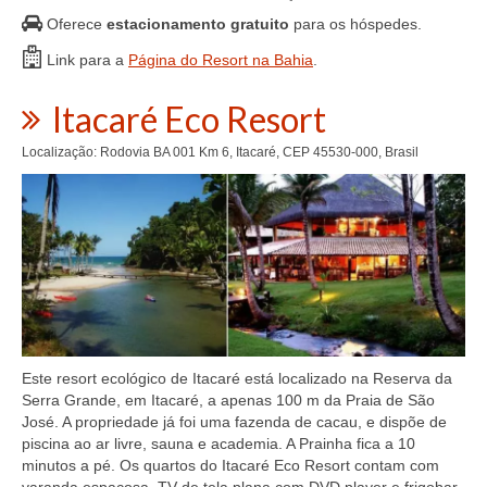
Oferece
estacionamento gratuito
para os hóspedes.
Link para a
Página do Resort na Bahia
.
Itacaré Eco Resort
Localização: Rodovia BA 001 Km 6, Itacaré, CEP 45530-000, Brasil
Este resort ecológico de Itacaré está localizado na Reserva da
Serra Grande, em Itacaré, a apenas 100 m da Praia de São
José. A propriedade já foi uma fazenda de cacau, e dispõe de
piscina ao ar livre, sauna e academia. A Prainha fica a 10
minutos a pé. Os quartos do Itacaré Eco Resort contam com
varanda espaçosa, TV de tela plana com DVD player e frigobar.