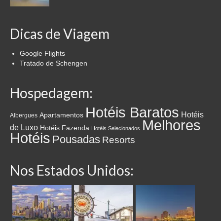
Dicas de Viagem
Google Flights
Tratado de Schengen
Hospedagem:
Hotéis Baratos
Hotéis
Apartamentos
Albergues
Melhores
de Luxo
Hotéis Fazenda
Hotéis Selecionados
Hotéis
Pousadas
Resorts
Nos Estados Unidos: