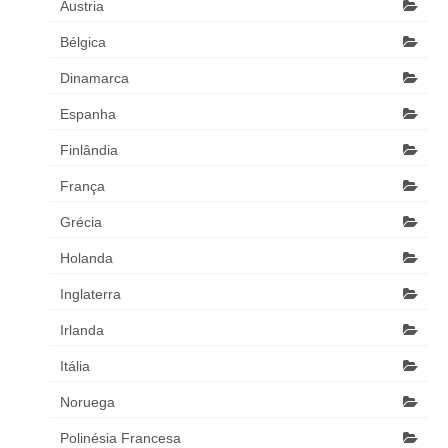
Áustria
Bélgica
Dinamarca
Espanha
Finlândia
França
Grécia
Holanda
Inglaterra
Irlanda
Itália
Noruega
Polinésia Francesa