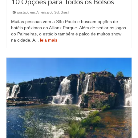
10 Opções para Todos os Bolsos
postado em:
América do Sul
,
Brasil
Muitas pessoas vem a São Paulo e buscam opções de
hotéis próximos ao Allianz Parque. Além de sediar os jogos
do Palmeiras, o estádio também é palco de muitos show
na cidade. A...
leia mais