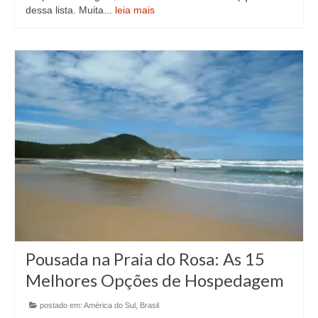
dessa lista. Muita...
leia mais
Pousada na Praia do Rosa: As 15
Melhores Opções de Hospedagem
postado em:
América do Sul
,
Brasil