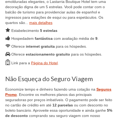
emolduradas elegantes, o Lastarria Boutique Hotel tem uma
decoração digna de um 5 estrelas. Você pode contar com o
balcão de turismo para providenciar aulas de espanhol e
ingressos para estações de esqui ou para espetáculos. Os
quartos são...
mais detalhes
Estabelecimento
5 estrelas
Hospedadem
fantástica
com avaliação média de
9
.
Oferece
internet gratuita
para os hóspedes.
Oferece
estacionamento gratuito
para os hóspedes.
Link para a
Página do Hotel
.
Não Esqueça do Seguro Viagem
Economize tempo e dinheiro fazendo uma cotação na
Seguros
Promo
. Encontre os melhores planos das principais
seguradoras por preços imbatíveis. O pagamento pode ser feito
no cartão de crédito em até
12 parcelas
ou com desconto no
boleto bancário. Aproveite essa oportunidade e ainda ganhe
5%
de desconto
comprando seu seguro viagem com nosso