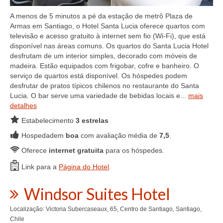
A menos de 5 minutos a pé da estação de metrô Plaza de
Armas em Santiago, o Hotel Santa Lucia oferece quartos com
televisão e acesso gratuito à internet sem fio (Wi-Fi), que está
disponível nas áreas comuns. Os quartos do Santa Lucia Hotel
desfrutam de um interior simples, decorado com móveis de
madeira. Estão equipados com frigobar, cofre e banheiro. O
serviço de quartos está disponível. Os hóspedes podem
desfrutar de pratos típicos chilenos no restaurante do Santa
Lucia. O bar serve uma variedade de bebidas locais e...
mais
detalhes
Estabelecimento
3 estrelas
Hospedadem
boa
com avaliação média de
7,5
.
Oferece
internet gratuita
para os hóspedes.
Link para a
Página do Hotel
.
Windsor Suites Hotel
Localização: Victoria Subercaseaux, 65, Centro de Santiago, Santiago,
Chile