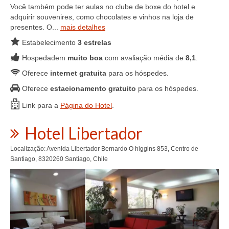
Você também pode ter aulas no clube de boxe do hotel e
adquirir souvenires, como chocolates e vinhos na loja de
presentes. O...
mais detalhes
Estabelecimento
3 estrelas
Hospedadem
muito boa
com avaliação média de
8,1
.
Oferece
internet gratuita
para os hóspedes.
Oferece
estacionamento gratuito
para os hóspedes.
Link para a
Página do Hotel
.
Hotel Libertador
Localização: Avenida Libertador Bernardo O higgins 853, Centro de
Santiago, 8320260 Santiago, Chile