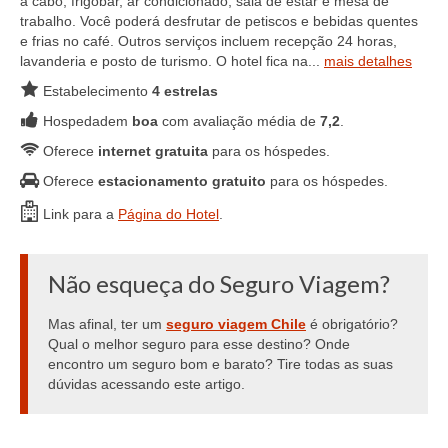
a cabo, frigobar, ar condicionado, sala de estar e mesa de
trabalho. Você poderá desfrutar de petiscos e bebidas quentes
e frias no café. Outros serviços incluem recepção 24 horas,
lavanderia e posto de turismo. O hotel fica na...
mais detalhes
Estabelecimento
4 estrelas
Hospedadem
boa
com avaliação média de
7,2
.
Oferece
internet gratuita
para os hóspedes.
Oferece
estacionamento gratuito
para os hóspedes.
Link para a
Página do Hotel
.
Não esqueça do Seguro Viagem?
Mas afinal, ter um
seguro viagem Chile
é obrigatório?
Qual o melhor seguro para esse destino? Onde
encontro um seguro bom e barato? Tire todas as suas
dúvidas acessando este artigo.