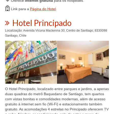
Oferece
internet gratuita
para os hóspedes.
Link para a
Página do Hotel
.
Hotel Principado
Localização: Avenida Vicuna Mackenna 30, Centro de Santiago, 8330098
Santiago, Chile
O Hotel Principado, localizado entre parques e jardins, a apenas
duas quadras do metrô Baquedano de Santiago, tem quartos
com vistas bonitas e comodidades modernas, além de acesso
gratuito à internet sem fio (Wi-Fi) e estacionamento também
gratuito. As acomodações 4 estrelas no Principado oferecem TV