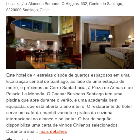
Localização: Alameda Bernardo O`Higgins, 632, Centro de Santiago,
8320000 Santiago, Chile
Este hotel de 4 estrelas dispõe de quartos espaçosos em uma
localização central de Santiago, ao lado de uma estação de
metrô, e próximos ao Cerro Santa Lucia, à Plaza de Armas e ao
Palacio La Moneda. O Caesar Business Santiago tem uma
piscina que abre durante o verão, e uma academia bem
equipada, que está aberta o ano inteiro. O restaurante do hotel
serve um café-da-manhã variado e pratos da cozinha
internacional no almoço e no jantar. O bar do saguão
disponibiliza uma carta de vinhos Chilenos selecionados.
Durante a sua...
mais detalhes