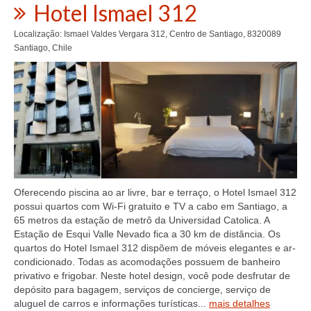
Hotel Ismael 312
Localização: Ismael Valdes Vergara 312, Centro de Santiago, 8320089
Santiago, Chile
Oferecendo piscina ao ar livre, bar e terraço, o Hotel Ismael 312
possui quartos com Wi-Fi gratuito e TV a cabo em Santiago, a
65 metros da estação de metrô da Universidad Catolica. A
Estação de Esqui Valle Nevado fica a 30 km de distância. Os
quartos do Hotel Ismael 312 dispõem de móveis elegantes e ar-
condicionado. Todas as acomodações possuem de banheiro
privativo e frigobar. Neste hotel design, você pode desfrutar de
depósito para bagagem, serviços de concierge, serviço de
aluguel de carros e informações turísticas...
mais detalhes