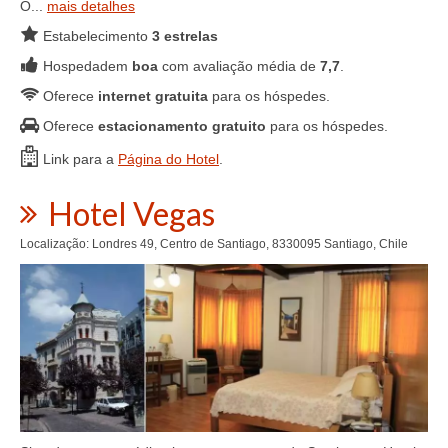
O...
mais detalhes
Estabelecimento
3 estrelas
Hospedadem
boa
com avaliação média de
7,7
.
Oferece
internet gratuita
para os hóspedes.
Oferece
estacionamento gratuito
para os hóspedes.
Link para a
Página do Hotel
.
Hotel Vegas
Localização: Londres 49, Centro de Santiago, 8330095 Santiago, Chile