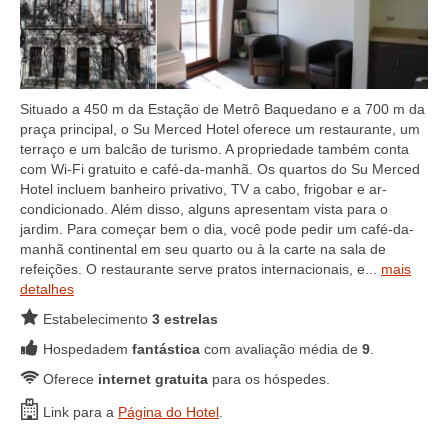
Situado a 450 m da Estação de Metrô Baquedano e a 700 m da
praça principal, o Su Merced Hotel oferece um restaurante, um
terraço e um balcão de turismo. A propriedade também conta
com Wi-Fi gratuito e café-da-manhã. Os quartos do Su Merced
Hotel incluem banheiro privativo, TV a cabo, frigobar e ar-
condicionado. Além disso, alguns apresentam vista para o
jardim. Para começar bem o dia, você pode pedir um café-da-
manhã continental em seu quarto ou à la carte na sala de
refeições. O restaurante serve pratos internacionais, e...
mais
detalhes
Estabelecimento
3 estrelas
Hospedadem
fantástica
com avaliação média de
9
.
Oferece
internet gratuita
para os hóspedes.
Link para a
Página do Hotel
.