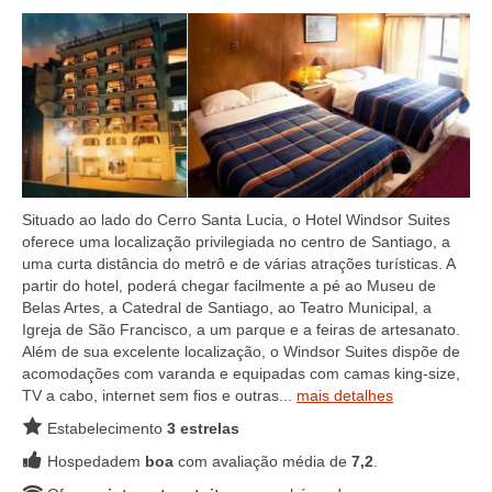
Situado ao lado do Cerro Santa Lucia, o Hotel Windsor Suites
oferece uma localização privilegiada no centro de Santiago, a
uma curta distância do metrô e de várias atrações turísticas. A
partir do hotel, poderá chegar facilmente a pé ao Museu de
Belas Artes, a Catedral de Santiago, ao Teatro Municipal, a
Igreja de São Francisco, a um parque e a feiras de artesanato.
Além de sua excelente localização, o Windsor Suites dispõe de
acomodações com varanda e equipadas com camas king-size,
TV a cabo, internet sem fios e outras...
mais detalhes
Estabelecimento
3 estrelas
Hospedadem
boa
com avaliação média de
7,2
.