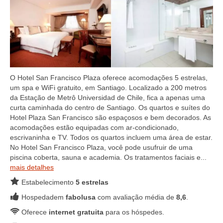
O Hotel San Francisco Plaza oferece acomodações 5 estrelas,
um spa e WiFi gratuito, em Santiago. Localizado a 200 metros
da Estação de Metrô Universidad de Chile, fica a apenas uma
curta caminhada do centro de Santiago. Os quartos e suítes do
Hotel Plaza San Francisco são espaçosos e bem decorados. As
acomodações estão equipadas com ar-condicionado,
escrivaninha e TV. Todos os quartos incluem uma área de estar.
No Hotel San Francisco Plaza, você pode usufruir de uma
piscina coberta, sauna e academia. Os tratamentos faciais e...
mais detalhes
Estabelecimento
5 estrelas
Hospedadem
fabolusa
com avaliação média de
8,6
.
Oferece
internet gratuita
para os hóspedes.