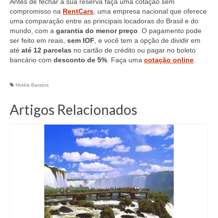
Antes de fechar a sua reserva faça uma cotação sem
compromisso na
RentCars
, uma empresa nacional que oferece
uma comparação entre as principais locadoras do Brasil e do
mundo, com a
garantia do menor preço
. O pagamento pode
ser feito em reais,
sem IOF
, e você tem a opção de dividir em
até
até 12 parcelas
no cartão de crédito ou pagar no boleto
bancário com
desconto de 5%
. Faça uma
cotação online
.
Hotéis Baratos
Artigos Relacionados