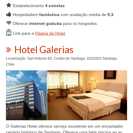
Estabelecimento
4 estrelas
Hospedadem
fantástica
com avaliação média de
9,3
.
Oferece
internet gratuita
para os hóspedes.
Link para a
Página do Hotel
.
Hotel Galerias
Localização: San Antonio 65, Centro de Santiago, 8320263 Santiago,
Chile
O Galerias Hotel oferece serviço excelente em um encantador
cenário histórico de Santiago. Oferece uma bela piscina ao ar