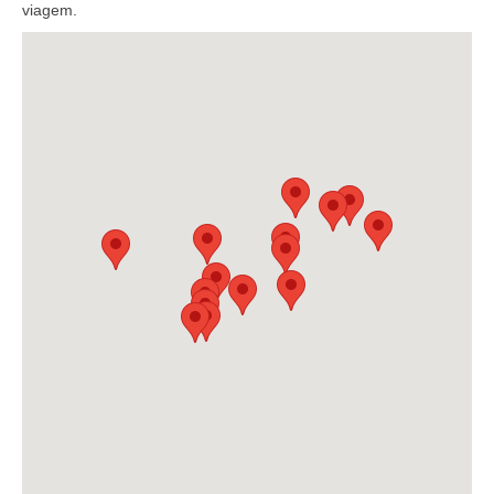
viagem.