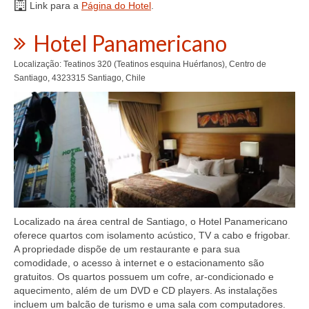
Link para a
Página do Hotel
.
Hotel Panamericano
Localização: Teatinos 320 (Teatinos esquina Huérfanos), Centro de
Santiago, 4323315 Santiago, Chile
Localizado na área central de Santiago, o Hotel Panamericano
oferece quartos com isolamento acústico, TV a cabo e frigobar.
A propriedade dispõe de um restaurante e para sua
comodidade, o acesso à internet e o estacionamento são
gratuitos. Os quartos possuem um cofre, ar-condicionado e
aquecimento, além de um DVD e CD players. As instalações
incluem um balcão de turismo e uma sala com computadores.