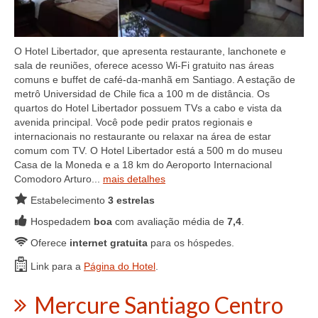
O Hotel Libertador, que apresenta restaurante, lanchonete e
sala de reuniões, oferece acesso Wi-Fi gratuito nas áreas
comuns e buffet de café-da-manhã em Santiago. A estação de
metrô Universidad de Chile fica a 100 m de distância. Os
quartos do Hotel Libertador possuem TVs a cabo e vista da
avenida principal. Você pode pedir pratos regionais e
internacionais no restaurante ou relaxar na área de estar
comum com TV. O Hotel Libertador está a 500 m do museu
Casa de la Moneda e a 18 km do Aeroporto Internacional
Comodoro Arturo...
mais detalhes
Estabelecimento
3 estrelas
Hospedadem
boa
com avaliação média de
7,4
.
Oferece
internet gratuita
para os hóspedes.
Link para a
Página do Hotel
.
Mercure Santiago Centro