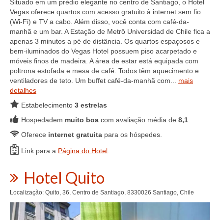
Situado em um prédio elegante no centro de Santiago, o Hotel
Vegas oferece quartos com acesso gratuito à internet sem fio
(Wi-Fi) e TV a cabo. Além disso, você conta com café-da-
manhã e um bar. A Estação de Metrô Universidad de Chile fica a
apenas 3 minutos a pé de distância. Os quartos espaçosos e
bem-iluminados do Vegas Hotel possuem piso acarpetado e
móveis finos de madeira. A área de estar está equipada com
poltrona estofada e mesa de café. Todos têm aquecimento e
ventiladores de teto. Um buffet café-da-manhã com...
mais
detalhes
Estabelecimento
3 estrelas
Hospedadem
muito boa
com avaliação média de
8,1
.
Oferece
internet gratuita
para os hóspedes.
Link para a
Página do Hotel
.
Hotel Quito
Localização: Quito, 36, Centro de Santiago, 8330026 Santiago, Chile