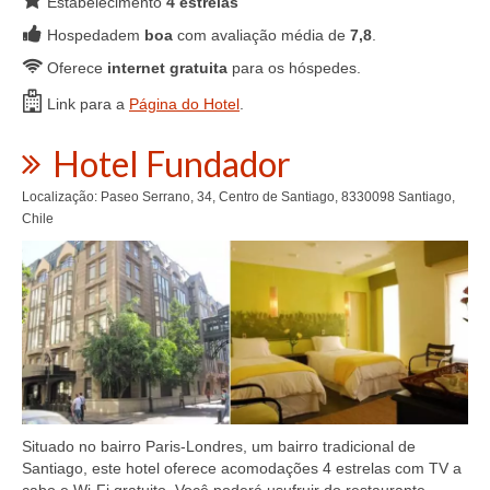
Estabelecimento
4 estrelas
Hospedadem
boa
com avaliação média de
7,8
.
Oferece
internet gratuita
para os hóspedes.
Link para a
Página do Hotel
.
Hotel Fundador
Localização: Paseo Serrano, 34, Centro de Santiago, 8330098 Santiago,
Chile
Situado no bairro Paris-Londres, um bairro tradicional de
Santiago, este hotel oferece acomodações 4 estrelas com TV a