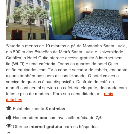
Situado a menos de 10 minutos a pé da Montanha Santa Lucia,
e a 500 m das Estações de Metrô Santa Lucia e Universidade
Católica, o Hotel Quito oferece acesso gratuito à internet sem
fio (Wi-Fi) e uma cafeteria. Todos os quartos do hotel Quito
estão equipados com TV a cabo e secador de cabelo, enquanto
alguns também possuem ar-condicionado. O hotel coloca o
serviço de quartos à sua disposição. Desfrute do café-da-
manhã continental servido na cafeteria elegante, decorada com
fotos e piso de madeira. Para sua comodidade, a...
mais
detalhes
Estabelecimento
3 estrelas
Hospedadem
boa
com avaliação média de
7,6
.
Oferece
internet gratuita
para os hóspedes.