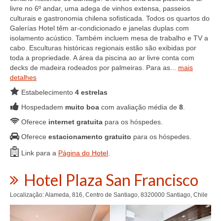
livre no 6º andar, uma adega de vinhos extensa, passeios
culturais e gastronomia chilena sofisticada. Todos os quartos do
Galerías Hotel têm ar-condicionado e janelas duplas com
isolamento acústico. Também incluem mesa de trabalho e TV a
cabo. Esculturas históricas regionais estão são exibidas por
toda a propriedade. A área da piscina ao ar livre conta com
decks de madeira rodeados por palmeiras. Para as...
mais
detalhes
Estabelecimento
4 estrelas
Hospedadem
muito boa
com avaliação média de
8
.
Oferece
internet gratuita
para os hóspedes.
Oferece
estacionamento gratuito
para os hóspedes.
Link para a
Página do Hotel
.
Hotel Plaza San Francisco
Localização: Alameda, 816, Centro de Santiago, 8320000 Santiago, Chile