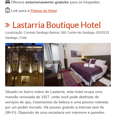
Oferece
estacionamento gratuito
para os hóspedes.
Link para a
Página do Hotel
.
Lastarria Boutique Hotel
Localização: Coronel Santiago Bueras 188, Centro de Santiago, 8320135
Santiago, Chile
Situado no bairro nobre de Lastarria, este hotel ocupa uma
mansão renovada de 1927, onde você pode desfrutar de
serviços de spa, tratamentos de beleza e uma piscina rodeada
por um jardim murado. Há acesso gratuito à internet sem fio
(Wi-Fi). Dispondo de uma escadaria em mármore e paredes