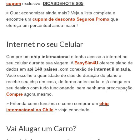
cupom
exclusivo:
DICASDEHOTEIS05
»
Quer economizar ainda mais? Veja a lista completa e
encontre um
cupom de desconto Seguros Promo
que
ofereça um percentual ainda maior.!
Internet no seu Celular
Compre um
chip internacional
e tenha acesso a internet no
seu celular durante sua viagem. A
EasySim4U
oferece plano de
dados em até
140 países
, com conexão de
internet ilimitada
.
Você escolhe a quantidade de dias de duração do plano e
recebe seu chip em casa, de forma antecipada, e já chega em
seu destino com tudo funcionando, sem nenhuma preocupação.
Compre
agora mesmo.
»
Entenda como funciona e como comprar um
chip
internacional no Chile
e viaje conectado.
Vai Alugar um Carro?