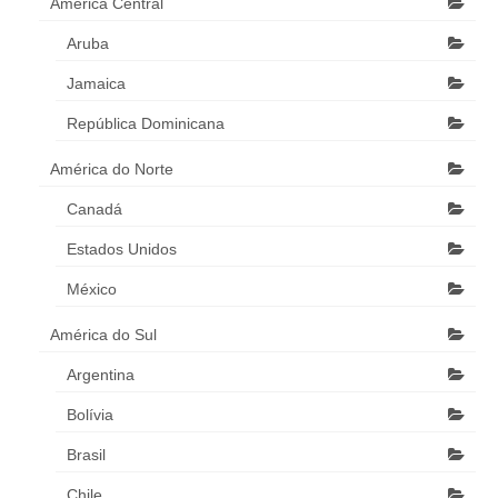
América Central
Aruba
Jamaica
República Dominicana
América do Norte
Canadá
Estados Unidos
México
América do Sul
Argentina
Bolívia
Brasil
Chile