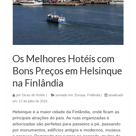
Os Melhores Hotéis com
Bons Preços em Helsinque
na Finlândia
por
Dicas de Hotéis
|
postado em:
Europa
,
Finlândia
|
atualizado
em:
17 de julho de 2016
Helsinque é a maior cidade da Finlândia, onde ficam as
principais atrações do país. As ruas organizadas e
arborizadas são perfeitas para passeios a pé, passando
por monumentos, edifícios antigos e modernos, museus