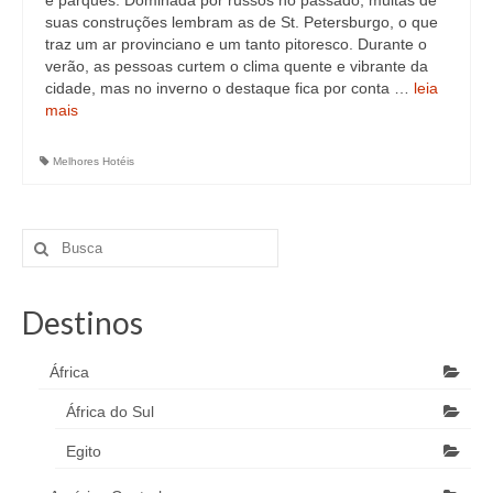
e parques. Dominada por russos no passado, muitas de
suas construções lembram as de St. Petersburgo, o que
traz um ar provinciano e um tanto pitoresco. Durante o
verão, as pessoas curtem o clima quente e vibrante da
cidade, mas no inverno o destaque fica por conta …
leia
mais
Melhores Hotéis
Destinos
África
África do Sul
Egito