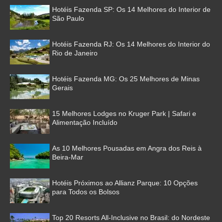
Hotéis Fazenda SP: Os 14 Melhores do Interior de
São Paulo
Hotéis Fazenda RJ: Os 14 Melhores do Interior do
Rio de Janeiro
Hotéis Fazenda MG: Os 25 Melhores de Minas
Gerais
15 Melhores Lodges no Kruger Park | Safari e
Alimentação Incluído
As 10 Melhores Pousadas em Angra dos Reis à
Beira-Mar
Hotéis Próximos ao Allianz Parque: 10 Opções
para Todos os Bolsos
Top 20 Resorts All-Inclusive no Brasil: do Nordeste