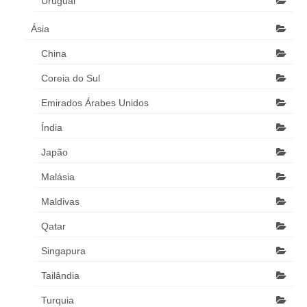
Uruguai
Ásia
China
Coreia do Sul
Emirados Árabes Unidos
Índia
Japão
Malásia
Maldivas
Qatar
Singapura
Tailândia
Turquia