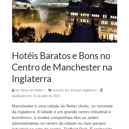
Hotéis Baratos e Bons no
Centro de Manchester na
Inglaterra
por
Dicas de Hotéis
|
postado em:
Europa
,
Inglaterra
|
atualizado em:
24 de julho de 2015
Manchester é uma cidade do Reino Unido, no noroeste
da Inglaterra. A cidade é um grande centro industrial e
econômico, e muitas companhias têm as sedes
administrativas no centro da cidade ou num parque