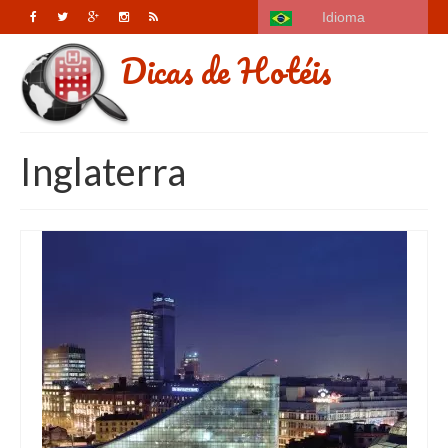
Idioma
Dicas de Hotéis
Inglaterra