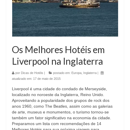
Os Melhores Hotéis em
Liverpool na Inglaterra
por
Dicas de Hotéis
|
postado em:
Europa
,
Inglaterra
|
atualizado em:
17 de maio de 2015
Liverpool é uma cidade do condado de Merseyside,
localizado no noroeste da Inglaterra, Reino Unido.
Aproveitando a popularidade dos grupos de rock dos
anos 1960, como The Beatles, assim como as galerias
de arte, museus e monumentos, o turismo tornou-se
também um fator significativo na economia da cidade.
Preparamos um lista com recomendações de 14
Melhores Hotéis para sua próxima viagem para