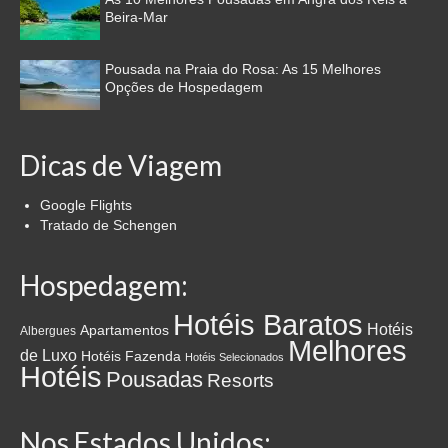
Beira-Mar
Pousada na Praia do Rosa: As 15 Melhores
Opções de Hospedagem
Dicas de Viagem
Google Flights
Tratado de Schengen
Hospedagem:
Hotéis Baratos
Hotéis
Apartamentos
Albergues
Melhores
de Luxo
Hotéis Fazenda
Hotéis Selecionados
Hotéis
Pousadas
Resorts
Nos Estados Unidos: