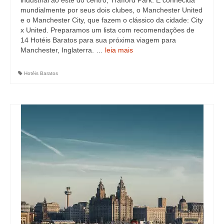
industrial ao este do centro, Trafford Park. É conhecida
mundialmente por seus dois clubes, o Manchester United
e o Manchester City, que fazem o clássico da cidade: City
x United. Preparamos um lista com recomendações de
14 Hotéis Baratos para sua próxima viagem para
Manchester, Inglaterra. …
leia mais
Hotéis Baratos