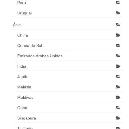
Peru
Uruguai
Ásia
China
Coreia do Sul
Emirados Árabes Unidos
Índia
Japão
Malásia
Maldivas
Qatar
Singapura
Tailândia