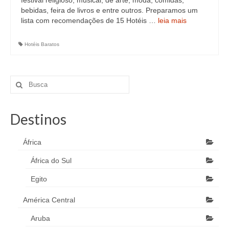
festival religioso, musical, de arte, moda, comidas,
bebidas, feira de livros e entre outros. Preparamos um
lista com recomendações de 15 Hotéis …
leia mais
Hotéis Baratos
Destinos
África
África do Sul
Egito
América Central
Aruba