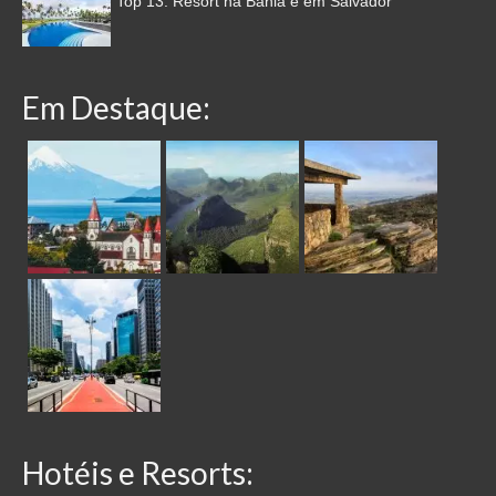
Top 13: Resort na Bahia e em Salvador
Em Destaque:
Hotéis e Resorts: