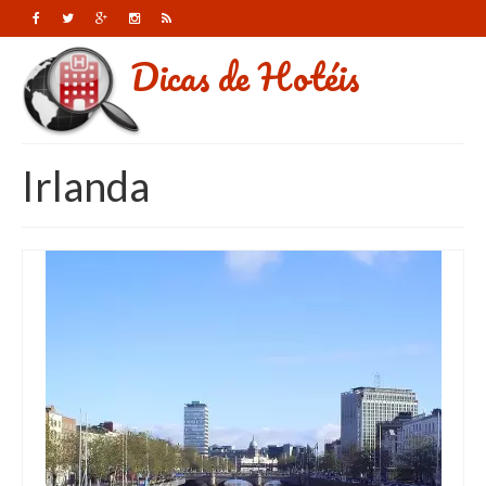
Dicas de Hotéis
Irlanda