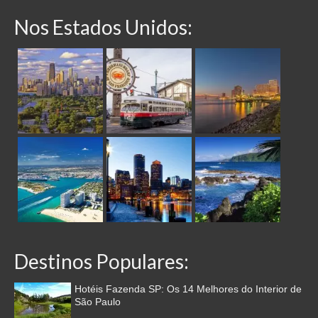
Nos Estados Unidos:
Destinos Populares:
Hotéis Fazenda SP: Os 14 Melhores do Interior de
São Paulo