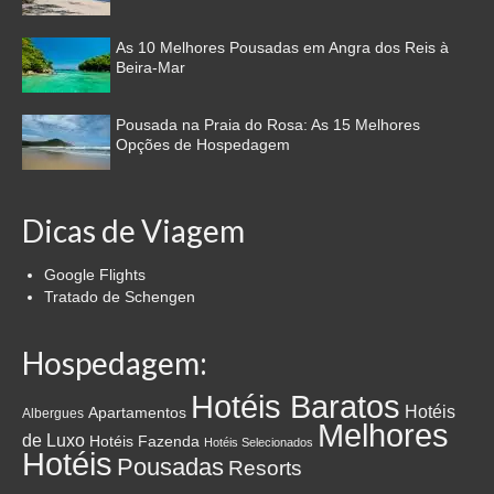
As 10 Melhores Pousadas em Angra dos Reis à
Beira-Mar
Pousada na Praia do Rosa: As 15 Melhores
Opções de Hospedagem
Dicas de Viagem
Google Flights
Tratado de Schengen
Hospedagem:
Hotéis Baratos
Hotéis
Apartamentos
Albergues
Melhores
de Luxo
Hotéis Fazenda
Hotéis Selecionados
Hotéis
Pousadas
Resorts