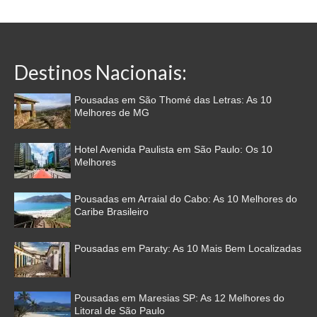
Destinos Nacionais:
Pousadas em São Thomé das Letras: As 10
Melhores de MG
Hotel Avenida Paulista em São Paulo: Os 10
Melhores
Pousadas em Arraial do Cabo: As 10 Melhores do
Caribe Brasileiro
Pousadas em Paraty: As 10 Mais Bem Localizadas
Pousadas em Maresias SP: As 12 Melhores do
Litoral de São Paulo