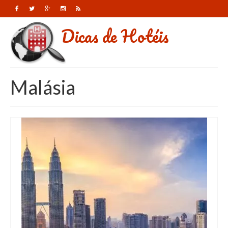
Dicas de Hotéis
Malásia