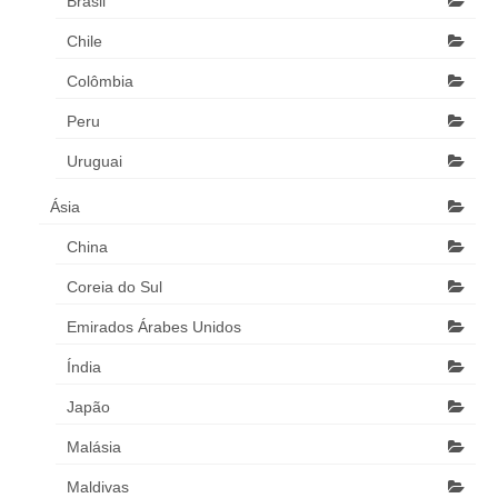
Brasil
Chile
Colômbia
Peru
Uruguai
Ásia
China
Coreia do Sul
Emirados Árabes Unidos
Índia
Japão
Malásia
Maldivas