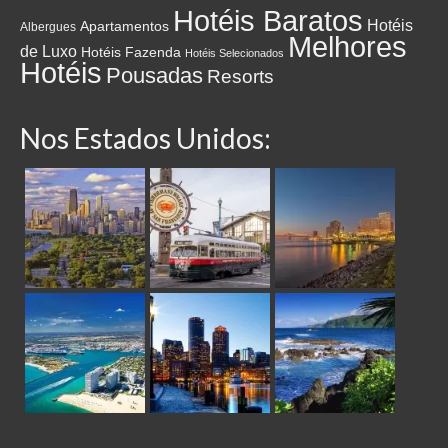
Hotéis Baratos
Hotéis
Apartamentos
Albergues
Melhores
de Luxo
Hotéis Fazenda
Hotéis Selecionados
Hotéis
Pousadas
Resorts
Nos Estados Unidos: