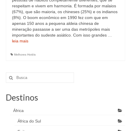
pessoas de hábitos completamente diferentes, que se
respeitam e vivem em harmonia. É formada por malaios
(67%), que são maioria, os chineses (25%) e os indianos
(8%). O boom econômico em 1990 fez com que em
apenas 150 anos a pequena aldeia chinesa de
mineração passasse a ser uma das metrópoles mais
importantes do sudeste asiático. Com isso grandes …
leia mais
Melhores Hotéis
Destinos
África
África do Sul