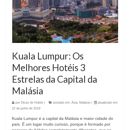
Kuala Lumpur: Os
Melhores Hotéis 3
Estrelas da Capital da
Malásia
por
Dicas de Hotéis
|
postado em:
Ásia
,
Malásia
|
atualizado em:
22 de junho de 2019
Kuala Lumpur é a capital da Malásia e maior cidade do
país. É um lugar muito curioso, porque é formado por