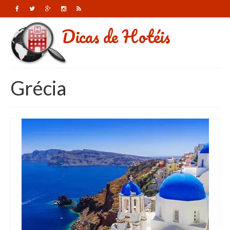
Dicas de Hotéis
Grécia