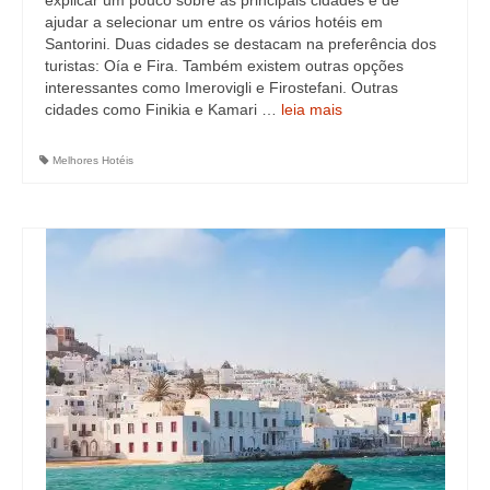
explicar um pouco sobre as principais cidades e de
ajudar a selecionar um entre os vários hotéis em
Santorini. Duas cidades se destacam na preferência dos
turistas: Oía e Fira. Também existem outras opções
interessantes como Imerovigli e Firostefani. Outras
cidades como Finikia e Kamari …
leia mais
Melhores Hotéis