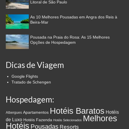
Litoral de São Paulo
As 10 Melhores Pousadas em Angra dos Reis à
Beira-Mar
Pousada na Praia do Rosa: As 15 Melhores
Opções de Hospedagem
Dicas de Viagem
Google Flights
Tratado de Schengen
Hospedagem:
Hotéis Baratos
Hotéis
Apartamentos
Albergues
Melhores
de Luxo
Hotéis Fazenda
Hotéis Selecionados
Hotéis
Pousadas
Resorts