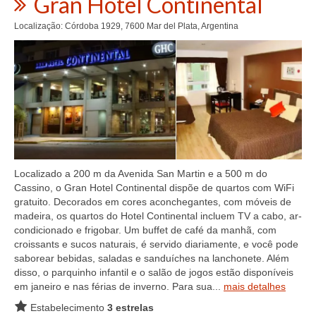
Gran Hotel Continental
Localização: Córdoba 1929, 7600 Mar del Plata, Argentina
Localizado a 200 m da Avenida San Martin e a 500 m do
Cassino, o Gran Hotel Continental dispõe de quartos com WiFi
gratuito. Decorados em cores aconchegantes, com móveis de
madeira, os quartos do Hotel Continental incluem TV a cabo, ar-
condicionado e frigobar. Um buffet de café da manhã, com
croissants e sucos naturais, é servido diariamente, e você pode
saborear bebidas, saladas e sanduíches na lanchonete. Além
disso, o parquinho infantil e o salão de jogos estão disponíveis
em janeiro e nas férias de inverno. Para sua...
mais detalhes
Estabelecimento
3 estrelas