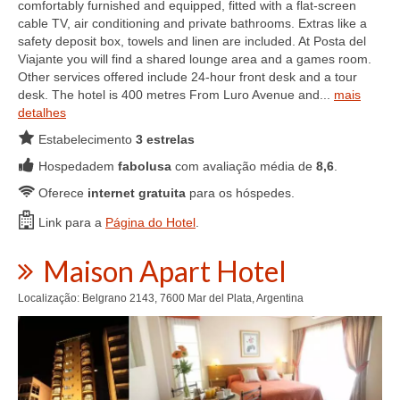
comfortably furnished and equipped, fitted with a flat-screen
cable TV, air conditioning and private bathrooms. Extras like a
safety deposit box, towels and linen are included. At Posta del
Viajante you will find a shared lounge area and a games room.
Other services offered include 24-hour front desk and a tour
desk. The hotel is 400 metres From Luro Avenue and...
mais
detalhes
Estabelecimento
3 estrelas
Hospedadem
fabolusa
com avaliação média de
8,6
.
Oferece
internet gratuita
para os hóspedes.
Link para a
Página do Hotel
.
Maison Apart Hotel
Localização: Belgrano 2143, 7600 Mar del Plata, Argentina