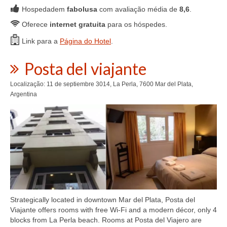
Hospedadem
fabolusa
com avaliação média de
8,6
.
Oferece
internet gratuita
para os hóspedes.
Link para a
Página do Hotel
.
Posta del viajante
Localização: 11 de septiembre 3014, La Perla, 7600 Mar del Plata,
Argentina
Strategically located in downtown Mar del Plata, Posta del
Viajante offers rooms with free Wi-Fi and a modern décor, only 4
blocks from La Perla beach. Rooms at Posta del Viajero are