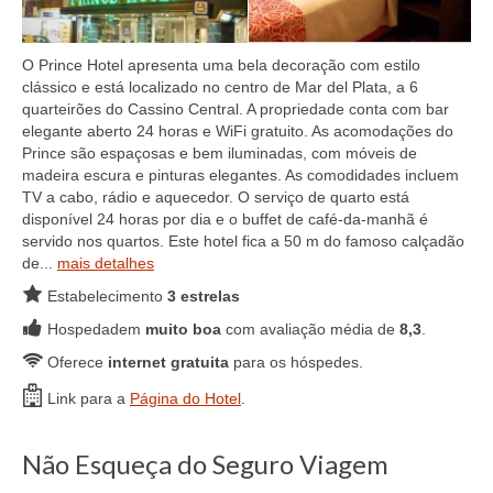
O Prince Hotel apresenta uma bela decoração com estilo
clássico e está localizado no centro de Mar del Plata, a 6
quarteirões do Cassino Central. A propriedade conta com bar
elegante aberto 24 horas e WiFi gratuito. As acomodações do
Prince são espaçosas e bem iluminadas, com móveis de
madeira escura e pinturas elegantes. As comodidades incluem
TV a cabo, rádio e aquecedor. O serviço de quarto está
disponível 24 horas por dia e o buffet de café-da-manhã é
servido nos quartos. Este hotel fica a 50 m do famoso calçadão
de...
mais detalhes
Estabelecimento
3 estrelas
Hospedadem
muito boa
com avaliação média de
8,3
.
Oferece
internet gratuita
para os hóspedes.
Link para a
Página do Hotel
.
Não Esqueça do Seguro Viagem