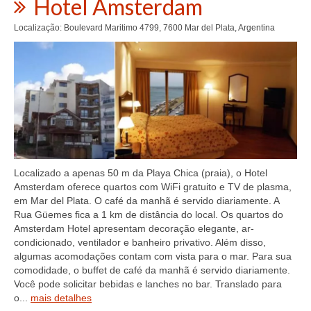
Hotel Amsterdam
Localização: Boulevard Maritimo 4799, 7600 Mar del Plata, Argentina
Localizado a apenas 50 m da Playa Chica (praia), o Hotel
Amsterdam oferece quartos com WiFi gratuito e TV de plasma,
em Mar del Plata. O café da manhã é servido diariamente. A
Rua Güemes fica a 1 km de distância do local. Os quartos do
Amsterdam Hotel apresentam decoração elegante, ar-
condicionado, ventilador e banheiro privativo. Além disso,
algumas acomodações contam com vista para o mar. Para sua
comodidade, o buffet de café da manhã é servido diariamente.
Você pode solicitar bebidas e lanches no bar. Translado para
o...
mais detalhes