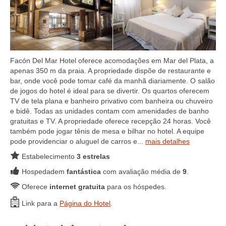
Facón Del Mar Hotel oferece acomodações em Mar del Plata, a
apenas 350 m da praia. A propriedade dispõe de restaurante e
bar, onde você pode tomar café da manhã diariamente. O salão
de jogos do hotel é ideal para se divertir. Os quartos oferecem
TV de tela plana e banheiro privativo com banheira ou chuveiro
e bidê. Todas as unidades contam com amenidades de banho
gratuitas e TV. A propriedade oferece recepção 24 horas. Você
também pode jogar tênis de mesa e bilhar no hotel. A equipe
pode providenciar o aluguel de carros e...
mais detalhes
Estabelecimento
3 estrelas
Hospedadem
fantástica
com avaliação média de
9
.
Oferece
internet gratuita
para os hóspedes.
Link para a
Página do Hotel
.