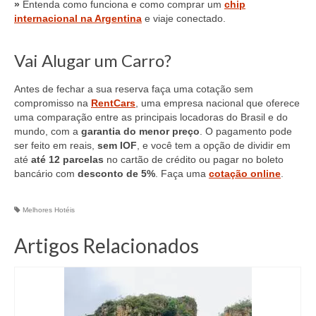
»
Entenda como funciona e como comprar um
chip
internacional na Argentina
e viaje conectado.
Vai Alugar um Carro?
Antes de fechar a sua reserva faça uma cotação sem
compromisso na
RentCars
, uma empresa nacional que oferece
uma comparação entre as principais locadoras do Brasil e do
mundo, com a
garantia do menor preço
. O pagamento pode
ser feito em reais,
sem IOF
, e você tem a opção de dividir em
até
até 12 parcelas
no cartão de crédito ou pagar no boleto
bancário com
desconto de 5%
. Faça uma
cotação online
.
Melhores Hotéis
Artigos Relacionados