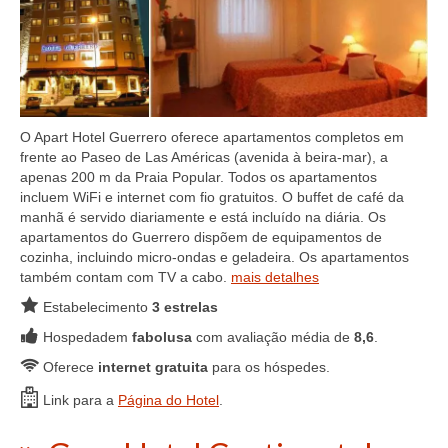
O Apart Hotel Guerrero oferece apartamentos completos em
frente ao Paseo de Las Américas (avenida à beira-mar), a
apenas 200 m da Praia Popular. Todos os apartamentos
incluem WiFi e internet com fio gratuitos. O buffet de café da
manhã é servido diariamente e está incluído na diária. Os
apartamentos do Guerrero dispõem de equipamentos de
cozinha, incluindo micro-ondas e geladeira. Os apartamentos
também contam com TV a cabo.
mais detalhes
Estabelecimento
3 estrelas
Hospedadem
fabolusa
com avaliação média de
8,6
.
Oferece
internet gratuita
para os hóspedes.
Link para a
Página do Hotel
.