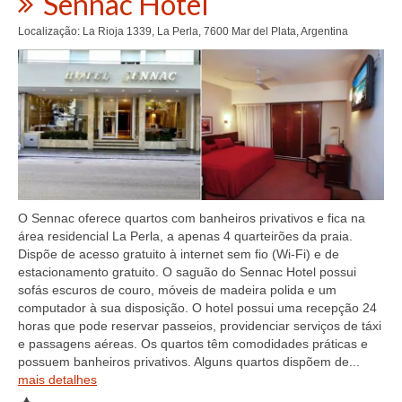
Sennac Hotel
Localização: La Rioja 1339, La Perla, 7600 Mar del Plata, Argentina
O Sennac oferece quartos com banheiros privativos e fica na
área residencial La Perla, a apenas 4 quarteirões da praia.
Dispõe de acesso gratuito à internet sem fio (Wi-Fi) e de
estacionamento gratuito. O saguão do Sennac Hotel possui
sofás escuros de couro, móveis de madeira polida e um
computador à sua disposição. O hotel possui uma recepção 24
horas que pode reservar passeios, providenciar serviços de táxi
e passagens aéreas. Os quartos têm comodidades práticas e
possuem banheiros privativos. Alguns quartos dispõem de...
mais detalhes