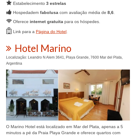
Estabelecimento
3 estrelas
Hospedadem
fabolusa
com avaliação média de
8,6
.
Oferece
internet gratuita
para os hóspedes.
Link para a
Página do Hotel
.
Hotel Marino
Localização: Leandro N Alem 3641, Playa Grande, 7600 Mar del Plata,
Argentina
O Marino Hotel está localizado em Mar del Plata, apenas a 5
minutos a pé da Praia Playa Grande e oferece quartos com