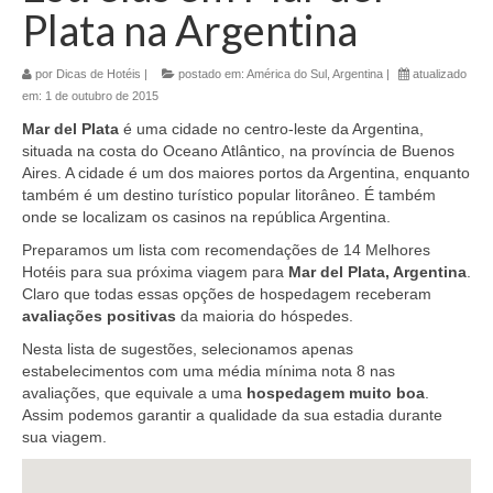
Plata na Argentina
por
Dicas de Hotéis
|
postado em:
América do Sul
,
Argentina
|
atualizado
em:
1 de outubro de 2015
Mar del Plata
é uma cidade no centro-leste da Argentina,
situada na costa do Oceano Atlântico, na província de Buenos
Aires. A cidade é um dos maiores portos da Argentina, enquanto
também é um destino turístico popular litorâneo. É também
onde se localizam os casinos na república Argentina.
Preparamos um lista com recomendações de 14 Melhores
Hotéis para sua próxima viagem para
Mar del Plata, Argentina
.
Claro que todas essas opções de hospedagem receberam
avaliações positivas
da maioria do hóspedes.
Nesta lista de sugestões, selecionamos apenas
estabelecimentos com uma média mínima nota 8 nas
avaliações, que equivale a uma
hospedagem muito boa
.
Assim podemos garantir a qualidade da sua estadia durante
sua viagem.