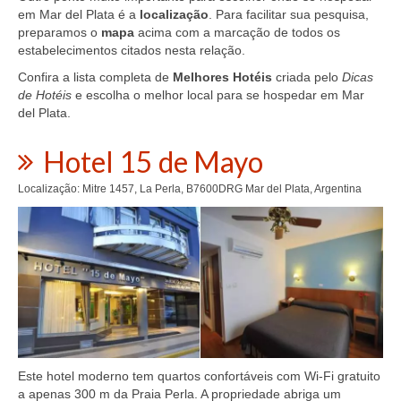
em Mar del Plata é a
localização
. Para facilitar sua pesquisa,
preparamos o
mapa
acima com a marcação de todos os
estabelecimentos citados nesta relação.
Confira a lista completa de
Melhores Hotéis
criada pelo
Dicas
de Hotéis
e escolha o melhor local para se hospedar em Mar
del Plata.
Hotel 15 de Mayo
Localização: Mitre 1457, La Perla, B7600DRG Mar del Plata, Argentina
Este hotel moderno tem quartos confortáveis ​​com Wi-Fi gratuito
a apenas 300 m da Praia Perla. A propriedade abriga um