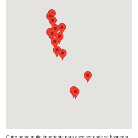
Outro ponto muito importante para escolher onde se hospedar