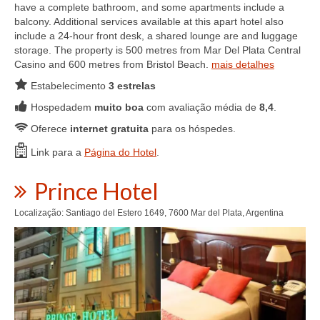
have a complete bathroom, and some apartments include a
balcony. Additional services available at this apart hotel also
include a 24-hour front desk, a shared lounge are and luggage
storage. The property is 500 metres from Mar Del Plata Central
Casino and 600 metres from Bristol Beach.
mais detalhes
Estabelecimento
3 estrelas
Hospedadem
muito boa
com avaliação média de
8,4
.
Oferece
internet gratuita
para os hóspedes.
Link para a
Página do Hotel
.
Prince Hotel
Localização: Santiago del Estero 1649, 7600 Mar del Plata, Argentina