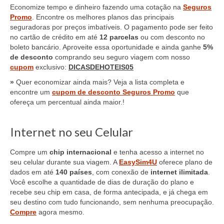
Economize tempo e dinheiro fazendo uma cotação na
Seguros
Promo
. Encontre os melhores planos das principais
seguradoras por preços imbatíveis. O pagamento pode ser feito
no cartão de crédito em até
12 parcelas
ou com desconto no
boleto bancário. Aproveite essa oportunidade e ainda ganhe
5%
de desconto
comprando seu seguro viagem com nosso
cupom
exclusivo:
DICASDEHOTEIS05
»
Quer economizar ainda mais? Veja a lista completa e
encontre um
cupom de desconto Seguros Promo
que
ofereça um percentual ainda maior.!
Internet no seu Celular
Compre um
chip internacional
e tenha acesso a internet no
seu celular durante sua viagem. A
EasySim4U
oferece plano de
dados em até
140 países
, com conexão de
internet ilimitada
.
Você escolhe a quantidade de dias de duração do plano e
recebe seu chip em casa, de forma antecipada, e já chega em
seu destino com tudo funcionando, sem nenhuma preocupação.
Compre
agora mesmo.