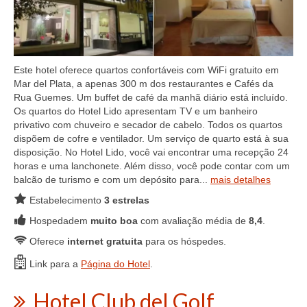
Este hotel oferece quartos confortáveis ​​com WiFi gratuito em
Mar del Plata, a apenas 300 m dos restaurantes e Cafés da
Rua Guemes. Um buffet de café da manhã diário está incluído.
Os quartos do Hotel Lido apresentam TV e um banheiro
privativo com chuveiro e secador de cabelo. Todos os quartos
dispõem de cofre e ventilador. Um serviço de quarto está à sua
disposição. No Hotel Lido, você vai encontrar uma recepção 24
horas e uma lanchonete. Além disso, você pode contar com um
balcão de turismo e com um depósito para...
mais detalhes
Estabelecimento
3 estrelas
Hospedadem
muito boa
com avaliação média de
8,4
.
Oferece
internet gratuita
para os hóspedes.
Link para a
Página do Hotel
.
Hotel Club del Golf