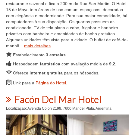
restaurante sazonal e fica a 200 m da Rua San Martin. O Hotel
15 de Mayo tem áreas de uso comum espaçosas, decoradas
com elegância e modernidade. Para sua maior comodidade, há
computadores à sua disposição. Os quartos possuem ar-
condicionado, TV de tela plana a cabo, frigobar e banheiro
privativo com banheira e amenidades de banho gratuitas.
Algumas unidades têm vista para a cidade. O buffet de café-da-
manhã...
mais detalhes
Estabelecimento
3 estrelas
Hospedadem
fantástica
com avaliação média de
9,2
.
Oferece
internet gratuita
para os hóspedes.
Link para a
Página do Hotel
.
Facón Del Mar Hotel
Localização: Avenida Colon 2198, 7600 Mar del Plata, Argentina