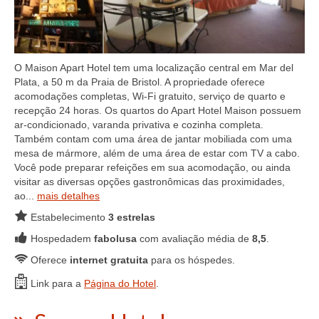
O Maison Apart Hotel tem uma localização central em Mar del
Plata, a 50 m da Praia de Bristol. A propriedade oferece
acomodações completas, Wi-Fi gratuito, serviço de quarto e
recepção 24 horas. Os quartos do Apart Hotel Maison possuem
ar-condicionado, varanda privativa e cozinha completa.
Também contam com uma área de jantar mobiliada com uma
mesa de mármore, além de uma área de estar com TV a cabo.
Você pode preparar refeições em sua acomodação, ou ainda
visitar as diversas opções gastronômicas das proximidades,
ao...
mais detalhes
Estabelecimento
3 estrelas
Hospedadem
fabolusa
com avaliação média de
8,5
.
Oferece
internet gratuita
para os hóspedes.
Link para a
Página do Hotel
.