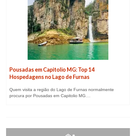
Pousadas em Capitolio MG: Top 14
Hospedagens no Lago de Furnas
Quem visita a região do Lago de Furnas normalmente
procura por Pousadas em Capitolio MG....