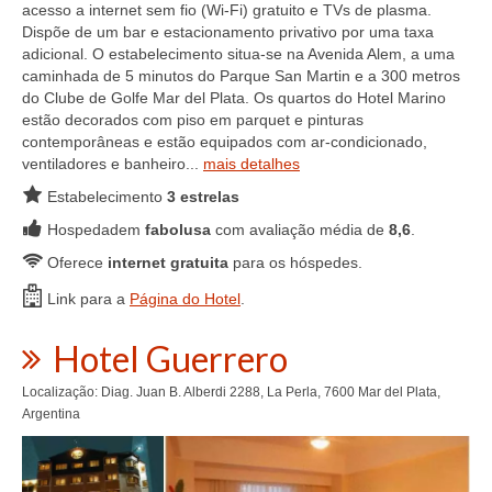
acesso a internet sem fio (Wi-Fi) gratuito e TVs de plasma.
Dispõe de um bar e estacionamento privativo por uma taxa
adicional. O estabelecimento situa-se na Avenida Alem, a uma
caminhada de 5 minutos do Parque San Martin e a 300 metros
do Clube de Golfe Mar del Plata. Os quartos do Hotel Marino
estão decorados com piso em parquet e pinturas
contemporâneas e estão equipados com ar-condicionado,
ventiladores e banheiro...
mais detalhes
Estabelecimento
3 estrelas
Hospedadem
fabolusa
com avaliação média de
8,6
.
Oferece
internet gratuita
para os hóspedes.
Link para a
Página do Hotel
.
Hotel Guerrero
Localização: Diag. Juan B. Alberdi 2288, La Perla, 7600 Mar del Plata,
Argentina