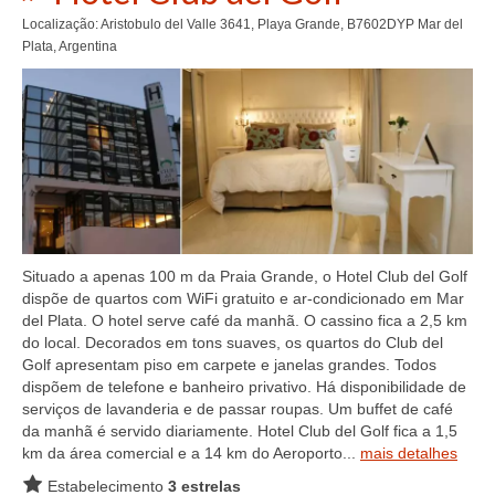
Localização: Aristobulo del Valle 3641, Playa Grande, B7602DYP Mar del
Plata, Argentina
Situado a apenas 100 m da Praia Grande, o Hotel Club del Golf
dispõe de quartos com WiFi gratuito e ar-condicionado em Mar
del Plata. O hotel serve café da manhã. O cassino fica a 2,5 km
do local. Decorados em tons suaves, os quartos do Club del
Golf apresentam piso em carpete e janelas grandes. Todos
dispõem de telefone e banheiro privativo. Há disponibilidade de
serviços de lavanderia e de passar roupas. Um buffet de café
da manhã é servido diariamente. Hotel Club del Golf fica a 1,5
km da área comercial e a 14 km do Aeroporto...
mais detalhes
Estabelecimento
3 estrelas