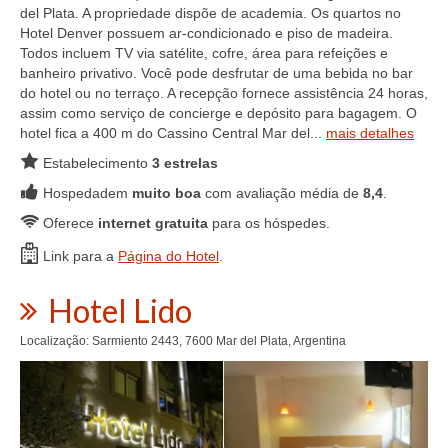
del Plata. A propriedade dispõe de academia. Os quartos no
Hotel Denver possuem ar-condicionado e piso de madeira.
Todos incluem TV via satélite, cofre, área para refeições e
banheiro privativo. Você pode desfrutar de uma bebida no bar
do hotel ou no terraço. A recepção fornece assistência 24 horas,
assim como serviço de concierge e depósito para bagagem. O
hotel fica a 400 m do Cassino Central Mar del...
mais detalhes
Estabelecimento
3 estrelas
Hospedadem
muito boa
com avaliação média de
8,4
.
Oferece
internet gratuita
para os hóspedes.
Link para a
Página do Hotel
.
Hotel Lido
Localização: Sarmiento 2443, 7600 Mar del Plata, Argentina