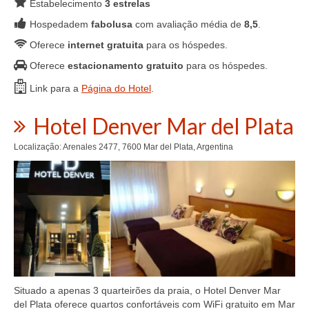
Estabelecimento
3 estrelas
Hospedadem
fabolusa
com avaliação média de
8,5
.
Oferece
internet gratuita
para os hóspedes.
Oferece
estacionamento gratuito
para os hóspedes.
Link para a
Página do Hotel
.
Hotel Denver Mar del Plata
Localização: Arenales 2477, 7600 Mar del Plata, Argentina
Situado a apenas 3 quarteirões da praia, o Hotel Denver Mar
del Plata oferece quartos confortáveis com WiFi gratuito em Mar