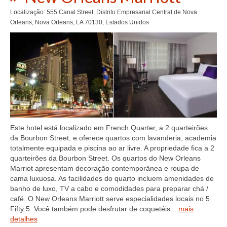
Localização: 555 Canal Street, Distrito Empresarial Central de Nova
Orleans, Nova Orleans, LA 70130, Estados Unidos
Este hotel está localizado em French Quarter, a 2 quarteirões
da Bourbon Street, e oferece quartos com lavanderia, academia
totalmente equipada e piscina ao ar livre. A propriedade fica a 2
quarteirões da Bourbon Street. Os quartos do New Orleans
Marriot apresentam decoração contemporânea e roupa de
cama luxuosa. As facilidades do quarto incluem amenidades de
banho de luxo, TV a cabo e comodidades para preparar chá /
café. O New Orleans Marriott serve especialidades locais no 5
Fifty 5. Você também pode desfrutar de coquetéis...
mais
detalhes