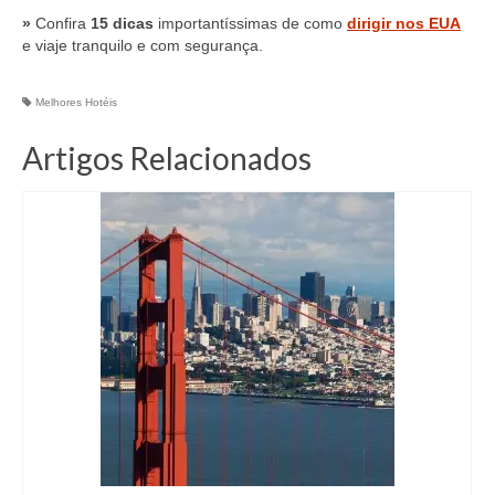
»
Confira
15 dicas
importantíssimas de como
dirigir nos EUA
e viaje tranquilo e com segurança.
Melhores Hotéis
Artigos Relacionados