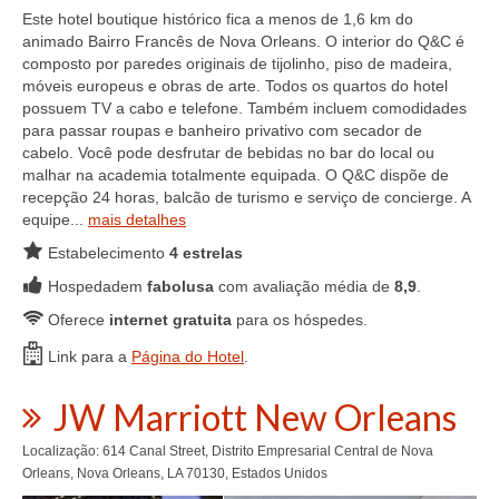
Este hotel boutique histórico fica a menos de 1,6 km do
animado Bairro Francês de Nova Orleans. O interior do Q&C é
composto por paredes originais de tijolinho, piso de madeira,
móveis europeus e obras de arte. Todos os quartos do hotel
possuem TV a cabo e telefone. Também incluem comodidades
para passar roupas e banheiro privativo com secador de
cabelo. Você pode desfrutar de bebidas no bar do local ou
malhar na academia totalmente equipada. O Q&C dispõe de
recepção 24 horas, balcão de turismo e serviço de concierge. A
equipe...
mais detalhes
Estabelecimento
4 estrelas
Hospedadem
fabolusa
com avaliação média de
8,9
.
Oferece
internet gratuita
para os hóspedes.
Link para a
Página do Hotel
.
JW Marriott New Orleans
Localização: 614 Canal Street, Distrito Empresarial Central de Nova
Orleans, Nova Orleans, LA 70130, Estados Unidos