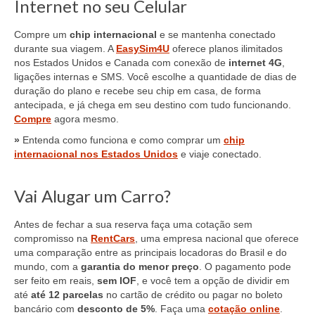
Internet no seu Celular
Compre um
chip internacional
e se mantenha conectado
durante sua viagem. A
EasySim4U
oferece planos ilimitados
nos Estados Unidos e Canada com conexão de
internet 4G
,
ligações internas e SMS. Você escolhe a quantidade de dias de
duração do plano e recebe seu chip em casa, de forma
antecipada, e já chega em seu destino com tudo funcionando.
Compre
agora mesmo.
»
Entenda como funciona e como comprar um
chip
internacional nos Estados Unidos
e viaje conectado.
Vai Alugar um Carro?
Antes de fechar a sua reserva faça uma cotação sem
compromisso na
RentCars
, uma empresa nacional que oferece
uma comparação entre as principais locadoras do Brasil e do
mundo, com a
garantia do menor preço
. O pagamento pode
ser feito em reais,
sem IOF
, e você tem a opção de dividir em
até
até 12 parcelas
no cartão de crédito ou pagar no boleto
bancário com
desconto de 5%
. Faça uma
cotação online
.