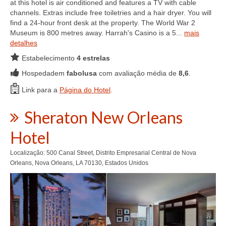
at this hotel is air conditioned and features a TV with cable
channels. Extras include free toiletries and a hair dryer. You will
find a 24-hour front desk at the property. The World War 2
Museum is 800 metres away. Harrah's Casino is a 5...
mais
detalhes
Estabelecimento
4 estrelas
Hospedadem
fabolusa
com avaliação média de
8,6
.
Link para a
Página do Hotel
.
Sheraton New Orleans
Hotel
Localização: 500 Canal Street, Distrito Empresarial Central de Nova
Orleans, Nova Orleans, LA 70130, Estados Unidos