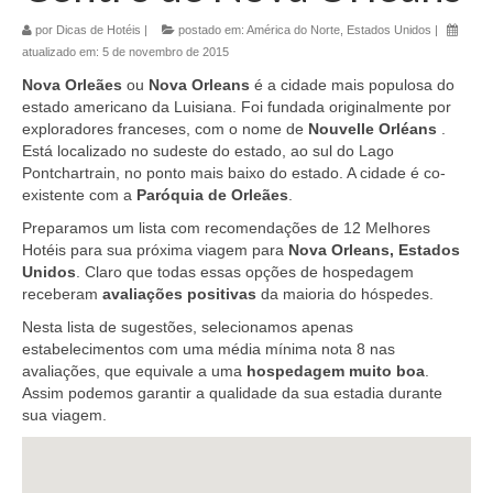
por
Dicas de Hotéis
|
postado em:
América do Norte
,
Estados Unidos
|
atualizado em:
5 de novembro de 2015
Nova Orleães
ou
Nova Orleans
é a cidade mais populosa do
estado americano da Luisiana. Foi fundada originalmente por
exploradores franceses, com o nome de
Nouvelle Orléans
.
Está localizado no sudeste do estado, ao sul do Lago
Pontchartrain, no ponto mais baixo do estado. A cidade é co-
existente com a
Paróquia de Orleães
.
Preparamos um lista com recomendações de 12 Melhores
Hotéis para sua próxima viagem para
Nova Orleans, Estados
Unidos
. Claro que todas essas opções de hospedagem
receberam
avaliações positivas
da maioria do hóspedes.
Nesta lista de sugestões, selecionamos apenas
estabelecimentos com uma média mínima nota 8 nas
avaliações, que equivale a uma
hospedagem muito boa
.
Assim podemos garantir a qualidade da sua estadia durante
sua viagem.