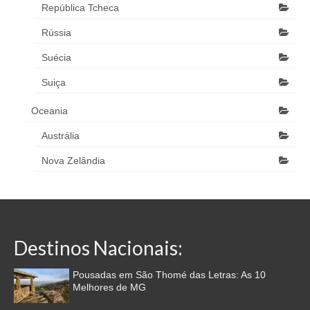
República Tcheca
Rússia
Suécia
Suiça
Oceania
Austrália
Nova Zelândia
Destinos Nacionais:
Pousadas em São Thomé das Letras: As 10
Melhores de MG