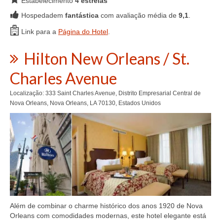
Estabelecimento
4 estrelas
Hospedadem
fantástica
com avaliação média de
9,1
.
Link para a
Página do Hotel
.
Hilton New Orleans / St.
Charles Avenue
Localização: 333 Saint Charles Avenue, Distrito Empresarial Central de
Nova Orleans, Nova Orleans, LA 70130, Estados Unidos
Além de combinar o charme histórico dos anos 1920 de Nova
Orleans com comodidades modernas, este hotel elegante está