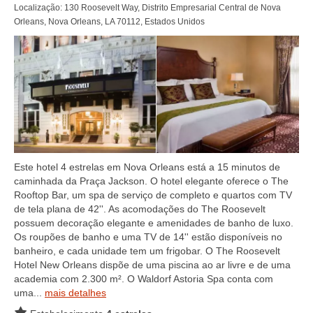
Localização: 130 Roosevelt Way, Distrito Empresarial Central de Nova
Orleans, Nova Orleans, LA 70112, Estados Unidos
Este hotel 4 estrelas em Nova Orleans está a 15 minutos de
caminhada da Praça Jackson. O hotel elegante oferece o The
Rooftop Bar, um spa de serviço de completo e quartos com TV
de tela plana de 42''. As acomodações do The Roosevelt
possuem decoração elegante e amenidades de banho de luxo.
Os roupões de banho e uma TV de 14'' estão disponíveis no
banheiro, e cada unidade tem um frigobar. O The Roosevelt
Hotel New Orleans dispõe de uma piscina ao ar livre e de uma
academia com 2.300 m². O Waldorf Astoria Spa conta com
uma...
mais detalhes