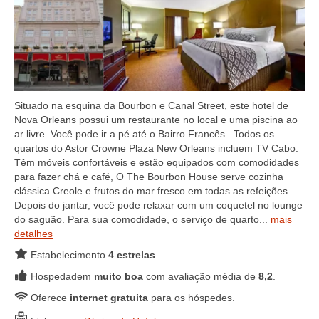
Situado na esquina da Bourbon e Canal Street, este hotel de
Nova Orleans possui um restaurante no local e uma piscina ao
ar livre. Você pode ir a pé até o Bairro Francês . Todos os
quartos do Astor Crowne Plaza New Orleans incluem TV Cabo.
Têm móveis confortáveis e estão equipados com comodidades
para fazer chá e café, O The Bourbon House serve cozinha
clássica Creole e frutos do mar fresco em todas as refeições.
Depois do jantar, você pode relaxar com um coquetel no lounge
do saguão. Para sua comodidade, o serviço de quarto...
mais
detalhes
Estabelecimento
4 estrelas
Hospedadem
muito boa
com avaliação média de
8,2
.
Oferece
internet gratuita
para os hóspedes.