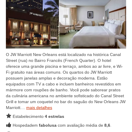
O JW Marriott New Orleans está localizado na histórica Canal
Street (rua) no Bairro Francês (French Quarter). O hotel
oferece uma grande piscina e terraço, ambos ao ar livre, e Wi-
Fi gratuito nas áreas comuns. Os quartos do JW Marriott
possuem janelas amplas e decoração moderna. Estão
equipados com TV a cabo e incluem banheiros revestidos em
mármore com roupões de banho. Você pode saborear pratos
da culinária americana no ambiente sofisticado do Canal Street
Grill e tomar um coquetel no bar do saguão do New Orleans JW
Marriott....
mais detalhes
Estabelecimento
4 estrelas
Hospedadem
fabolusa
com avaliação média de
8,6
.