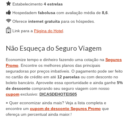
Estabelecimento
4 estrelas
Hospedadem
fabolusa
com avaliação média de
8,6
.
Oferece
internet gratuita
para os hóspedes.
Link para a
Página do Hotel
.
Não Esqueça do Seguro Viagem
Economize tempo e dinheiro fazendo uma cotação na
Seguros
Promo
. Encontre os melhores planos das principais
seguradoras por preços imbatíveis. O pagamento pode ser feito
no cartão de crédito em até
12 parcelas
ou com desconto no
boleto bancário. Aproveite essa oportunidade e ainda ganhe
5%
de desconto
comprando seu seguro viagem com nosso
cupom
exclusivo:
DICASDEHOTEIS05
»
Quer economizar ainda mais? Veja a lista completa e
encontre um
cupom de desconto Seguros Promo
que
ofereça um percentual ainda maior.!