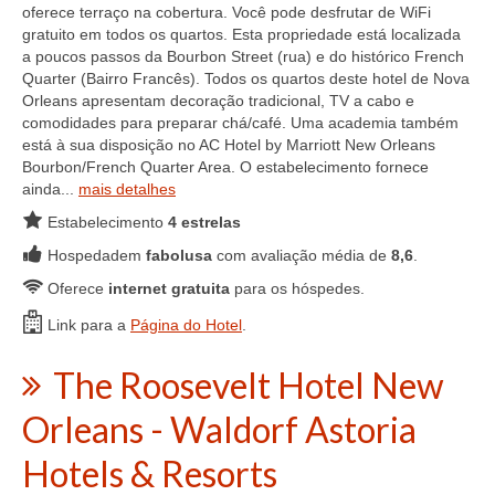
oferece terraço na cobertura. Você pode desfrutar de WiFi
gratuito em todos os quartos. Esta propriedade está localizada
a poucos passos da Bourbon Street (rua) e do histórico French
Quarter (Bairro Francês). Todos os quartos deste hotel de Nova
Orleans apresentam decoração tradicional, TV a cabo e
comodidades para preparar chá/café. Uma academia também
está à sua disposição no AC Hotel by Marriott New Orleans
Bourbon/French Quarter Area. O estabelecimento fornece
ainda...
mais detalhes
Estabelecimento
4 estrelas
Hospedadem
fabolusa
com avaliação média de
8,6
.
Oferece
internet gratuita
para os hóspedes.
Link para a
Página do Hotel
.
The Roosevelt Hotel New
Orleans - Waldorf Astoria
Hotels & Resorts