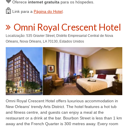
Oferece
internet gratuita
para os hóspedes.
Link para a
Página do Hotel
.
Omni Royal Crescent Hotel
Localização: 535 Gravier Street, Distrito Empresarial Central de Nova
Orleans, Nova Orleans, LA 70130, Estados Unidos
Omni Royal Crescent Hotel offers luxurious accommodation in
New Orleans' trendy Arts District. The hotel features a hot tub
and fitness centre, and guests can enjoy a meal at the
restaurant or a drink at the bar. Bourbon Street is less than 1 km
away and the French Quarter is 300 metres away. Every room