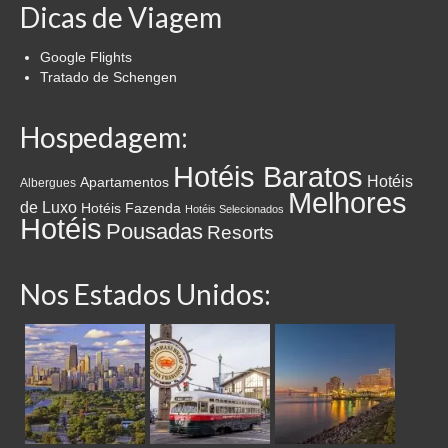
Dicas de Viagem
Google Flights
Tratado de Schengen
Hospedagem:
Hotéis Baratos
Hotéis
Apartamentos
Albergues
Melhores
de Luxo
Hotéis Fazenda
Hotéis Selecionados
Hotéis
Pousadas
Resorts
Nos Estados Unidos: