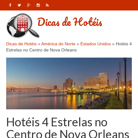
Dicas de Hotéis
Dicas de Hotéis
»
América do Norte
»
Estados Unidos
»
Hotéis 4
Estrelas no Centro de Nova Orleans
Hotéis 4 Estrelas no
Centro de Nova Orleans