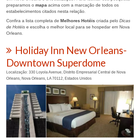
preparamos o
mapa
acima com a marcação de todos os
estabelecimentos citados nesta relação.
Confira a lista completa de
Melhores Hotéis
criada pelo
Dicas
de Hotéis
e escolha o melhor local para se hospedar em Nova
Orleans.
Holiday Inn New Orleans-
Downtown Superdome
Localização: 330 Loyola Avenue, Distrito Empresarial Central de Nova
Orleans, Nova Orleans, LA 70112, Estados Unidos