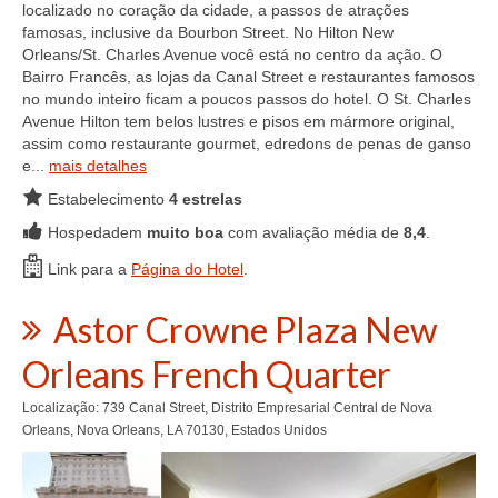
localizado no coração da cidade, a passos de atrações
famosas, inclusive da Bourbon Street. No Hilton New
Orleans/St. Charles Avenue você está no centro da ação. O
Bairro Francês, as lojas da Canal Street e restaurantes famosos
no mundo inteiro ficam a poucos passos do hotel. O St. Charles
Avenue Hilton tem belos lustres e pisos em mármore original,
assim como restaurante gourmet, edredons de penas de ganso
e...
mais detalhes
Estabelecimento
4 estrelas
Hospedadem
muito boa
com avaliação média de
8,4
.
Link para a
Página do Hotel
.
Astor Crowne Plaza New
Orleans French Quarter
Localização: 739 Canal Street, Distrito Empresarial Central de Nova
Orleans, Nova Orleans, LA 70130, Estados Unidos