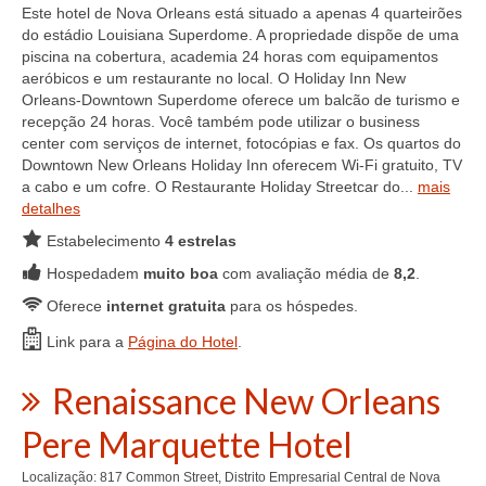
Este hotel de Nova Orleans está situado a apenas 4 quarteirões
do estádio Louisiana Superdome. A propriedade dispõe de uma
piscina na cobertura, academia 24 horas com equipamentos
aeróbicos e um restaurante no local. O Holiday Inn New
Orleans-Downtown Superdome oferece um balcão de turismo e
recepção 24 horas. Você também pode utilizar o business
center com serviços de internet, fotocópias e fax. Os quartos do
Downtown New Orleans Holiday Inn oferecem Wi-Fi gratuito, TV
a cabo e um cofre. O Restaurante Holiday Streetcar do...
mais
detalhes
Estabelecimento
4 estrelas
Hospedadem
muito boa
com avaliação média de
8,2
.
Oferece
internet gratuita
para os hóspedes.
Link para a
Página do Hotel
.
Renaissance New Orleans
Pere Marquette Hotel
Localização: 817 Common Street, Distrito Empresarial Central de Nova