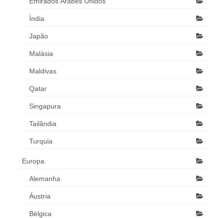
Emirados Árabes Unidos
Índia
Japão
Malásia
Maldivas
Qatar
Singapura
Tailândia
Turquia
Europa
Alemanha
Áustria
Bélgica