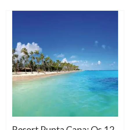
Resort Punta Cana: Os 12