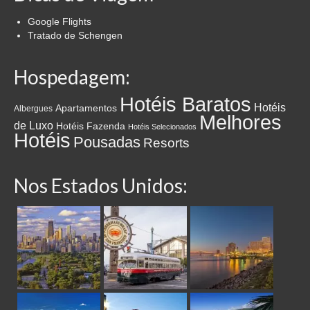
Google Flights
Tratado de Schengen
Hospedagem:
Hotéis Baratos
Hotéis
Apartamentos
Albergues
Melhores
de Luxo
Hotéis Fazenda
Hotéis Selecionados
Hotéis
Pousadas
Resorts
Nos Estados Unidos: