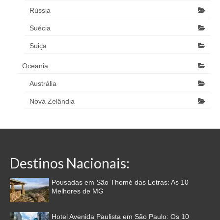
Rússia
Suécia
Suiça
Oceania
Austrália
Nova Zelândia
Destinos Nacionais:
Pousadas em São Thomé das Letras: As 10
Melhores de MG
Hotel Avenida Paulista em São Paulo: Os 10