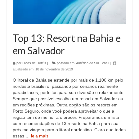
Top 13: Resort na Bahia e
em Salvador
por
Dicas de Hotéis
|
postado em:
América do Sul
,
Brasil
|
atualizado em:
18 de novembro de 2019
O litoral da Bahia se estende por mais de 1.100 km pelo
nordeste brasileiro, passando por cenários realmente
paradisíacos, perfeitos para sua diversão e relaxamento.
Sempre que possível escolha um resort em Salvador ou
em regiões próximas. Outra opção são os resorts em
Porto Seguro, onde você poderá aproveitar o que a
região tem de melhor a oferecer. Preparamos um lista
com recomendações de 13 resorts na Bahia para sua
próxima viagem para o litoral nordestino. Claro que todas
essas …
leia mais