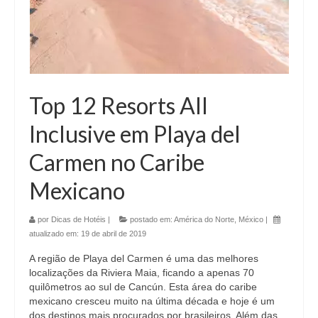
Top 12 Resorts All
Inclusive em Playa del
Carmen no Caribe
Mexicano
por
Dicas de Hotéis
|
postado em:
América do Norte
,
México
|
atualizado em:
19 de abril de 2019
A região de Playa del Carmen é uma das melhores
localizações da Riviera Maia, ficando a apenas 70
quilômetros ao sul de Cancún. Esta área do caribe
mexicano cresceu muito na última década e hoje é um
dos destinos mais procurados por brasileiros. Além das