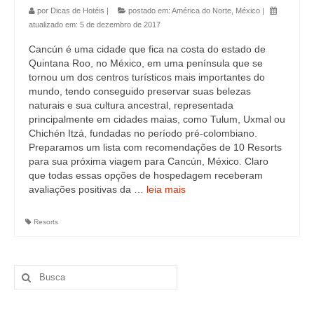
por
Dicas de Hotéis
|
postado em:
América do Norte
,
México
|
atualizado em:
5 de dezembro de 2017
Cancún é uma cidade que fica na costa do estado de
Quintana Roo, no México, em uma península que se
tornou um dos centros turísticos mais importantes do
mundo, tendo conseguido preservar suas belezas
naturais e sua cultura ancestral, representada
principalmente em cidades maias, como Tulum, Uxmal ou
Chichén Itzá, fundadas no período pré-colombiano.
Preparamos um lista com recomendações de 10 Resorts
para sua próxima viagem para Cancún, México. Claro
que todas essas opções de hospedagem receberam
avaliações positivas da …
leia mais
Resorts