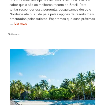
nos concertar nas opções de resorts de praia. Difícil é
saber quais são os melhores resorts do Brasil. Para
tentar responder essa pergunta, pesquisamos desde o
Nordeste até o Sul do país pelas opções de resorts mais
procuradas pelos turistas. Esperamos que suas próximas
…
leia mais
Resorts