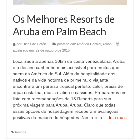
Os Melhores Resorts de
Aruba em Palm Beach
por
Dicas de Hotéis
|
postado em:
América Central
,
Aruba
|
atualizado em:
29 de outubro de 2015
Localizada a apenas 30km da costa venezuelana, Aruba
é o destino caribenho mais acessível para muitos que
saem da América do Sul. Além da hospitalidade dos
nativos e da vida noturna de primeira, o viajante
encontrará um paraíso tropical perfeito: calor, praias de
água cristalina, música latina e cassinos. Preparamos um
lista com recomendações de 13 Resorts para sua
próxima viagem para Aruba, Aruba. Claro que todas
essas opções de hospedagem receberam avaliações
positivas da maioria do hóspedes. Nesta lista …
leia mais
Resorts