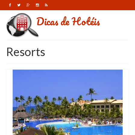
Dicas de Hotéis
Resorts