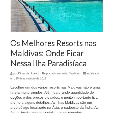
Os Melhores Resorts nas
Maldivas: Onde Ficar
Nessa Ilha Paradisíaca
por
Dicas de Hotéis
|
postado em:
Ásia
,
Maldivas
|
atualizado
em:
15 de novembro de 2019
Escolher um dos vários resorts nas Maldivas não é uma
tarefa muito simples. Além da grande quantidade de
opções e dos preços elevados, é muito importante ficar
atento a alguns detalhes. As Ilhas Maldivas são um
arquipélago localizado na Ásia, a sudoeste da Índia. As
águas incrivelmente cristalinas e os cenários