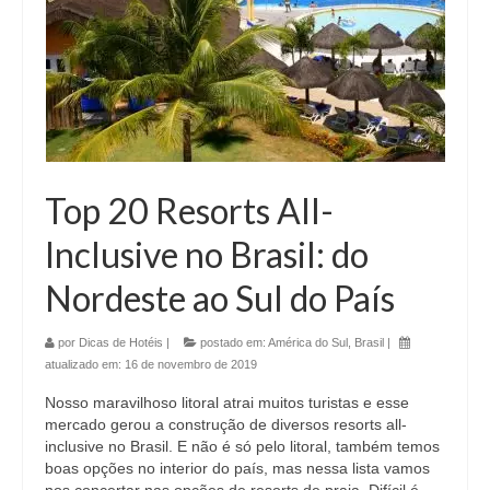
Top 20 Resorts All-
Inclusive no Brasil: do
Nordeste ao Sul do País
por
Dicas de Hotéis
|
postado em:
América do Sul
,
Brasil
|
atualizado em:
16 de novembro de 2019
Nosso maravilhoso litoral atrai muitos turistas e esse
mercado gerou a construção de diversos resorts all-
inclusive no Brasil. E não é só pelo litoral, também temos
boas opções no interior do país, mas nessa lista vamos