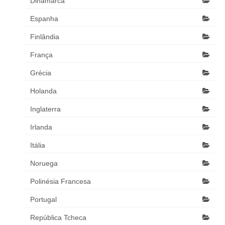
Dinamarca
Espanha
Finlândia
França
Grécia
Holanda
Inglaterra
Irlanda
Itália
Noruega
Polinésia Francesa
Portugal
República Tcheca