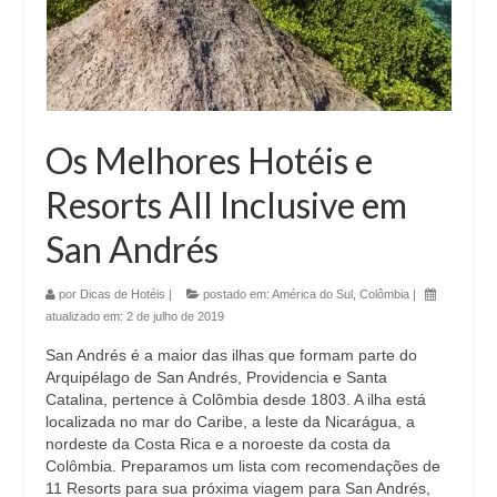
Os Melhores Hotéis e
Resorts All Inclusive em
San Andrés
por
Dicas de Hotéis
|
postado em:
América do Sul
,
Colômbia
|
atualizado em:
2 de julho de 2019
San Andrés é a maior das ilhas que formam parte do
Arquipélago de San Andrés, Providencia e Santa
Catalina, pertence à Colômbia desde 1803. A ilha está
localizada no mar do Caribe, a leste da Nicarágua, a
nordeste da Costa Rica e a noroeste da costa da
Colômbia. Preparamos um lista com recomendações de
11 Resorts para sua próxima viagem para San Andrés,