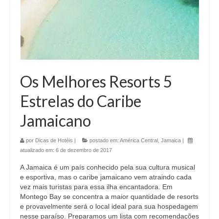
Os Melhores Resorts 5
Estrelas do Caribe
Jamaicano
por
Dicas de Hotéis
|
postado em:
América Central
,
Jamaica
|
atualizado em:
6 de dezembro de 2017
A Jamaica é um país conhecido pela sua cultura musical
e esportiva, mas o caribe jamaicano vem atraindo cada
vez mais turistas para essa ilha encantadora. Em
Montego Bay se concentra a maior quantidade de resorts
e provavelmente será o local ideal para sua hospedagem
nesse paraíso. Preparamos um lista com recomendações