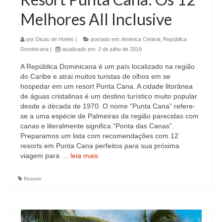
Melhores All Inclusive
por
Dicas de Hotéis
|
postado em:
América Central
,
República
Dominicana
|
atualizado em:
2 de julho de 2019
A República Dominicana é um país localizado na região
do Caribe e atrai muitos turistas de olhos em se
hospedar em um resort Punta Cana. A cidade litorânea
de águas cristalinas é um destino turístico muito popular
desde a década de 1970. O nome “Punta Cana” refere-
se a uma espécie de Palmeiras da região parecidas com
canas e literalmente significa “Ponta das Canas”.
Preparamos um lista com recomendações com 12
resorts em Punta Cana perfeitos para sua próxima
viagem para …
leia mais
Resorts