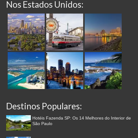
Nos Estados Unidos:
Destinos Populares:
Hotéis Fazenda SP: Os 14 Melhores do Interior de
São Paulo