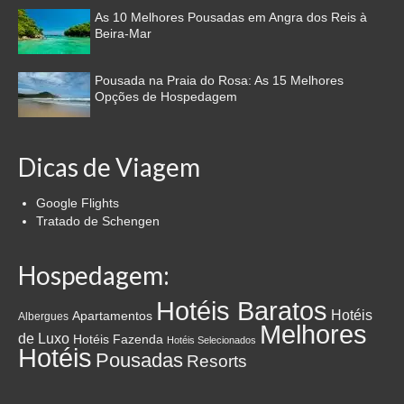
As 10 Melhores Pousadas em Angra dos Reis à
Beira-Mar
Pousada na Praia do Rosa: As 15 Melhores
Opções de Hospedagem
Dicas de Viagem
Google Flights
Tratado de Schengen
Hospedagem:
Hotéis Baratos
Hotéis
Apartamentos
Albergues
Melhores
de Luxo
Hotéis Fazenda
Hotéis Selecionados
Hotéis
Pousadas
Resorts