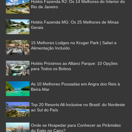
Hotéis Fazenda RJ: Os 14 Melhores do Interior do
Rio de Janeiro
Hotéis Fazenda MG: Os 25 Melhores de Minas
Gerais
15 Melhores Lodges no Kruger Park | Safari e
Alimentação Incluído
Hotéis Próximos ao Allianz Parque: 10 Opções
para Todos os Bolsos
As 10 Melhores Pousadas em Angra dos Reis à
Beira-Mar
Top 20 Resorts All-Inclusive no Brasil: do Nordeste
ao Sul do País
Onde se Hospedar para Conhecer as Pirâmides
do Egito no Cairo?