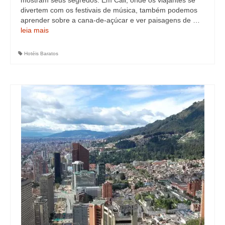
mostram seus segredos. Em Cali, onde os viajantes se
divertem com os festivais de música, também podemos
aprender sobre a cana-de-açúcar e ver paisagens de …
leia mais
Hotéis Baratos