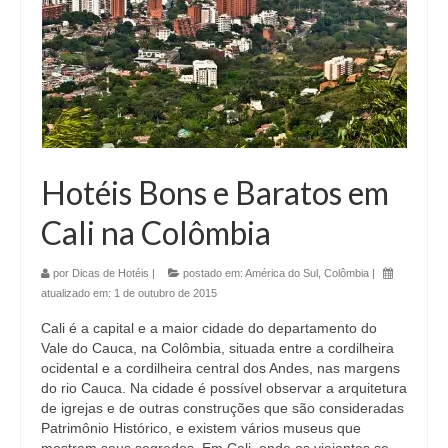
Hotéis Bons e Baratos em
Cali na Colômbia
por
Dicas de Hotéis
|
postado em:
América do Sul
,
Colômbia
|
atualizado em:
1 de outubro de 2015
Cali é a capital e a maior cidade do departamento do
Vale do Cauca, na Colômbia, situada entre a cordilheira
ocidental e a cordilheira central dos Andes, nas margens
do rio Cauca. Na cidade é possível observar a arquitetura
de igrejas e de outras construções que são consideradas
Patrimônio Histórico, e existem vários museus que