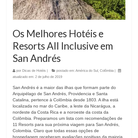
Os Melhores Hotéis e
Resorts All Inclusive em
San Andrés
por
Dicas de Hotéis
|
postado em:
América do Sul
,
Colômbia
|
atualizado em:
2 de julho de 2019
San Andrés é a maior das ilhas que formam parte do
Arquipélago de San Andrés, Providencia e Santa
Catalina, pertence à Colômbia desde 1803. A ilha está
localizada no mar do Caribe, a leste da Nicarágua, a
nordeste da Costa Rica e a noroeste da costa da
Colômbia. Preparamos um lista com recomendações de
11 Resorts para sua próxima viagem para San Andrés,
Colombia. Claro que todas essas opções de
hospedagem receberam avaliações positivas da maioria