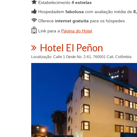
Estabelecimento
4 estrelas
Hospedadem
fabolusa
com avaliação média de
8
Oferece
internet gratuita
para os hóspedes.
Link para a
Página do Hotel
.
Hotel El Peñon
Localização: Calle 1 Oeste No. 2-61, 760001 Cali, Colômbia