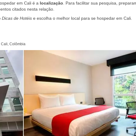
hospedar em Cali é a
localização
. Para facilitar sua pesquisa, prepar
ntos citados nesta relação.
o
Dicas de Hotéis
e escolha o melhor local para se hospedar em Cali.
 Cali, Colômbia