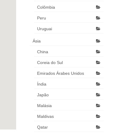
Colômbia
Peru
Uruguai
Ásia
China
Coreia do Sul
Emirados Árabes Unidos
Índia
Japão
Malásia
Maldivas
Qatar