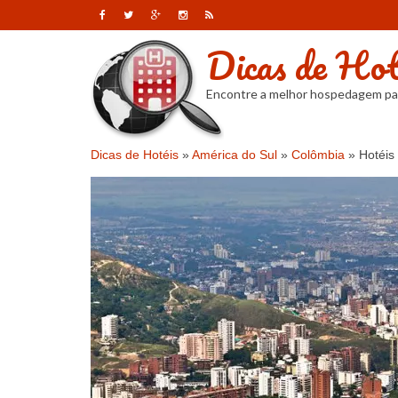
Dicas de Hot
Encontre a melhor hospedagem pa
Dicas de Hotéis
»
América do Sul
»
Colômbia
»
Hotéis