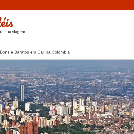
éis
ra sua viagem
 Bons e Baratos em Cali na Colômbia