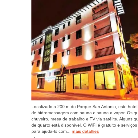
Localizado a 200 m do Parque San Antonio, este hotel
de hidromassagem com sauna e sauna a vapor. Os qua
chuveiro, mesa de trabalho e TV via satélite. Algun
de quarto está disponível. O WiFi é gratuito e serviço
para ajudá-lo com...
mais detalhes