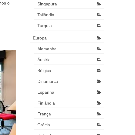
amos o
Singapura
Tailândia
Turquia
Europa
Alemanha
Áustria
Bélgica
Dinamarca
Espanha
Finlândia
França
Grécia