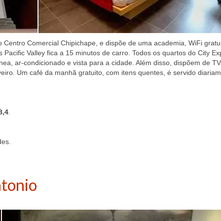
do Centro Comercial Chipichape, e dispõe de uma academia, WiFi gratui
 Pacific Valley fica a 15 minutos de carro. Todos os quartos do City E
a, ar-condicionado e vista para a cidade. Além disso, dispõem de TV
eiro. Um café da manhã gratuito, com itens quentes, é servido diaria
8,4
.
des.
ntonio