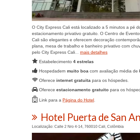
O City Express Cali está localizado a 5 minutos a pé 
estacionamento privativo gratuito. O Centro de Eventos
Cali são elegantes e oferecem decoração contemporâne
plana, mesa de trabalho e banheiro privativo com chuv
pelo City Express Cali...
mais detalhes
Estabelecimento
4 estrelas
Hospedadem
muito boa
com avaliação média de
Oferece
internet gratuita
para os hóspedes.
Oferece
estacionamento gratuito
para os hóspe
Link para a
Página do Hotel
.
Hotel Puerta de San A
Localização: Calle 2 Nro 4-14, 760010 Cali, Colômbia