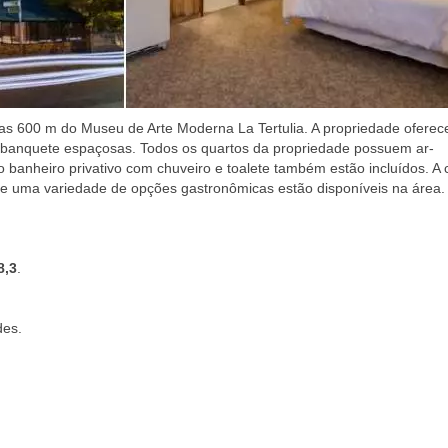
as 600 m do Museu de Arte Moderna La Tertulia. A propriedade oferec
a banquete espaçosas. Todos os quartos da propriedade possuem ar-
 banheiro privativo com chuveiro e toalete também estão incluídos. A c
al, e uma variedade de opções gastronômicas estão disponíveis na área.
8,3
.
des.