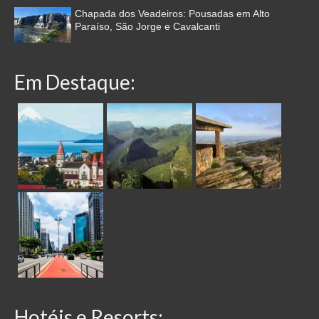
Chapada dos Veadeiros: Pousadas em Alto
Paraíso, São Jorge e Cavalcanti
Em Destaque:
Hotéis e Resorts: