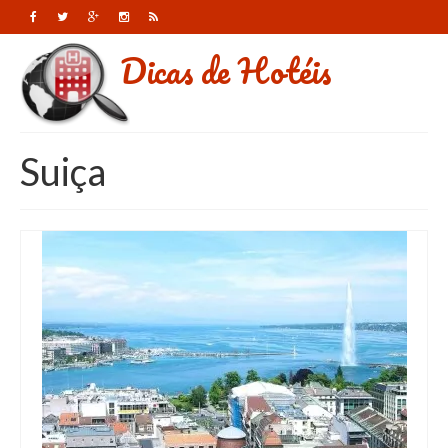
Dicas de Hotéis
Suiça