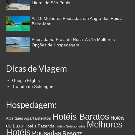
Litoral de São Paulo
As 10 Melhores Pousadas em Angra dos Reis à
Beira-Mar
Pousada na Praia do Rosa: As 15 Melhores
Opções de Hospedagem
Dicas de Viagem
Google Flights
Tratado de Schengen
Hospedagem:
Hotéis Baratos
Hotéis
Apartamentos
Albergues
Melhores
de Luxo
Hotéis Fazenda
Hotéis Selecionados
Hotéis
Pousadas
Resorts