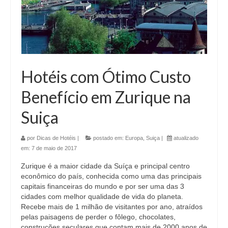
Hotéis com Ótimo Custo
Benefício em Zurique na
Suiça
por
Dicas de Hotéis
|
postado em:
Europa
,
Suiça
|
atualizado
em:
7 de maio de 2017
Zurique é a maior cidade da Suíça e principal centro
econômico do país, conhecida como uma das principais
capitais financeiras do mundo e por ser uma das 3
cidades com melhor qualidade de vida do planeta.
Recebe mais de 1 milhão de visitantes por ano, atraídos
pelas paisagens de perder o fôlego, chocolates,
construções seculares que contam mais de 2000 anos de