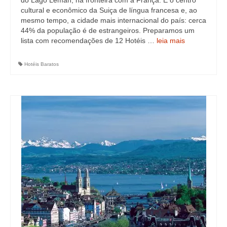
do Lago Léman, na fronteira com a França. É o centro
cultural e econômico da Suiça de língua francesa e, ao
mesmo tempo, a cidade mais internacional do país: cerca
44% da população é de estrangeiros. Preparamos um
lista com recomendações de 12 Hotéis …
leia mais
Hotéis Baratos