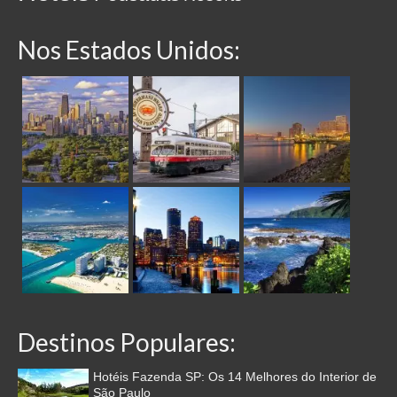
Nos Estados Unidos:
Destinos Populares:
Hotéis Fazenda SP: Os 14 Melhores do Interior de
São Paulo