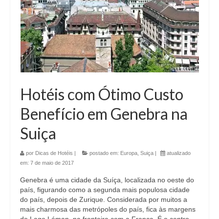
Hotéis com Ótimo Custo
Benefício em Genebra na
Suiça
por
Dicas de Hotéis
|
postado em:
Europa
,
Suiça
|
atualizado
em:
7 de maio de 2017
Genebra é uma cidade da Suíça, localizada no oeste do
país, figurando como a segunda mais populosa cidade
do país, depois de Zurique. Considerada por muitos a
mais charmosa das metrópoles do país, fica às margens