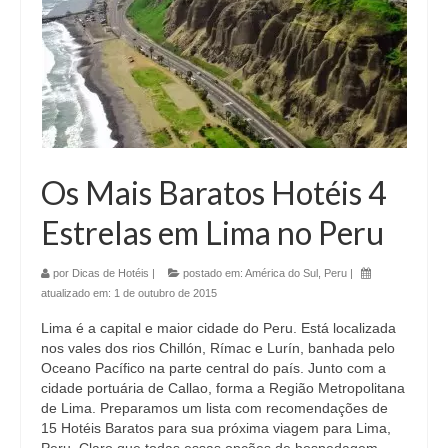
Os Mais Baratos Hotéis 4
Estrelas em Lima no Peru
por
Dicas de Hotéis
|
postado em:
América do Sul
,
Peru
|
atualizado em:
1 de outubro de 2015
Lima é a capital e maior cidade do Peru. Está localizada
nos vales dos rios Chillón, Rímac e Lurín, banhada pelo
Oceano Pacífico na parte central do país. Junto com a
cidade portuária de Callao, forma a Região Metropolitana
de Lima. Preparamos um lista com recomendações de
15 Hotéis Baratos para sua próxima viagem para Lima,