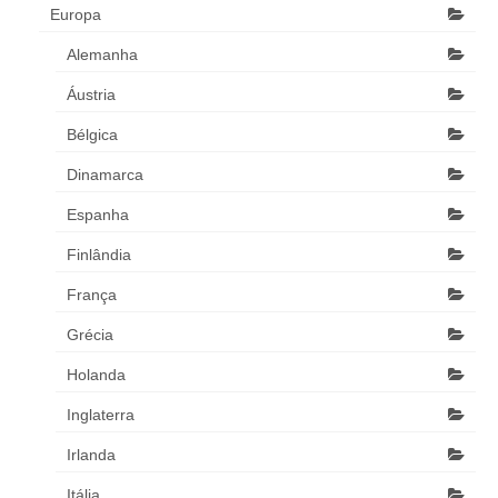
Europa
Alemanha
Áustria
Bélgica
Dinamarca
Espanha
Finlândia
França
Grécia
Holanda
Inglaterra
Irlanda
Itália