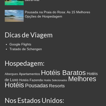
Pousada na Praia do Rosa: As 15 Melhores
Opções de Hospedagem
Dicas de Viagem
Google Flights
Tratado de Schengen
Hospedagem:
Hotéis Baratos
Hotéis
Apartamentos
Albergues
Melhores
de Luxo
Hotéis Fazenda
Hotéis Selecionados
Hotéis
Pousadas
Resorts
Nos Estados Unidos: