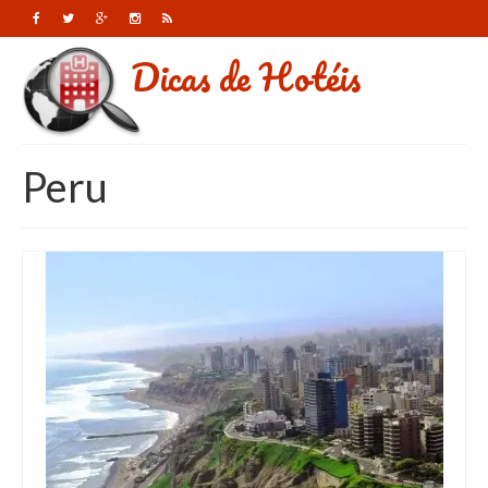
Dicas de Hotéis
Peru