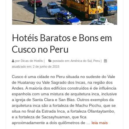
Hotéis Baratos e Bons em
Cusco no Peru
por
Dicas de Hotéis
|
postado em:
América do Sul
,
Peru
|
atualizado em:
2 de junho de 2015
Cusco é uma cidade no Peru situada no sudeste do Vale
de Huatanay ou Vale Sagrado dos Incas, na região dos
Andes. A maioria dos edifícios construídos é de influência
espanhola com uma mistura de arquitetura inca, inclusive
a igreja de Santa Clara e San Blas. Outros exemplos da
arquitetura inca são a fortaleza de Machu Picchu, que se
situa no final da Estrada Inca, a fortaleza Ollantaytambo,
e a fortaleza de Sacsayhuaman, que fica
aproximadamente a dois quilômetros de …
leia mais