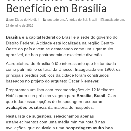
Benefício em Brasília
por
Dicas de Hotéis
|
postado em:
América do Sul
,
Brasil
|
atualizado em:
17 de julho de 2016
Brasília
é a capital federal do Brasil e a sede do governo do
Distrito Federal. A cidade está localizada na região Centro-
Oeste do país e vem se destacando como um lugar muito
aprazível, de boa gastronomia e excelente diversão.
A arquitetura de Brasília é tão interessante que foi tombada
como patrimônio cultural da Unesco. Inaugurada em 1960, os
principais prédios públicos da cidade foram construídos
baseados no projeto do arquiteto Oscar Niemeyer.
Preparamos um lista com recomendações de 12 Melhores
Hotéis para sua próxima viagem para
Brasília, Brasil
. Claro
que todas essas opções de hospedagem receberam
avaliações positivas
da maioria do hóspedes.
Nesta lista de sugestões, selecionamos apenas
estabelecimentos com uma média mínima nota 8 nas
avaliações, que equivale a uma
hospedagem muito boa
.