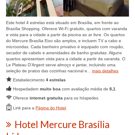
Este hotel 4 estrelas está situado em Brasília, em frente ao
Brasília Shopping. Oferece Wi-Fi gratuito, quartos com varanda
e vista para a cidade a partir da piscina ao ar livre. Os quartos
do Mercure Brasília Eixo são amplos, e incluem TV a cabo e
microondas. Cada banheiro privativo é equipado com roupão,
secador de cabelo e amenidades de banho gratuitas. Alguns
quartos apresentam vista para a cidade a partir da varanda. O
Le Plateau D'Argent serve almoço e jantar, incluindo uma
seleção de pratos das cozinhas nacional e...
mais detalhes
Estabelecimento
4 estrelas
Hospedadem
muito boa
com avaliação média de
8,1
.
Oferece
internet gratuita
para os hóspedes.
Link para a
Página do Hotel
.
Hotel Mercure Brasília