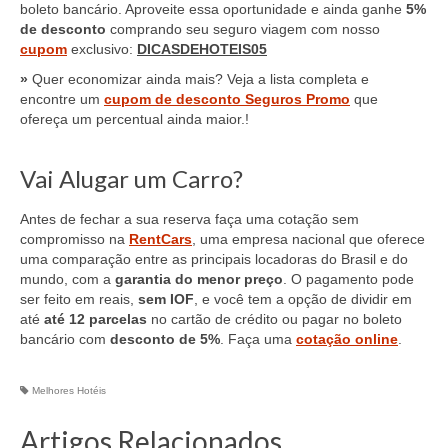
boleto bancário. Aproveite essa oportunidade e ainda ganhe
5%
de desconto
comprando seu seguro viagem com nosso
cupom
exclusivo:
DICASDEHOTEIS05
»
Quer economizar ainda mais? Veja a lista completa e
encontre um
cupom de desconto Seguros Promo
que
ofereça um percentual ainda maior.!
Vai Alugar um Carro?
Antes de fechar a sua reserva faça uma cotação sem
compromisso na
RentCars
, uma empresa nacional que oferece
uma comparação entre as principais locadoras do Brasil e do
mundo, com a
garantia do menor preço
. O pagamento pode
ser feito em reais,
sem IOF
, e você tem a opção de dividir em
até
até 12 parcelas
no cartão de crédito ou pagar no boleto
bancário com
desconto de 5%
. Faça uma
cotação online
.
Melhores Hotéis
Artigos Relacionados