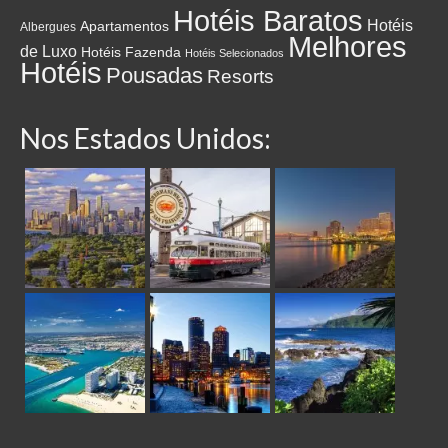
Hotéis Baratos
Hotéis
Apartamentos
Albergues
Melhores
de Luxo
Hotéis Fazenda
Hotéis Selecionados
Hotéis
Pousadas
Resorts
Nos Estados Unidos: