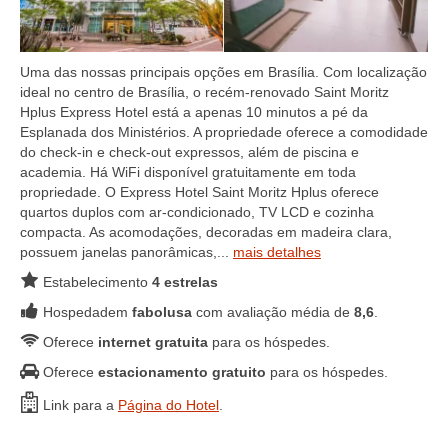
Uma das nossas principais opções em Brasília. Com localização
ideal no centro de Brasília, o recém-renovado Saint Moritz
Hplus Express Hotel está a apenas 10 minutos a pé da
Esplanada dos Ministérios. A propriedade oferece a comodidade
do check-in e check-out expressos, além de piscina e
academia. Há WiFi disponível gratuitamente em toda
propriedade. O Express Hotel Saint Moritz Hplus oferece
quartos duplos com ar-condicionado, TV LCD e cozinha
compacta. As acomodações, decoradas em madeira clara,
possuem janelas panorâmicas,...
mais detalhes
Estabelecimento
4 estrelas
Hospedadem
fabolusa
com avaliação média de
8,6
.
Oferece
internet gratuita
para os hóspedes.
Oferece
estacionamento gratuito
para os hóspedes.
Link para a
Página do Hotel
.