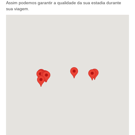
Assim podemos garantir a qualidade da sua estadia durante
sua viagem.