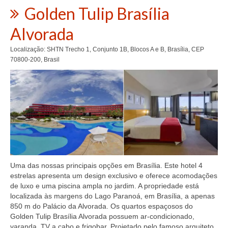
Golden Tulip Brasília
Alvorada
Localização: SHTN Trecho 1, Conjunto 1B, Blocos A e B, Brasília, CEP
70800-200, Brasil
Uma das nossas principais opções em Brasília. Este hotel 4
estrelas apresenta um design exclusivo e oferece acomodações
de luxo e uma piscina ampla no jardim. A propriedade está
localizada às margens do Lago Paranoá, em Brasília, a apenas
850 m do Palácio da Alvorada. Os quartos espaçosos do
Golden Tulip Brasília Alvorada possuem ar-condicionado,
varanda, TV a cabo e frigobar. Projetado pelo famoso arquiteto