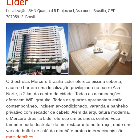
Líder
Localização: SHN Quadra d 5 Projecao I, Asa norte, Brasília, CEP
70705912, Brasil
O 3 estrelas Mercure Brasília Lider oferece piscina coberta,
sauna e bar em uma localização privilegiada no bairro Asa
Norte, a 2 km do centro da cidade. Todas as acomodações
oferecem WiFi gratuito. Todos os quartos apresentam estilo
contemporâneo, incluem ar-condicionado, varanda e banheiro
privativo com secador de cabelo. Além da arquitetura moderna,
o Mercure Brasília Lider oferece um business center. Você
também pode desfrutar de um restaurante no terraço, onde um
variado buffet de café da manhã e pratos internacionais são...
mais detalhes