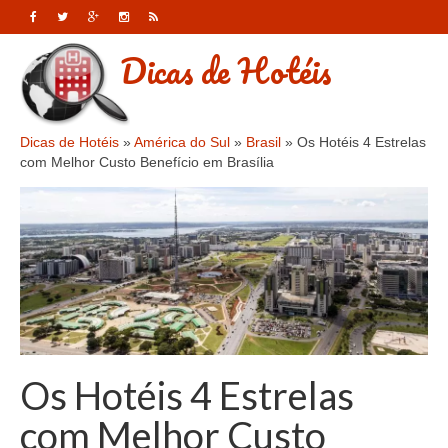
Dicas de Hotéis
Dicas de Hotéis
»
América do Sul
»
Brasil
»
Os Hotéis 4 Estrelas
com Melhor Custo Benefício em Brasília
Os Hotéis 4 Estrelas
com Melhor Custo