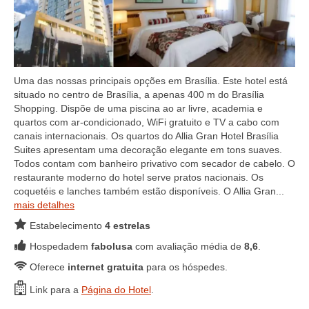
Uma das nossas principais opções em Brasília. Este hotel está
situado no centro de Brasília, a apenas 400 m do Brasília
Shopping. Dispõe de uma piscina ao ar livre, academia e
quartos com ar-condicionado, WiFi gratuito e TV a cabo com
canais internacionais. Os quartos do Allia Gran Hotel Brasília
Suites apresentam uma decoração elegante em tons suaves.
Todos contam com banheiro privativo com secador de cabelo. O
restaurante moderno do hotel serve pratos nacionais. Os
coquetéis e lanches também estão disponíveis. O Allia Gran...
mais detalhes
Estabelecimento
4 estrelas
Hospedadem
fabolusa
com avaliação média de
8,6
.
Oferece
internet gratuita
para os hóspedes.
Link para a
Página do Hotel
.