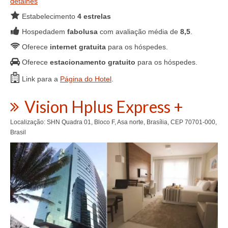
detalhes
Estabelecimento
4 estrelas
Hospedadem
fabolusa
com avaliação média de
8,5
.
Oferece
internet gratuita
para os hóspedes.
Oferece
estacionamento gratuito
para os hóspedes.
Link para a
Página do Hotel
.
Vision Hplus Express +
Localização: SHN Quadra 01, Bloco F, Asa norte, Brasília, CEP 70701-000,
Brasil