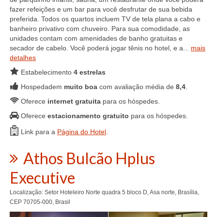
fazer refeições e um bar para você desfrutar de sua bebida
preferida. Todos os quartos incluem TV de tela plana a cabo e
banheiro privativo com chuveiro. Para sua comodidade, as
unidades contam com amenidades de banho gratuitas e
secador de cabelo. Você poderá jogar tênis no hotel, e a...
mais
detalhes
Estabelecimento
4 estrelas
Hospedadem
muito boa
com avaliação média de
8,4
.
Oferece
internet gratuita
para os hóspedes.
Oferece
estacionamento gratuito
para os hóspedes.
Link para a
Página do Hotel
.
Athos Bulcão Hplus
Executive
Localização: Setor Hoteleiro Norte quadra 5 bloco D, Asa norte, Brasília,
CEP 70705-000, Brasil