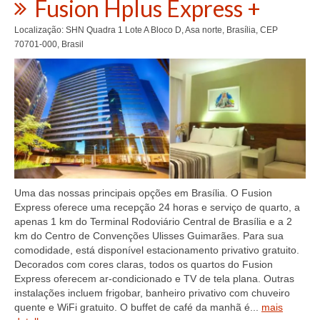
Fusion Hplus Express +
Localização: SHN Quadra 1 Lote A Bloco D, Asa norte, Brasília, CEP
70701-000, Brasil
Uma das nossas principais opções em Brasília. O Fusion
Express oferece uma recepção 24 horas e serviço de quarto, a
apenas 1 km do Terminal Rodoviário Central de Brasília e a 2
km do Centro de Convenções Ulisses Guimarães. Para sua
comodidade, está disponível estacionamento privativo gratuito.
Decorados com cores claras, todos os quartos do Fusion
Express oferecem ar-condicionado e TV de tela plana. Outras
instalações incluem frigobar, banheiro privativo com chuveiro
quente e WiFi gratuito. O buffet de café da manhã é...
mais