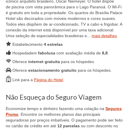
icônico arquiteto brasileiro, Oscar Niemeyer. O hotel dispõe
de piscina com vista panorâmica para o Lago Paranoá. O Wi-Fi
é gratuito em toda a propriedade. Os quartos do Brasília Palace
Hotel são decorados com móveis modernos e cores suaves.
Todos eles dispõem de ar-condicionado, TV a cabo e frigobar. A
conexão da internet está disponível por uma taxa adicional.
Uma seleção de especialidades brasileiras e...
mais detalhes
Estabelecimento
4 estrelas
Hospedadem
fabolusa
com avaliação média de
8,8
.
Oferece
internet gratuita
para os hóspedes.
Oferece
estacionamento gratuito
para os hóspedes.
Link para a
Página do Hotel
.
Não Esqueça do Seguro Viagem
Economize tempo e dinheiro fazendo uma cotação na
Seguros
Promo
. Encontre os melhores planos das principais
seguradoras por preços imbatíveis. O pagamento pode ser feito
no cartão de crédito em até
12 parcelas
ou com desconto no