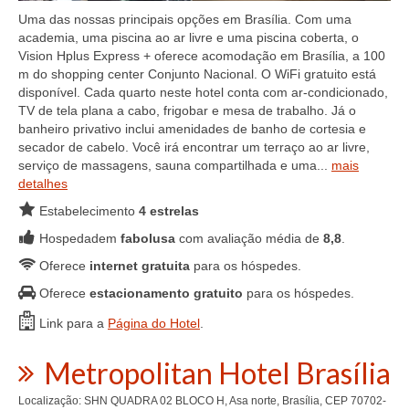
Uma das nossas principais opções em Brasília. Com uma
academia, uma piscina ao ar livre e uma piscina coberta, o
Vision Hplus Express + oferece acomodação em Brasília, a 100
m do shopping center Conjunto Nacional. O WiFi gratuito está
disponível. Cada quarto neste hotel conta com ar-condicionado,
TV de tela plana a cabo, frigobar e mesa de trabalho. Já o
banheiro privativo inclui amenidades de banho de cortesia e
secador de cabelo. Você irá encontrar um terraço ao ar livre,
serviço de massagens, sauna compartilhada e uma...
mais
detalhes
Estabelecimento
4 estrelas
Hospedadem
fabolusa
com avaliação média de
8,8
.
Oferece
internet gratuita
para os hóspedes.
Oferece
estacionamento gratuito
para os hóspedes.
Link para a
Página do Hotel
.
Metropolitan Hotel Brasília
Localização: SHN QUADRA 02 BLOCO H, Asa norte, Brasília, CEP 70702-