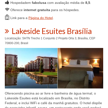
Hospedadem
fabolusa
com avaliação média de
8,5
.
Oferece
internet gratuita
para os hóspedes.
Link para a
Página do Hotel
.
Lakeside Esuites Brasília
Localização: SHTN Trecho 1 Conjunto 2 Projeto Orla 3, Brasília, CEP
70800-200, Brasil
Oferecendo piscina ao ar livre e banheira de água termal, o
Lakeside Esuites está localizado em Brasília, no Distrito
Federal, e inclui WiFi e café da manhã gratuitos. O hotel dispõe
de parquinho infantil, sauna, um restaurante onde você poderá