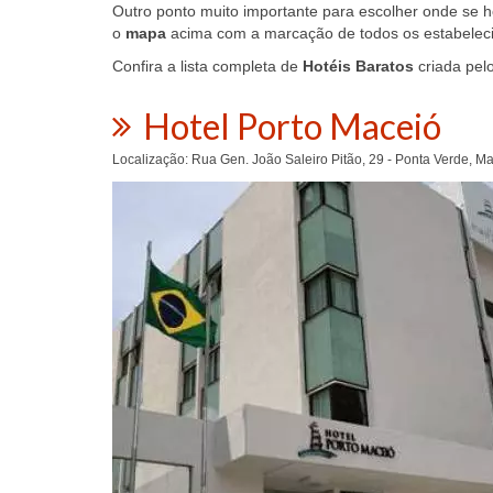
Outro ponto muito importante para escolher onde se
o
mapa
acima com a marcação de todos os estabeleci
Confira a lista completa de
Hotéis Baratos
criada pel
Hotel Porto Maceió
Localização: Rua Gen. João Saleiro Pitão, 29 - Ponta Verde, M