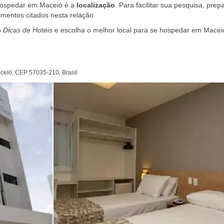
 hospedar em Maceió é a
localização
. Para facilitar sua pesquisa, pre
mentos citados nesta relação.
o
Dicas de Hotéis
e escolha o melhor local para se hospedar em Macei
aceió, CEP 57035-210, Brasil