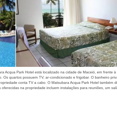
a Acqua Park Hotel está localizado na cidade de Maceió, em frente à 
. Os quartos possuem TV, ar-condicionado e frigobar. O banheiro priv
 propriedade conta TV a cabo. O Matsubara Acqua Park Hotel também d
oferecidas na propriedade incluem instalações para reuniões, um sal