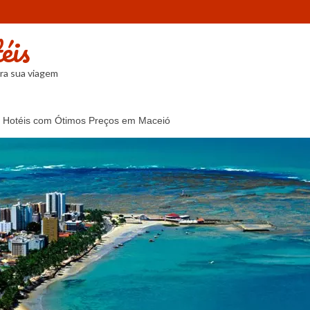
éis
ra sua viagem
s Hotéis com Ótimos Preços em Maceió