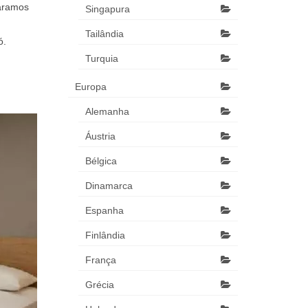
paramos
Singapura
Tailândia
ó.
Turquia
Europa
Alemanha
Áustria
Bélgica
Dinamarca
Espanha
Finlândia
França
Grécia