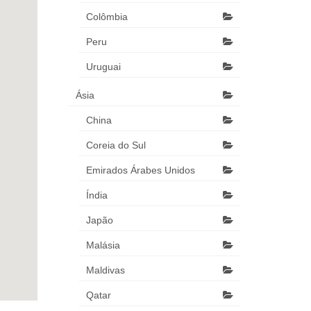
Colômbia
Peru
Uruguai
Ásia
China
Coreia do Sul
Emirados Árabes Unidos
Índia
Japão
Malásia
Maldivas
Qatar