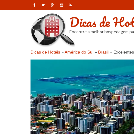
Dicas de Hot
Encontre a melhor hospedagem pa
Dicas de Hotéis
»
América do Sul
»
Brasil
»
Excelente