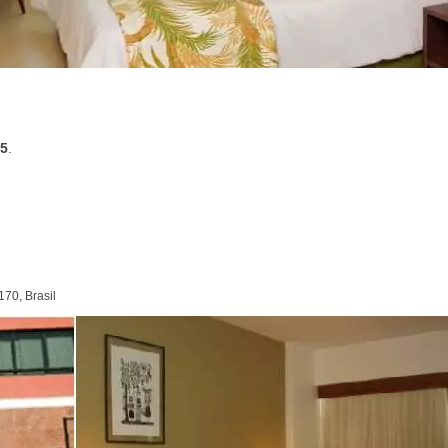
,5
.
170, Brasil