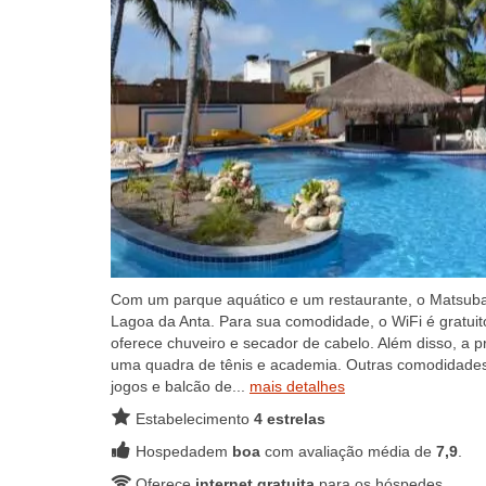
Com um parque aquático e um restaurante, o Matsubar
Lagoa da Anta. Para sua comodidade, o WiFi é gratuito
oferece chuveiro e secador de cabelo. Além disso, a
uma quadra de tênis e academia. Outras comodidades 
jogos e balcão de...
mais detalhes
Estabelecimento
4 estrelas
Hospedadem
boa
com avaliação média de
7,9
.
Oferece
internet gratuita
para os hóspedes.