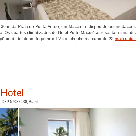
nas 30 m da Praia de Ponta Verde, em Maceió, e dispõe de acomodações
uito. Os quartos climatizados do Hotel Porto Maceió apresentam uma d
põem de telefone, frigobar e TV de tela plana a cabo de 22
mais detal
 Hotel
, CEP 57038230, Brasil