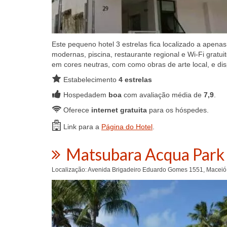
Este pequeno hotel 3 estrelas fica localizado a ape
modernas, piscina, restaurante regional e Wi-Fi grat
em cores neutras, com como obras de arte local, e dis
Estabelecimento
4 estrelas
Hospedadem
boa
com avaliação média de
7,9
.
Oferece
internet gratuita
para os hóspedes.
Link para a
Página do Hotel
.
Matsubara Acqua Park
Localização: Avenida Brigadeiro Eduardo Gomes 1551, Maceió