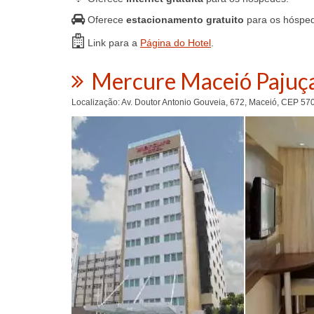
Oferece
estacionamento gratuito
para os hóspe
Link para a
Página do Hotel
.
Mercure Maceió Pajuç
Localização: Av. Doutor Antonio Gouveia, 672, Maceió, CEP 570