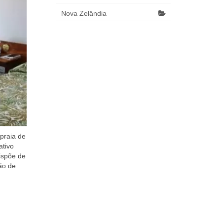
Nova Zelândia
praia de
ativo
ispõe de
ão de