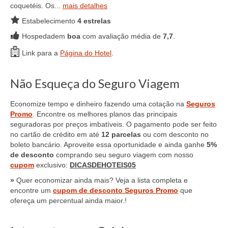
coquetéis. Os...
mais detalhes
Estabelecimento
4 estrelas
Hospedadem
boa
com avaliação média de
7,7
.
Link para a
Página do Hotel
.
Não Esqueça do Seguro Viagem
Economize tempo e dinheiro fazendo uma cotação na
Seguros
Promo
. Encontre os melhores planos das principais
seguradoras por preços imbatíveis. O pagamento pode ser feito
no cartão de crédito em até
12 parcelas
ou com desconto no
boleto bancário. Aproveite essa oportunidade e ainda ganhe
5%
de desconto
comprando seu seguro viagem com nosso
cupom
exclusivo:
DICASDEHOTEIS05
»
Quer economizar ainda mais? Veja a lista completa e
encontre um
cupom de desconto Seguros Promo
que
ofereça um percentual ainda maior.!