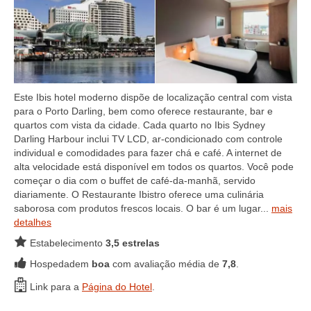
Este Ibis hotel moderno dispõe de localização central com vista
para o Porto Darling, bem como oferece restaurante, bar e
quartos com vista da cidade. Cada quarto no Ibis Sydney
Darling Harbour inclui TV LCD, ar-condicionado com controle
individual e comodidades para fazer chá e café. A internet de
alta velocidade está disponível em todos os quartos. Você pode
começar o dia com o buffet de café-da-manhã, servido
diariamente. O Restaurante Ibistro oferece uma culinária
saborosa com produtos frescos locais. O bar é um lugar...
mais
detalhes
Estabelecimento
3,5 estrelas
Hospedadem
boa
com avaliação média de
7,8
.
Link para a
Página do Hotel
.