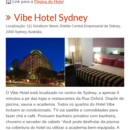
Link para a
Página do Hotel
.
Vibe Hotel Sydney
Localização: 111 Goulburn Street, Distrito Central Empresarial de Sidney,
2000 Sydney, Austrália
O Vibe Hotel está localizado no centro de Sydney, a apenas 5
minutos a pé das lojas e restaurantes da Rua Oxford. Dispõe de
piscina, sauna e academia. Todos os quartos do Hotel Vibe
incluem ar-condicionado, TV via satélite e comodidades para
fazer chá e café. Possuem banheiro privativo com banheira,
chuveiro e secador de cabelo. Você pode desfrutar da piscina
na cobertura do hotel ou utilizar a academia bem-equipada. A