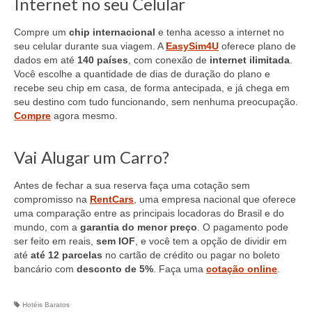
Internet no seu Celular
Compre um
chip internacional
e tenha acesso a internet no
seu celular durante sua viagem. A
EasySim4U
oferece plano de
dados em até
140 países
, com conexão de
internet ilimitada
.
Você escolhe a quantidade de dias de duração do plano e
recebe seu chip em casa, de forma antecipada, e já chega em
seu destino com tudo funcionando, sem nenhuma preocupação.
Compre
agora mesmo.
Vai Alugar um Carro?
Antes de fechar a sua reserva faça uma cotação sem
compromisso na
RentCars
, uma empresa nacional que oferece
uma comparação entre as principais locadoras do Brasil e do
mundo, com a
garantia do menor preço
. O pagamento pode
ser feito em reais,
sem IOF
, e você tem a opção de dividir em
até
até 12 parcelas
no cartão de crédito ou pagar no boleto
bancário com
desconto de 5%
. Faça uma
cotação online
.
Hotéis Baratos