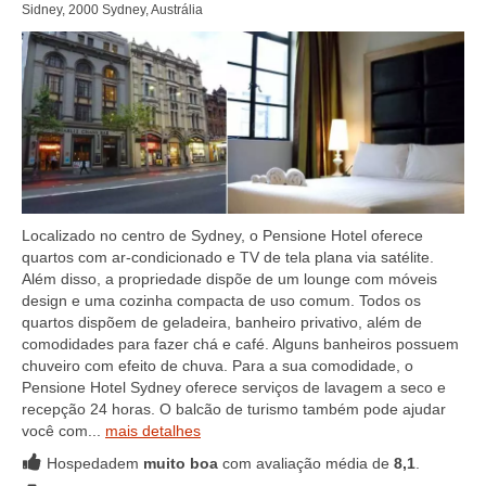
Sidney, 2000 Sydney, Austrália
Localizado no centro de Sydney, o Pensione Hotel oferece
quartos com ar-condicionado e TV de tela plana via satélite.
Além disso, a propriedade dispõe de um lounge com móveis
design e uma cozinha compacta de uso comum. Todos os
quartos dispõem de geladeira, banheiro privativo, além de
comodidades para fazer chá e café. Alguns banheiros possuem
chuveiro com efeito de chuva. Para a sua comodidade, o
Pensione Hotel Sydney oferece serviços de lavagem a seco e
recepção 24 horas. O balcão de turismo também pode ajudar
você com...
mais detalhes
Hospedadem
muito boa
com avaliação média de
8,1
.