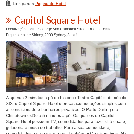
Link para a
Página do Hotel
.
Capitol Square Hotel
Localização: Corner George And Campbell Street, Distrito Central
Empresarial de Sidney, 2000 Sydney, Austrália
A apenas 2 minutos a pé do histórico Teatro Capitólio do século
XIX, o Capitol Square Hotel oferece acomodações simples com
ar-condicionado e banheiros privativos. O Porto Darling e a
Chinatown estão a 5 minutos a pé. Os quartos do Capitol
Square Hotel possuem TV, comodidades para fazer chá e café,
geladeira e mesa de trabalho. Para a sua comodidade,
comodidades para passar roupa também estão disponíveis. Na