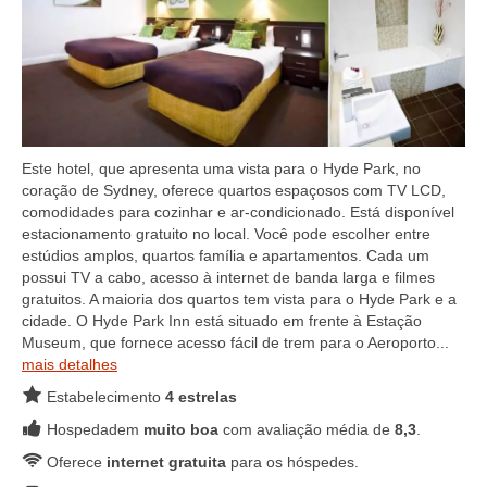
Este hotel, que apresenta uma vista para o Hyde Park, no
coração de Sydney, oferece quartos espaçosos com TV LCD,
comodidades para cozinhar e ar-condicionado. Está disponível
estacionamento gratuito no local. Você pode escolher entre
estúdios amplos, quartos família e apartamentos. Cada um
possui TV a cabo, acesso à internet de banda larga e filmes
gratuitos. A maioria dos quartos tem vista para o Hyde Park e a
cidade. O Hyde Park Inn está situado em frente à Estação
Museum, que fornece acesso fácil de trem para o Aeroporto...
mais detalhes
Estabelecimento
4 estrelas
Hospedadem
muito boa
com avaliação média de
8,3
.
Oferece
internet gratuita
para os hóspedes.