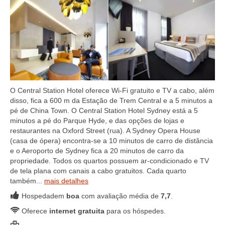
O Central Station Hotel oferece Wi-Fi gratuito e TV a cabo, além
disso, fica a 600 m da Estação de Trem Central e a 5 minutos a
pé de China Town. O Central Station Hotel Sydney está a 5
minutos a pé do Parque Hyde, e das opções de lojas e
restaurantes na Oxford Street (rua). A Sydney Opera House
(casa de ópera) encontra-se a 10 minutos de carro de distância
e o Aeroporto de Sydney fica a 20 minutos de carro da
propriedade. Todos os quartos possuem ar-condicionado e TV
de tela plana com canais a cabo gratuitos. Cada quarto
também...
mais detalhes
Hospedadem
boa
com avaliação média de
7,7
.
Oferece
internet gratuita
para os hóspedes.