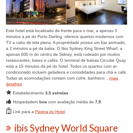
Este hotel está localizado de frente para o mar, a apenas 3
minutos a pé do Porto Darling, oferece quartos modernos com
TV a cabo de tela plana. A propriedade possui um bar animado,
a 2 minutos a pé da balsa. O Ibis Sydney King Street Wharf, a
apenas 600 m do centro de Sidney, está rodeado por muitos
restaurantes, bares e cafés. O terminal de balsas Circular Quay
está a 15 minutos da pé do hotel. Todos os quartos com ar-
condicionado incluem geladeira e comodidades para chá e café.
Todas as acomodações contam com cofre, banheiro...
mais
detalhes
Estabelecimento
3,5 estrelas
Hospedadem
boa
com avaliação média de
7,9
.
Link para a
Página do Hotel
.
ibis Sydney World Square