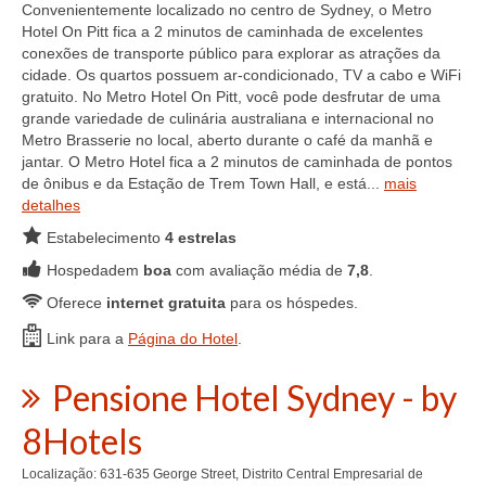
Convenientemente localizado no centro de Sydney, o Metro
Hotel On Pitt fica a 2 minutos de caminhada de excelentes
conexões de transporte público para explorar as atrações da
cidade. Os quartos possuem ar-condicionado, TV a cabo e WiFi
gratuito. No Metro Hotel On Pitt, você pode desfrutar de uma
grande variedade de culinária australiana e internacional no
Metro Brasserie no local, aberto durante o café da manhã e
jantar. O Metro Hotel fica a 2 minutos de caminhada de pontos
de ônibus e da Estação de Trem Town Hall, e está...
mais
detalhes
Estabelecimento
4 estrelas
Hospedadem
boa
com avaliação média de
7,8
.
Oferece
internet gratuita
para os hóspedes.
Link para a
Página do Hotel
.
Pensione Hotel Sydney - by
8Hotels
Localização: 631-635 George Street, Distrito Central Empresarial de