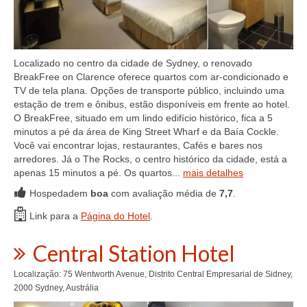
Localizado no centro da cidade de Sydney, o renovado
BreakFree on Clarence oferece quartos com ar-condicionado e
TV de tela plana. Opções de transporte público, incluindo uma
estação de trem e ônibus, estão disponíveis em frente ao hotel.
O BreakFree, situado em um lindo edifício histórico, fica a 5
minutos a pé da área de King Street Wharf e da Baía Cockle.
Você vai encontrar lojas, restaurantes, Cafés e bares nos
arredores. Já o The Rocks, o centro histórico da cidade, está a
apenas 15 minutos a pé. Os quartos...
mais detalhes
Hospedadem
boa
com avaliação média de
7,7
.
Link para a
Página do Hotel
.
Central Station Hotel
Localização: 75 Wentworth Avenue, Distrito Central Empresarial de Sidney,
2000 Sydney, Austrália