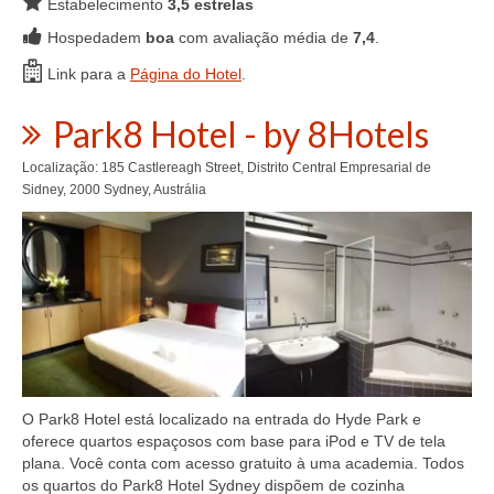
Estabelecimento
3,5 estrelas
Hospedadem
boa
com avaliação média de
7,4
.
Link para a
Página do Hotel
.
Park8 Hotel - by 8Hotels
Localização: 185 Castlereagh Street, Distrito Central Empresarial de
Sidney, 2000 Sydney, Austrália
O Park8 Hotel está localizado na entrada do Hyde Park e
oferece quartos espaçosos com base para iPod e TV de tela
plana. Você conta com acesso gratuito à uma academia. Todos
os quartos do Park8 Hotel Sydney dispõem de cozinha