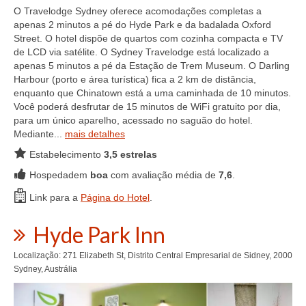
O Travelodge Sydney oferece acomodações completas a
apenas 2 minutos a pé do Hyde Park e da badalada Oxford
Street. O hotel dispõe de quartos com cozinha compacta e TV
de LCD via satélite. O Sydney Travelodge está localizado a
apenas 5 minutos a pé da Estação de Trem Museum. O Darling
Harbour (porto e área turística) fica a 2 km de distância,
enquanto que Chinatown está a uma caminhada de 10 minutos.
Você poderá desfrutar de 15 minutos de WiFi gratuito por dia,
para um único aparelho, acessado no saguão do hotel.
Mediante...
mais detalhes
Estabelecimento
3,5 estrelas
Hospedadem
boa
com avaliação média de
7,6
.
Link para a
Página do Hotel
.
Hyde Park Inn
Localização: 271 Elizabeth St, Distrito Central Empresarial de Sidney, 2000
Sydney, Austrália