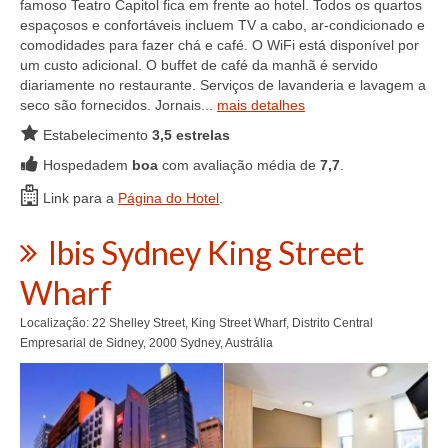
famoso Teatro Capitol fica em frente ao hotel. Todos os quartos
espaçosos e confortáveis ​​incluem TV a cabo, ar-condicionado e
comodidades para fazer chá e café. O WiFi está disponível por
um custo adicional. O buffet de café da manhã é servido
diariamente no restaurante. Serviços de lavanderia e lavagem a
seco são fornecidos. Jornais...
mais detalhes
Estabelecimento
3,5 estrelas
Hospedadem
boa
com avaliação média de
7,7
.
Link para a
Página do Hotel
.
Ibis Sydney King Street
Wharf
Localização: 22 Shelley Street, King Street Wharf, Distrito Central
Empresarial de Sidney, 2000 Sydney, Austrália