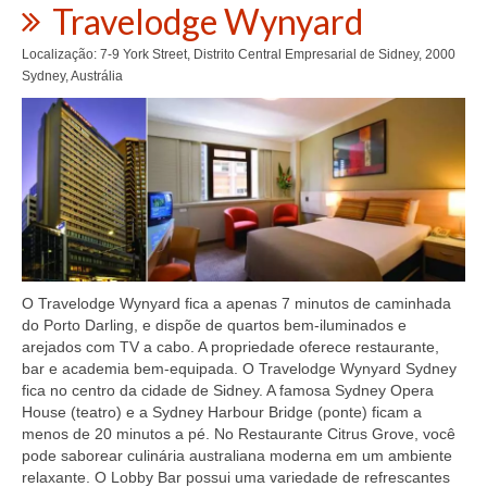
Travelodge Wynyard
Localização: 7-9 York Street, Distrito Central Empresarial de Sidney, 2000
Sydney, Austrália
O Travelodge Wynyard fica a apenas 7 minutos de caminhada
do Porto Darling, e dispõe de quartos bem-iluminados e
arejados com TV a cabo. A propriedade oferece restaurante,
bar e academia bem-equipada. O Travelodge Wynyard Sydney
fica no centro da cidade de Sidney. A famosa Sydney Opera
House (teatro) e a Sydney Harbour Bridge (ponte) ficam a
menos de 20 minutos a pé. No Restaurante Citrus Grove, você
pode saborear culinária australiana moderna em um ambiente
relaxante. O Lobby Bar possui uma variedade de refrescantes