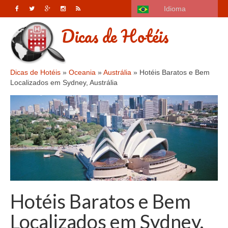
Idioma
Dicas de Hotéis
Dicas de Hotéis
»
Oceania
»
Austrália
»
Hotéis Baratos e Bem
Localizados em Sydney, Austrália
Hotéis Baratos e Bem
Localizados em Sydney,