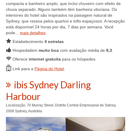
compacta e banheiro amplo, que inclui chuveiro com efeito de
chuva separado. Alguns também têm banheira vitoriana. Os
interiores do hotel são inspirados na paisagem natural de
Sydney, que ressoa pelos quartos e lofts espaçosos. A recepção
está disponível 24 horas por dia, 7 dias por semana. Você
pode...
mais detalhes
Estabelecimento
4 estrelas
Hospedadem
muito boa
com avaliação média de
8,3
.
Oferece
internet gratuita
para os hóspedes.
Link para a
Página do Hotel
.
ibis Sydney Darling
Harbour
Localização: 70 Murray Street, Distrito Central Empresarial de Sidney,
2009 Sydney, Austrália