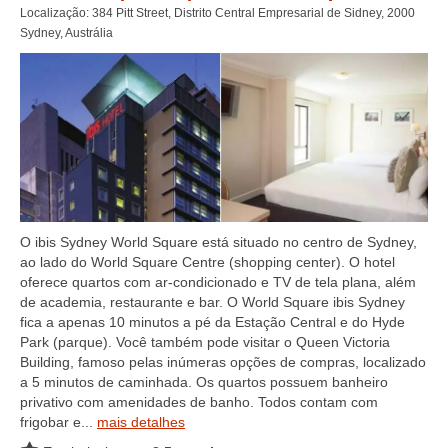
Localização: 384 Pitt Street, Distrito Central Empresarial de Sidney, 2000
Sydney, Austrália
O ibis Sydney World Square está situado no centro de Sydney,
ao lado do World Square Centre (shopping center). O hotel
oferece quartos com ar-condicionado e TV de tela plana, além
de academia, restaurante e bar. O World Square ibis Sydney
fica a apenas 10 minutos a pé da Estação Central e do Hyde
Park (parque). Você também pode visitar o Queen Victoria
Building, famoso pelas inúmeras opções de compras, localizado
a 5 minutos de caminhada. Os quartos possuem banheiro
privativo com amenidades de banho. Todos contam com
frigobar e...
mais detalhes