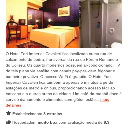
O Hotel Fori Imperiali Cavalieri fica localizado numa rua de
calçamento de pedra, transversal da rua do Fórum Romano e
do Coliseu. Os quarto modernos possuem ar-condicionado, TV
de tela plana via satélite com canais pay-per-view, frigobar e
banheiro privativo. O acesso Wi-Fi é gratuito. O Hotel Fori
Imperiali Cavalieri fica também a apenas 5 minutos a pé de
estações de metrô e ônibus, proporcionando acesso fácil ao
Vaticano e a outras áreas da cidade. Um café-da-manhã doce é
servido diariamente e alimentos sem glúten estão...
mais
detalhes
Estabelecimento
3 estrelas
Hospedadem
muito boa
com avaliação média de
8,3
.