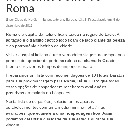
Roma
por
Dicas de Hotéis
|
postado em:
Europa
,
Itália
|
atualizado em:
5 de
dezembro de 2017
Roma
é a capital da Itália e fica situada na região do Lácio. A
agitação e o trânsito caôtico logo ficam de lado diante da beleza
e do patromônio histórico da cidade.
Visitar a capital italiana é uma verdadeira viagem no tempo, nos
permitindo apreciar de perto as ruínas da chamada Cidade
Eterna e reviver os tempos do império romano.
Preparamos um lista com recomendações de 10 Hotéis Baratos
para sua próxima viagem para
Roma, Itália
. Claro que todas
essas opções de hospedagem receberam
avaliações
positivas
da maioria do hóspedes.
Nesta lista de sugestões, selecionamos apenas
estabelecimentos com uma média mínima nota 7 nas
avaliações, que equivale a uma
hospedagem boa
. Assim
podemos garantir a qualidade da sua estadia durante sua
viagem.