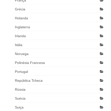
França
Grécia
Holanda
Inglaterra
Irlanda
Itália
Noruega
Polinésia Francesa
Portugal
República Tcheca
Rússia
Suécia
Suiça