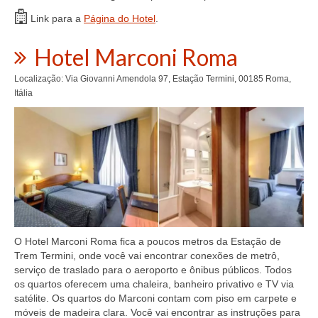
Link para a
Página do Hotel
.
Hotel Marconi Roma
Localização: Via Giovanni Amendola 97, Estação Termini, 00185 Roma,
Itália
O Hotel Marconi Roma fica a poucos metros da Estação de
Trem Termini, onde você vai encontrar conexões de metrô,
serviço de traslado para o aeroporto e ônibus públicos. Todos
os quartos oferecem uma chaleira, banheiro privativo e TV via
satélite. Os quartos do Marconi contam com piso em carpete e
móveis de madeira clara. Você vai encontrar as instruções para