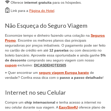
Oferece
internet gratuita
para os hóspedes.
Link para a
Página do Hotel
.
Não Esqueça do Seguro Viagem
Economize tempo e dinheiro fazendo uma cotação na
Seguros
Promo
. Encontre os melhores planos das principais
seguradoras por preços imbatíveis. O pagamento pode ser feito
no cartão de crédito em até
12 parcelas
ou com desconto no
boleto bancário. Aproveite essa oportunidade e ainda ganhe
5%
de desconto
comprando seu seguro viagem com nosso
cupom
exclusivo:
DICASDEHOTEIS05
»
Quer encontrar um
seguro viagem Europa barato
de
verdade? Confira essa dica com o
passo a passo detalhado
!
Internet no seu Celular
Compre um
chip internacional
e tenha acesso a internet no
seu celular durante sua viagem. A
EasySim4U
oferece plano de