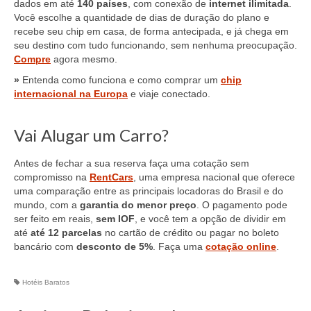
dados em até
140 países
, com conexão de
internet ilimitada
.
Você escolhe a quantidade de dias de duração do plano e
recebe seu chip em casa, de forma antecipada, e já chega em
seu destino com tudo funcionando, sem nenhuma preocupação.
Compre
agora mesmo.
»
Entenda como funciona e como comprar um
chip
internacional na Europa
e viaje conectado.
Vai Alugar um Carro?
Antes de fechar a sua reserva faça uma cotação sem
compromisso na
RentCars
, uma empresa nacional que oferece
uma comparação entre as principais locadoras do Brasil e do
mundo, com a
garantia do menor preço
. O pagamento pode
ser feito em reais,
sem IOF
, e você tem a opção de dividir em
até
até 12 parcelas
no cartão de crédito ou pagar no boleto
bancário com
desconto de 5%
. Faça uma
cotação online
.
Hotéis Baratos