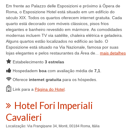
Em frente ao Palazzo delle Esposizioni e próximo à Ópera de
Roma, o Esposizione Hotel está situado em um edifício do
século XIX. Todos os quartos oferecem internet gratuita. Cada
quarto está decorado com móveis clássicos, pisos frios
elegantes e banheiro revestido em mármore. As comodidades
modernas incluem TV via satélite, chaleira elétrica e geladeira.
Alguns quartos estão localizados no edifício ao lado. O
Esposizione está situado na Via Nazionale, famosa por suas
lojas elegantes e pelos restaurantes da Área de...
mais detalhes
Estabelecimento
3 estrelas
Hospedadem
boa
com avaliação média de
7,1
.
Oferece
internet gratuita
para os hóspedes.
Link para a
Página do Hotel
.
Hotel Fori Imperiali
Cavalieri
Localização: Via Frangipane 34, Monti, 00184 Roma, Itália