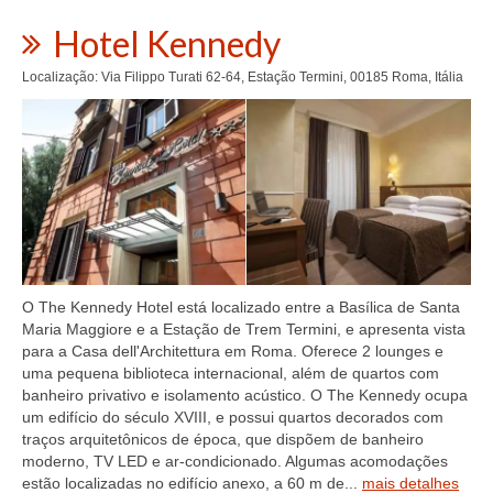
Hotel Kennedy
Localização: Via Filippo Turati 62-64, Estação Termini, 00185 Roma, Itália
O The Kennedy Hotel está localizado entre a Basílica de Santa
Maria Maggiore e a Estação de Trem Termini, e apresenta vista
para a Casa dell'Architettura em Roma. Oferece 2 lounges e
uma pequena biblioteca internacional, além de quartos com
banheiro privativo e isolamento acústico. O The Kennedy ocupa
um edifício do século XVIII, e possui quartos decorados com
traços arquitetônicos de época, que dispõem de banheiro
moderno, TV LED e ar-condicionado. Algumas acomodações
estão localizadas no edifício anexo, a 60 m de...
mais detalhes