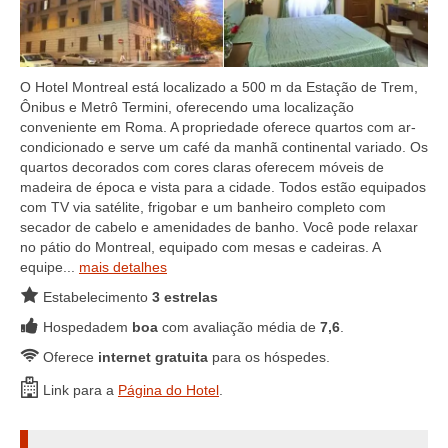
O Hotel Montreal está localizado a 500 m da Estação de Trem,
Ônibus e Metrô Termini, oferecendo uma localização
conveniente em Roma. A propriedade oferece quartos com ar-
condicionado e serve um café da manhã continental variado. Os
quartos decorados com cores claras oferecem móveis de
madeira de época e vista para a cidade. Todos estão equipados
com TV via satélite, frigobar e um banheiro completo com
secador de cabelo e amenidades de banho. Você pode relaxar
no pátio do Montreal, equipado com mesas e cadeiras. A
equipe...
mais detalhes
Estabelecimento
3 estrelas
Hospedadem
boa
com avaliação média de
7,6
.
Oferece
internet gratuita
para os hóspedes.
Link para a
Página do Hotel
.