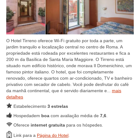
O Hotel Tirreno oferece Wi-Fi gratuito por toda a parte, um
jardim tranquilo e localização central no centro de Roma. A
propriedade está rodeada por excelentes restaurantes e fica a
200 m da Basílica de Santa Maria Maggiore. O Tirreno está
situado num edifício histórico, onde morava Il Domenichino, um
famoso pintor italiano. O hotel, que foi completamente
renovado, oferece quartos com ar-condicionado, TV e banheiro
privativo com secador de cabelo. Você pode desfrutar do café
da manhã continental, que é servido diariamente e...
mais
detalhes
Estabelecimento
3 estrelas
Hospedadem
boa
com avaliação média de
7,6
.
Oferece
internet gratuita
para os hóspedes.
Link para a
Página do Hotel
.