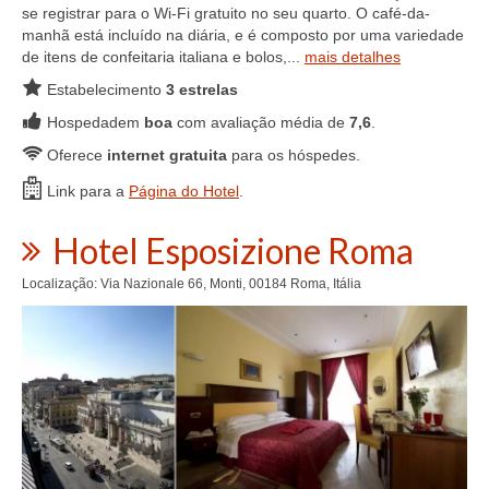
se registrar para o Wi-Fi gratuito no seu quarto. O café-da-
manhã está incluído na diária, e é composto por uma variedade
de itens de confeitaria italiana e bolos,...
mais detalhes
Estabelecimento
3 estrelas
Hospedadem
boa
com avaliação média de
7,6
.
Oferece
internet gratuita
para os hóspedes.
Link para a
Página do Hotel
.
Hotel Esposizione Roma
Localização: Via Nazionale 66, Monti, 00184 Roma, Itália