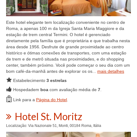
Este hotel elegante tem localização conveniente no centro de
Roma, a apenas 100 m da Igreja Santa Maria Maggiore e da
estação de trem central Termini. O hotel é gerenciado
diretamente pela família que é proprietária e que trabalha nesta
área desde 1956. Desfrute de grande proximidade ao centro
histórico e ótimas conexões de transportes, com uma estação
de trem e de metrô situada nas proximidades, e do shopping
center, também próximo. Você pode começar o seu dia com um
bom café-da-manhã antes de explorar os os...
mais detalhes
Estabelecimento
3 estrelas
Hospedadem
boa
com avaliação média de
7
.
Link para a
Página do Hotel
.
Hotel St. Moritz
Localização: Via Nazionale 51, Monti, 00184 Roma, Itália