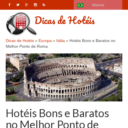
Idioma
Dicas de Hotéis
Dicas de Hotéis
»
Europa
»
Itália
»
Hotéis Bons e Baratos no
Melhor Ponto de Roma
Hotéis Bons e Baratos
no Melhor Ponto de