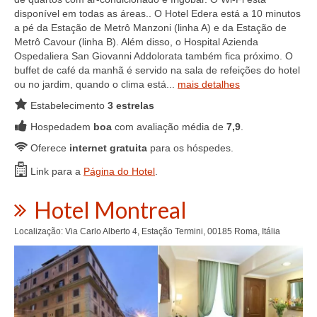
disponível em todas as áreas.. O Hotel Edera está a 10 minutos
a pé da Estação de Metrô Manzoni (linha A) e da Estação de
Metrô Cavour (linha B). Além disso, o Hospital Azienda
Ospedaliera San Giovanni Addolorata também fica próximo. O
buffet de café da manhã é servido na sala de refeições do hotel
ou no jardim, quando o clima está...
mais detalhes
Estabelecimento
3 estrelas
Hospedadem
boa
com avaliação média de
7,9
.
Oferece
internet gratuita
para os hóspedes.
Link para a
Página do Hotel
.
Hotel Montreal
Localização: Via Carlo Alberto 4, Estação Termini, 00185 Roma, Itália