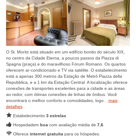
O St. Moritz está situado em um edifício bonito do século XIX,
no centro da Cidade Eterna, a poucos passos da Piazza di
Spagna (praça) e do maravilhoso Fórum Romano. Os quartos
oferecem ar-condicionado e TV via satélite. O estabelecimento
está a apenas 300 metros da Estação de Metrô Piazza della
Repubblica, e a 1 km da Estação Central. A localização oferece
conexões de transportes excelentes para a cidade e as áreas
ao redor, com ótimas conexões de linhas de ônibus. Você
encontrará o melhor conforto e comodidades, logo...
mais
detalhes
Estabelecimento
3 estrelas
Hospedadem
boa
com avaliação média de
7,6
.
Oferece
internet gratuita
para os hóspedes.