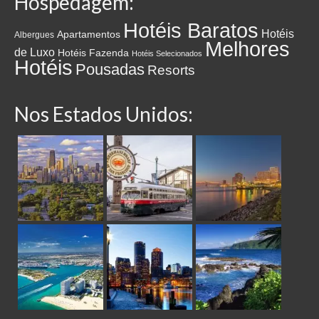
Hospedagem:
Hotéis Baratos
Hotéis
Apartamentos
Albergues
Melhores
de Luxo
Hotéis Fazenda
Hotéis Selecionados
Hotéis
Pousadas
Resorts
Nos Estados Unidos: