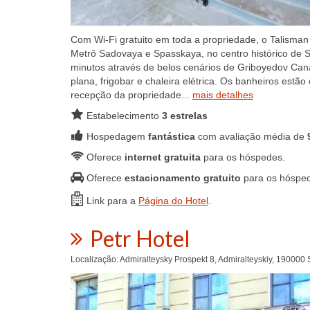
Com Wi-Fi gratuito em toda a propriedade, o Talisman
Metrô Sadovaya e Spasskaya, no centro histórico de 
minutos através de belos cenários de Griboyedov Can
plana, frigobar e chaleira elétrica. Os banheiros est
recepção da propriedade...
mais detalhes
Estabelecimento
3 estrelas
Hospedagem
fantástica
com avaliação média de
Oferece
internet gratuita
para os hóspedes.
Oferece
estacionamento gratuito
para os hóspe
Link para a
Página do Hotel
.
Petr Hotel
Localização: Admiralteysky Prospekt 8, Admiralteyskiy, 190000