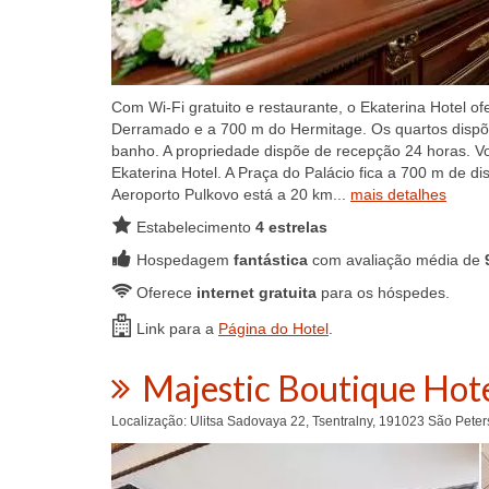
Com Wi-Fi gratuito e restaurante, o Ekaterina Hotel
Derramado e a 700 m do Hermitage. Os quartos dispõe
banho. A propriedade dispõe de recepção 24 horas. V
Ekaterina Hotel. A Praça do Palácio fica a 700 m de d
Aeroporto Pulkovo está a 20 km...
mais detalhes
Estabelecimento
4 estrelas
Hospedagem
fantástica
com avaliação média de
Oferece
internet gratuita
para os hóspedes.
Link para a
Página do Hotel
.
Majestic Boutique Hot
Localização: Ulitsa Sadovaya 22, Tsentralny, 191023 São Pete