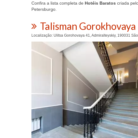
Confira a lista completa de
Hotéis Baratos
criada pel
Petersburgo.
Talisman Gorokhovaya
Localização: Ulitsa Gorohovaya 41, Admiralteyskiy, 190031 Sã