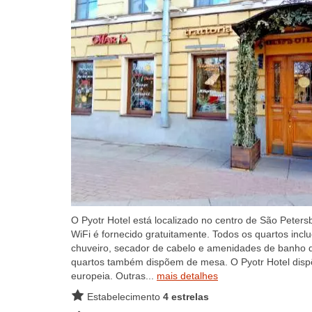
O Pyotr Hotel está localizado no centro de São Pete
WiFi é fornecido gratuitamente. Todos os quartos inclue
chuveiro, secador de cabelo e amenidades de banho de 
quartos também dispõem de mesa. O Pyotr Hotel dispõ
europeia. Outras...
mais detalhes
Estabelecimento
4 estrelas