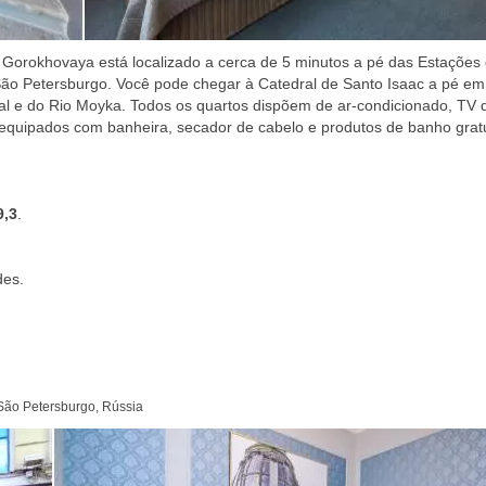
 Gorokhovaya está localizado a cerca de 5 minutos a pé das Estações
São Petersburgo. Você pode chegar à Catedral de Santo Isaac a pé em
al e do Rio Moyka. Todos os quartos dispõem de ar-condicionado, TV d
ão equipados com banheira, secador de cabelo e produtos de banho gratu
9,3
.
des.
 São Petersburgo, Rússia