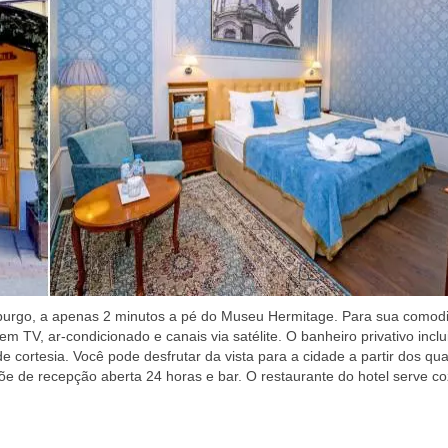
rsburgo, a apenas 2 minutos a pé do Museu Hermitage. Para sua comod
m TV, ar-condicionado e canais via satélite. O banheiro privativo inclu
cortesia. Você pode desfrutar da vista para a cidade a partir dos qua
e de recepção aberta 24 horas e bar. O restaurante do hotel serve co