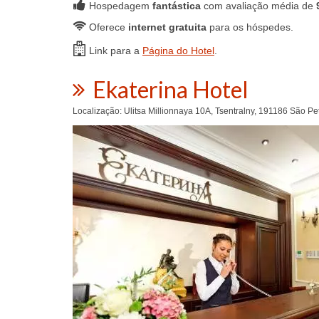
Hospedagem
fantástica
com avaliação média de
Oferece
internet gratuita
para os hóspedes.
Link para a
Página do Hotel
.
Ekaterina Hotel
Localização: Ulitsa Millionnaya 10A, Tsentralny, 191186 São P