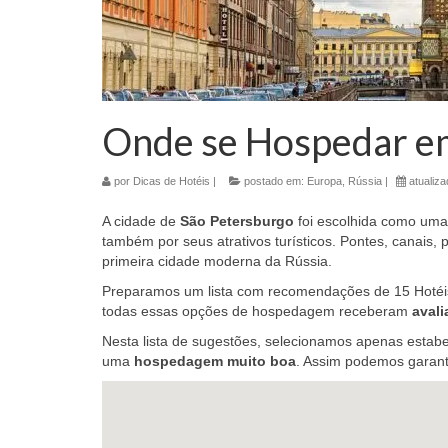
Onde se Hospedar em
por
Dicas de Hotéis
|
postado em:
Europa
,
Rússia
|
atualiz
A cidade de
São Petersburgo
foi escolhida como um
também por seus atrativos turísticos. Pontes, canais, p
primeira cidade moderna da Rússia.
Preparamos um lista com recomendações de 15 Hotéi
todas essas opções de hospedagem receberam
avali
Nesta lista de sugestões, selecionamos apenas estab
uma
hospedagem muito boa
. Assim podemos garant