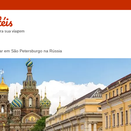
éis
ra sua viagem
r em São Petersburgo na Rússia