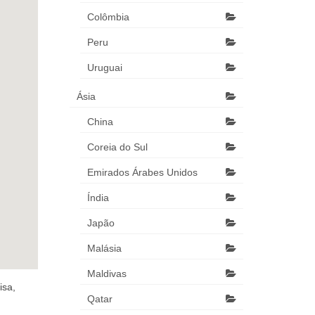
Colômbia
Peru
Uruguai
Ásia
China
Coreia do Sul
Emirados Árabes Unidos
Índia
Japão
Malásia
Maldivas
isa,
Qatar