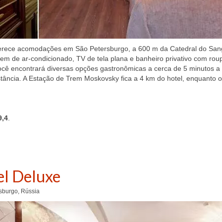
 oferece acomodações em São Petersburgo, a 600 m da Catedral do Sa
m de ar-condicionado, TV de tela plana e banheiro privativo com rou
ocê encontrará diversas opções gastronômicas a cerca de 5 minutos a
istância. A Estação de Trem Moskovsky fica a 4 km do hotel, enquanto o
9,4
.
el Deluxe
rsburgo, Rússia