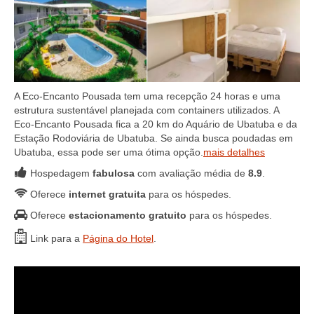
A Eco-Encanto Pousada tem uma recepção 24 horas e uma
estrutura sustentável planejada com containers utilizados. A
Eco-Encanto Pousada fica a 20 km do Aquário de Ubatuba e da
Estação Rodoviária de Ubatuba. Se ainda busca poudadas em
Ubatuba, essa pode ser uma ótima opção.
mais detalhes
Hospedagem
fabulosa
com avaliação média de
8.9
.
Oferece
internet gratuita
para os hóspedes.
Oferece
estacionamento gratuito
para os hóspedes.
Link para a
Página do Hotel
.