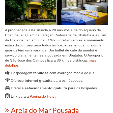
A propriedade está situada a 20 minutos a pé do Aquário de
Ubatuba, a 3,1 km da Estação Rodoviária de Ubatuba e a 8 km
da Praia de Itamambuca. O Wi-Fi gratuito e o estacionamento
estão disponíveis para todos os hóspedes, enquanto alguns
quartos têm uma varanda. Um buffet de café da manhã é
servido diariamente nesta pousada em Ubatuba. O Aeroporto
de São José dos Campos fica a 86 km de distância.
mais
detalhes
Hospedagem
fabulosa
com avaliação média de
8.7
.
Oferece
internet gratuita
para os hóspedes.
Oferece
estacionamento gratuito
para os hóspedes.
Link para a
Página do Hotel
.
Areia do Mar Pousada