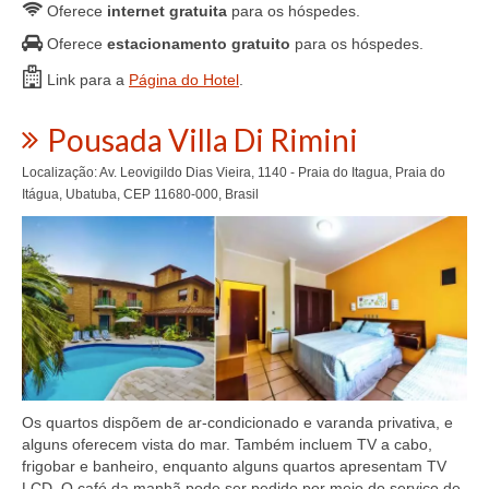
Oferece
internet gratuita
para os hóspedes.
Oferece
estacionamento gratuito
para os hóspedes.
Link para a
Página do Hotel
.
Pousada Villa Di Rimini
Localização: Av. Leovigildo Dias Vieira, 1140 - Praia do Itagua, Praia do
Itágua, Ubatuba, CEP 11680-000, Brasil
Os quartos dispõem de ar-condicionado e varanda privativa, e
alguns oferecem vista do mar. Também incluem TV a cabo,
frigobar e banheiro, enquanto alguns quartos apresentam TV
LCD. O café da manhã pode ser pedido por meio do serviço de