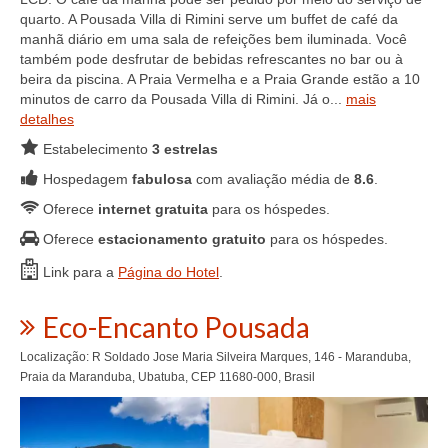
quarto. A Pousada Villa di Rimini serve um buffet de café da
manhã diário em uma sala de refeições bem iluminada. Você
também pode desfrutar de bebidas refrescantes no bar ou à
beira da piscina. A Praia Vermelha e a Praia Grande estão a 10
minutos de carro da Pousada Villa di Rimini. Já o...
mais
detalhes
Estabelecimento
3 estrelas
Hospedagem
fabulosa
com avaliação média de
8.6
.
Oferece
internet gratuita
para os hóspedes.
Oferece
estacionamento gratuito
para os hóspedes.
Link para a
Página do Hotel
.
Eco-Encanto Pousada
Localização: R Soldado Jose Maria Silveira Marques, 146 - Maranduba,
Praia da Maranduba, Ubatuba, CEP 11680-000, Brasil