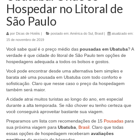
Hospedar no Litoral de
São Paulo
por
Dicas de Hotéis
|
postado em:
América do Sul
,
Brasil
|
atualizado em:
15 de novembro de 2019
Você sabe qual é o preço médio das
pousadas em Ubatuba
? A
verdade é que cidade do litoral de São Paulo tem opções de
hospedagens adequada a todos os bolsos e gostos.
Você pode encontrar desde uma alternativa bem simples e
barata até uma pousada em Ubatuba com todo conforto e
sofisticação. Claro que nesse caso o preço da hospedagem
também será maior.
A cidade atrai muitos turistas ao longo do ano, em especial
durante a alta temporada. Se não chover eu tenho certeza que
você conseguirá aproveitar bastante sua viagem.
Preparamos um lista com recomendações de 15
Pousadas
para
sua próxima viagem para
Ubatuba
,
Brasil
. Claro que todas
essas opções de hospedagem receberam
avaliações
positivas
da maioria do hóspedes.