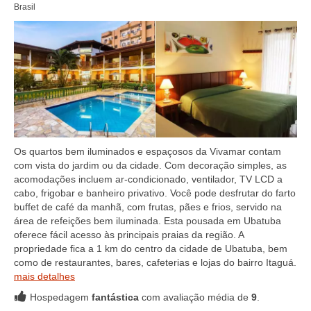
Brasil
Os quartos bem iluminados e espaçosos da Vivamar contam
com vista do jardim ou da cidade. Com decoração simples, as
acomodações incluem ar-condicionado, ventilador, TV LCD a
cabo, frigobar e banheiro privativo. Você pode desfrutar do farto
buffet de café da manhã, com frutas, pães e frios, servido na
área de refeições bem iluminada. Esta pousada em Ubatuba
oferece fácil acesso às principais praias da região. A
propriedade fica a 1 km do centro da cidade de Ubatuba, bem
como de restaurantes, bares, cafeterias e lojas do bairro Itaguá.
mais detalhes
Hospedagem
fantástica
com avaliação média de
9
.