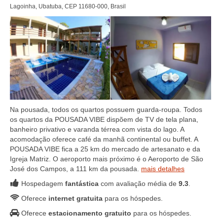
Lagoinha, Ubatuba, CEP 11680-000, Brasil
Na pousada, todos os quartos possuem guarda-roupa. Todos
os quartos da POUSADA VIBE dispõem de TV de tela plana,
banheiro privativo e varanda térrea com vista do lago. A
acomodação oferece café da manhã continental ou buffet. A
POUSADA VIBE fica a 25 km do mercado de artesanato e da
Igreja Matriz. O aeroporto mais próximo é o Aeroporto de São
José dos Campos, a 111 km da pousada.
mais detalhes
Hospedagem
fantástica
com avaliação média de
9.3
.
Oferece
internet gratuita
para os hóspedes.
Oferece
estacionamento gratuito
para os hóspedes.