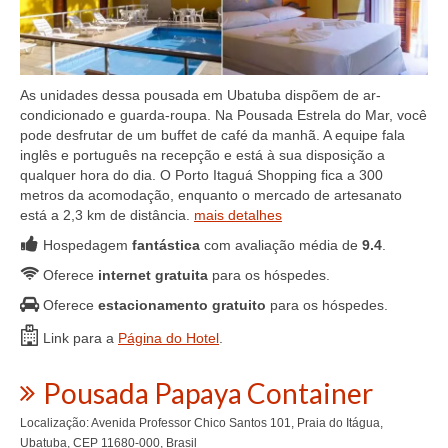
As unidades dessa pousada em Ubatuba dispõem de ar-
condicionado e guarda-roupa. Na Pousada Estrela do Mar, você
pode desfrutar de um buffet de café da manhã. A equipe fala
inglês e português na recepção e está à sua disposição a
qualquer hora do dia. O Porto Itaguá Shopping fica a 300
metros da acomodação, enquanto o mercado de artesanato
está a 2,3 km de distância.
mais detalhes
Hospedagem
fantástica
com avaliação média de
9.4
.
Oferece
internet gratuita
para os hóspedes.
Oferece
estacionamento gratuito
para os hóspedes.
Link para a
Página do Hotel
.
Pousada Papaya Container
Localização: Avenida Professor Chico Santos 101, Praia do Itágua,
Ubatuba, CEP 11680-000, Brasil