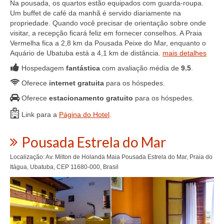
Na pousada, os quartos estão equipados com guarda-roupa.
Um buffet de café da manhã é servido diariamente na
propriedade. Quando você precisar de orientação sobre onde
visitar, a recepção ficará feliz em fornecer conselhos. A Praia
Vermelha fica a 2,8 km da Pousada Peixe do Mar, enquanto o
Aquário de Ubatuba está a 4,1 km de distância.
mais detalhes
Hospedagem
fantástica
com avaliação média de
9.5
.
Oferece
internet gratuita
para os hóspedes.
Oferece
estacionamento gratuito
para os hóspedes.
Link para a
Página do Hotel
.
Pousada Estrela do Mar
Localização: Av. Milton de Holanda Maia Pousada Estrela do Mar, Praia do
Itágua, Ubatuba, CEP 11680-000, Brasil