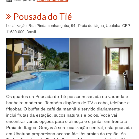
Pousada do Tié
Localização: Rua Pindamonhangaba, 94 , Praia do Itágua, Ubatuba, CEP
11680-000, Brasil
Os quartos da Pousada do Tié possuem sacada ou varanda e
banheiro moderno. Também dispõem de TV a cabo, telefone e
frigobar. O buffet de café da manhã é servido diariamente e
inclui frutas da estação, sucos naturais e bolos. Você vai
encontrar várias opções para o almoço e o jantar em frente à
Praia do Itaguá. Graças à sua localização central, esta pousada
em Ubatuba proporciona acesso fácil às praias da região. As