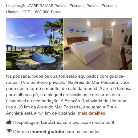
Localização: AV BEIRA MAR Praia da Enseada, Praia da Enseada,
Ubatuba, CEP 11680-000, Brasil
Na pousada, todos os quartos estão equipados com guarda-
roupa, TV e banheiro privativo. Na Areia do Mar Pousada, você
pode desfrutar de um buffet de café da manhã. A área é famosa
para trilhas a pé, e o aluguel de bicicletas e de carros está
disponível na acomodação. A Estação Rodoviária de Ubatuba
fica a 10 km da Areia do Mar Pousada, enquanto a Praia
Anchieta está a 4,4 km de distância.
mais detalhes
Hospedagem
fantástica
com avaliação média de
9
.
Oferece
internet gratuita
para os hóspedes.