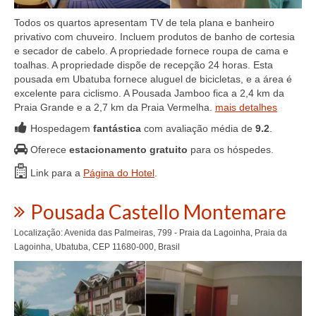
Todos os quartos apresentam TV de tela plana e banheiro
privativo com chuveiro. Incluem produtos de banho de cortesia
e secador de cabelo. A propriedade fornece roupa de cama e
toalhas. A propriedade dispõe de recepção 24 horas. Esta
pousada em Ubatuba fornece aluguel de bicicletas, e a área é
excelente para ciclismo. A Pousada Jamboo fica a 2,4 km da
Praia Grande e a 2,7 km da Praia Vermelha.
mais detalhes
Hospedagem
fantástica
com avaliação média de
9.2
.
Oferece
estacionamento gratuito
para os hóspedes.
Link para a
Página do Hotel
.
Pousada Castello Montemare
Localização: Avenida das Palmeiras, 799 - Praia da Lagoinha, Praia da
Lagoinha, Ubatuba, CEP 11680-000, Brasil