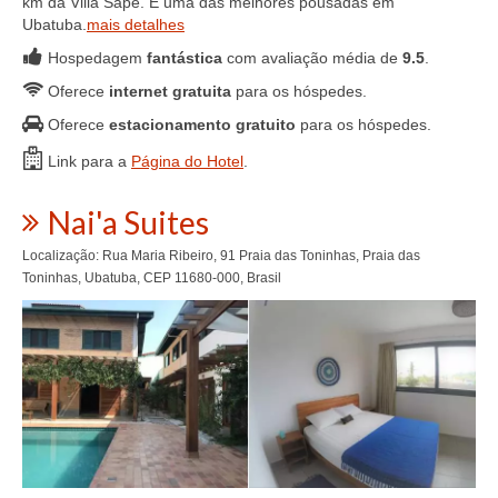
km da Villa Sape. É uma das melhores pousadas em
Ubatuba.
mais detalhes
Hospedagem
fantástica
com avaliação média de
9.5
.
Oferece
internet gratuita
para os hóspedes.
Oferece
estacionamento gratuito
para os hóspedes.
Link para a
Página do Hotel
.
Nai'a Suites
Localização: Rua Maria Ribeiro, 91 Praia das Toninhas, Praia das
Toninhas, Ubatuba, CEP 11680-000, Brasil