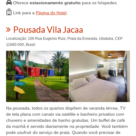
Oferece
estacionamento gratuito
para os hóspedes.
Link para a
Página do Hotel
.
Pousada Vila Jacaa
Localização: 100 Rua Eugenio Ruiz, Praia da Enseada, Ubatuba, CEP
11680-000, Brasil
Na pousada, todos os quartos dispõem de varanda térrea, TV
de tela plana com canais via satélite e banheiro privativo com
chuveiro e amenidades de banho gratuitas. Um buffet de café
da manhã é servido diariamente na propriedade. Você também
pode usufruir do serviço de praia. Quando você precisar de