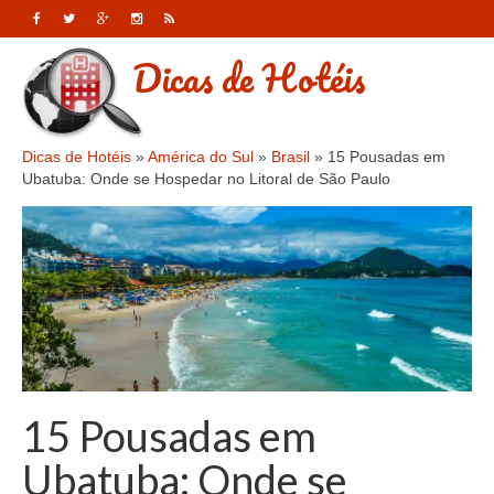
Dicas de Hotéis
Dicas de Hotéis
»
América do Sul
»
Brasil
»
15 Pousadas em
Ubatuba: Onde se Hospedar no Litoral de São Paulo
15 Pousadas em
Ubatuba: Onde se