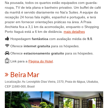
Na pousada, todos os quartos estão equipados com guarda-
roupa, TV de tela plana e banheiro privativo. Um buffet de café
da manhã é servido diariamente no Nai'a Suites. A equipe da
recepção 24 horas fala inglês, espanhol e português, e terá
prazer em fornecer orientações práticas na área. A Praia
Anchieta fica a 3,1 km da acomodação, enquanto o Shopping
Porto Itaguá está a 6 km de distância.
mais detalhes
Hospedagem
fantástica
com avaliação média de
9.5
.
Oferece
internet gratuita
para os hóspedes.
Oferece
estacionamento gratuito
para os hóspedes.
Link para a
Página do Hotel
.
Beira Mar
Localização: Av. Leovigildo Dias Vieira, 1570, Praia do Itágua, Ubatuba,
CEP 11680-000, Brasil