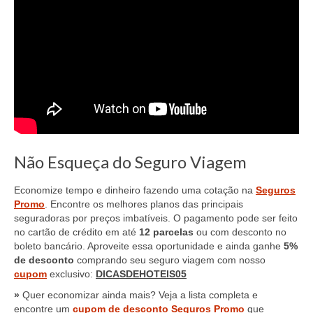
Não Esqueça do Seguro Viagem
Economize tempo e dinheiro fazendo uma cotação na
Seguros
Promo
. Encontre os melhores planos das principais
seguradoras por preços imbatíveis. O pagamento pode ser feito
no cartão de crédito em até
12 parcelas
ou com desconto no
boleto bancário. Aproveite essa oportunidade e ainda ganhe
5%
de desconto
comprando seu seguro viagem com nosso
cupom
exclusivo:
DICASDEHOTEIS05
»
Quer economizar ainda mais? Veja a lista completa e
encontre um
cupom de desconto Seguros Promo
que