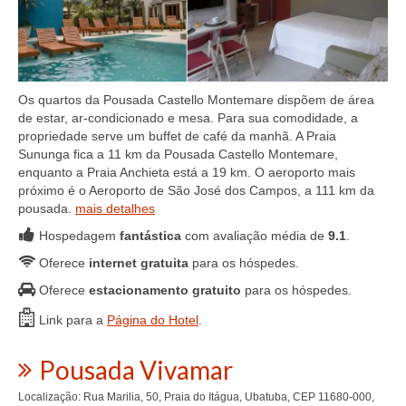
Os quartos da Pousada Castello Montemare dispõem de área
de estar, ar-condicionado e mesa. Para sua comodidade, a
propriedade serve um buffet de café da manhã. A Praia
Sununga fica a 11 km da Pousada Castello Montemare,
enquanto a Praia Anchieta está a 19 km. O aeroporto mais
próximo é o Aeroporto de São José dos Campos, a 111 km da
pousada.
mais detalhes
Hospedagem
fantástica
com avaliação média de
9.1
.
Oferece
internet gratuita
para os hóspedes.
Oferece
estacionamento gratuito
para os hóspedes.
Link para a
Página do Hotel
.
Pousada Vivamar
Localização: Rua Marilia, 50, Praia do Itágua, Ubatuba, CEP 11680-000,