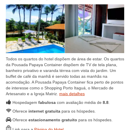
Todos os quartos do hotel dispõem de área de estar. Os quartos
da Pousada Papaya Container dispõem de TV de tela plana,
banheiro privativo e varanda térrea com vista do jardim. Um
buffet de café da manhã é servido todas as manhãs na
acomodação. A Pousada Papaya Container fica perto de pontos
de interesse como o Shopping Porto Itaguá, o Mercado de
Artesanato e a Igreja Matriz.
mais detalhes
Hospedagem
fabulosa
com avaliação média de
8.8
.
Oferece
internet gratuita
para os hóspedes.
Oferece
estacionamento gratuito
para os hóspedes.
Link para a
Página do Hotel
.