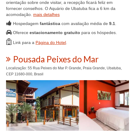
orientação sobre onde visitar, a recepção ficará feliz em
fornecer conselhos. O Aquário de Ubatuba fica a 6 km da
acomodação.
mais detalhes
Hospedagem
fantástica
com avaliação média de
9.1
.
Oferece
estacionamento gratuito
para os hóspedes.
Link para a
Página do Hotel
.
Pousada Peixes do Mar
Localização: 55 Rua Peixes do Mar P. Grande, Praia Grande, Ubatuba,
CEP 11680-000, Brasil