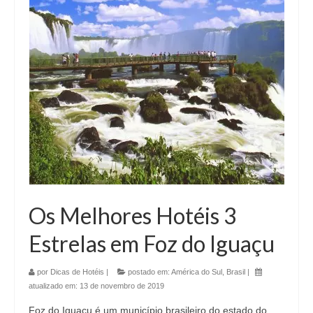
Os Melhores Hotéis 3
Estrelas em Foz do Iguaçu
por
Dicas de Hotéis
|
postado em:
América do Sul
,
Brasil
|
atualizado em:
13 de novembro de 2019
Foz do Iguaçu é um município brasileiro do estado do