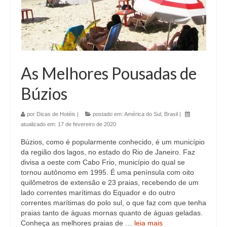
As Melhores Pousadas de
Búzios
por
Dicas de Hotéis
|
postado em:
América do Sul
,
Brasil
|
atualizado em:
17 de fevereiro de 2020
Búzios, como é popularmente conhecido, é um município
da região dos lagos, no estado do Rio de Janeiro. Faz
divisa a oeste com Cabo Frio, município do qual se
tornou autônomo em 1995. É uma península com oito
quilômetros de extensão e 23 praias, recebendo de um
lado correntes marítimas do Equador e do outro
correntes marítimas do polo sul, o que faz com que tenha
praias tanto de águas mornas quanto de águas geladas.
Conheça as melhores praias de …
leia mais