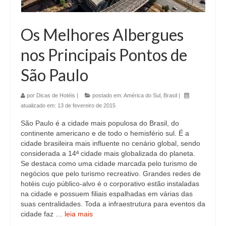
Os Melhores Albergues
nos Principais Pontos de
São Paulo
por
Dicas de Hotéis
|
postado em:
América do Sul
,
Brasil
|
atualizado em:
13 de fevereiro de 2015
São Paulo é a cidade mais populosa do Brasil, do
continente americano e de todo o hemisfério sul. É a
cidade brasileira mais influente no cenário global, sendo
considerada a 14ª cidade mais globalizada do planeta.
Se destaca como uma cidade marcada pelo turismo de
negócios que pelo turismo recreativo. Grandes redes de
hotéis cujo público-alvo é o corporativo estão instaladas
na cidade e possuem filiais espalhadas em várias das
suas centralidades. Toda a infraestrutura para eventos da
cidade faz …
leia mais