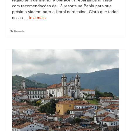
região tem de melhor a oferecer. Preparamos um lista
com recomendações de 13 resorts na Bahia para sua
próxima viagem para o litoral nordestino. Claro que todas
essas …
leia mais
Resorts