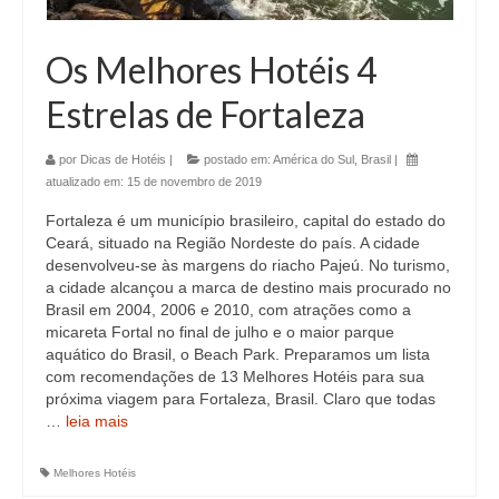
Os Melhores Hotéis 4
Estrelas de Fortaleza
por
Dicas de Hotéis
|
postado em:
América do Sul
,
Brasil
|
atualizado em:
15 de novembro de 2019
Fortaleza é um município brasileiro, capital do estado do
Ceará, situado na Região Nordeste do país. A cidade
desenvolveu-se às margens do riacho Pajeú. No turismo,
a cidade alcançou a marca de destino mais procurado no
Brasil em 2004, 2006 e 2010, com atrações como a
micareta Fortal no final de julho e o maior parque
aquático do Brasil, o Beach Park. Preparamos um lista
com recomendações de 13 Melhores Hotéis para sua
próxima viagem para Fortaleza, Brasil. Claro que todas
…
leia mais
Melhores Hotéis