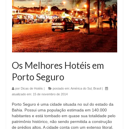
Os Melhores Hotéis em
Porto Seguro
por
Dicas de Hotéis
|
postado em:
América do Sul
,
Brasil
|
atualizado em:
15 de novembro de 2014
Porto Seguro é uma cidade situada no sul do estado da
Bahia. Possui uma população estimada em 140.000
habitantes e está tombado em quase sua totalidade pelo
patrimônio histórico, não sendo permitida a construção
de prédios altos, A cidade conta com um extenso litoral,