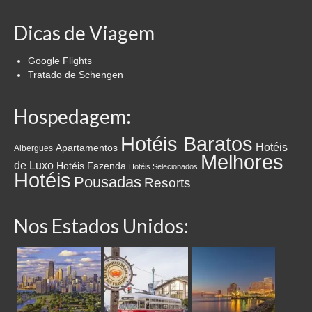
Dicas de Viagem
Google Flights
Tratado de Schengen
Hospedagem:
Hotéis Baratos
Hotéis
Apartamentos
Albergues
Melhores
de Luxo
Hotéis Fazenda
Hotéis Selecionados
Hotéis
Pousadas
Resorts
Nos Estados Unidos: