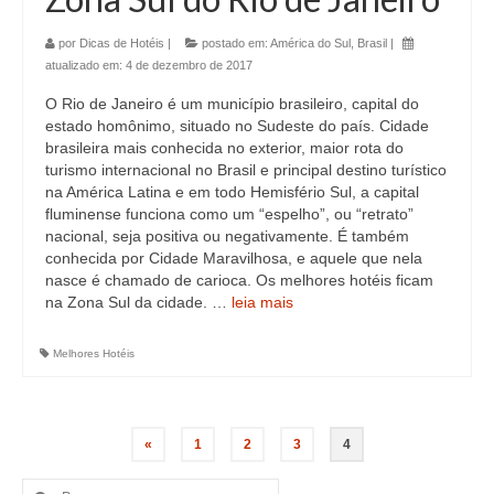
por
Dicas de Hotéis
|
postado em:
América do Sul
,
Brasil
|
atualizado em:
4 de dezembro de 2017
O Rio de Janeiro é um município brasileiro, capital do
estado homônimo, situado no Sudeste do país. Cidade
brasileira mais conhecida no exterior, maior rota do
turismo internacional no Brasil e principal destino turístico
na América Latina e em todo Hemisfério Sul, a capital
fluminense funciona como um “espelho”, ou “retrato”
nacional, seja positiva ou negativamente. É também
conhecida por Cidade Maravilhosa, e aquele que nela
nasce é chamado de carioca. Os melhores hotéis ficam
na Zona Sul da cidade. …
leia mais
Melhores Hotéis
«
1
2
3
4