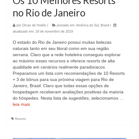
Os 10 Melhores Resorts
no Rio de Janeiro
por
Dicas de Hotéis
|
postado em:
América do Sul
,
Brasil
|
atualizado em:
18 de novembro de 2019
O estado do Rio de Janeiro possui muitas belezas
naturais tanto em seu litoral como em sua região
serrana. Claro que a rede hoteleira conseguiu explorar
ao máximo esses recursos e oferece resorts de alta
qualidade em cenários realmente paradisíacos.
Preparamos um lista com recomendações de 10 Resorts
+ 3 de bônus para sua próxima viagem para Rio de
Janeiro, Brasil. Claro que todas essas opções de
hospedagem receberam avaliações positivas da maioria
do hóspedes. Nesta lista de sugestões, selecionamos …
leia mais
Resorts