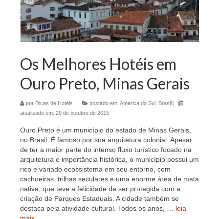
Os Melhores Hotéis em
Ouro Preto, Minas Gerais
por
Dicas de Hotéis
|
postado em:
América do Sul
,
Brasil
|
atualizado em:
29 de outubro de 2015
Ouro Preto é um município do estado de Minas Gerais,
no Brasil. É famoso por sua arquitetura colonial. Apesar
de ter a maior parte do intenso fluxo turístico focado na
arquitetura e importância histórica, o município possui um
rico e variado ecossistema em seu entorno, com
cachoeiras, trilhas seculares e uma enorme área de mata
nativa, que teve a felicidade de ser protegida com a
criação de Parques Estaduais. A cidade também se
destaca pela atividade cultural. Todos os anos, …
leia
mais