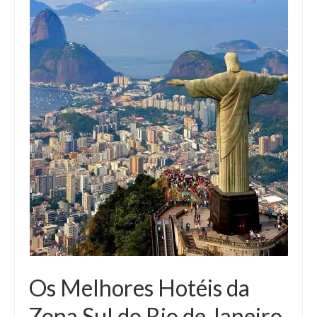
Os Melhores Hotéis da
Zona Sul do Rio de Janeiro