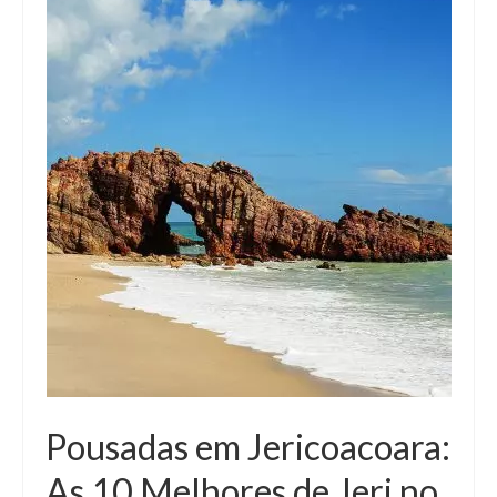
Pousadas em Jericoacoara:
As 10 Melhores de Jeri no