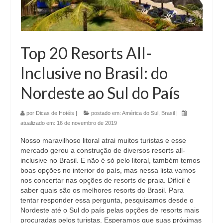
Top 20 Resorts All-
Inclusive no Brasil: do
Nordeste ao Sul do País
por
Dicas de Hotéis
|
postado em:
América do Sul
,
Brasil
|
atualizado em:
16 de novembro de 2019
Nosso maravilhoso litoral atrai muitos turistas e esse
mercado gerou a construção de diversos resorts all-
inclusive no Brasil. E não é só pelo litoral, também temos
boas opções no interior do país, mas nessa lista vamos
nos concertar nas opções de resorts de praia. Difícil é
saber quais são os melhores resorts do Brasil. Para
tentar responder essa pergunta, pesquisamos desde o
Nordeste até o Sul do país pelas opções de resorts mais
procuradas pelos turistas. Esperamos que suas próximas