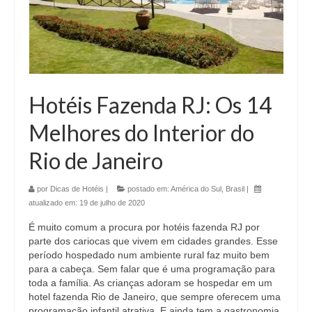
Hotéis Fazenda RJ: Os 14
Melhores do Interior do
Rio de Janeiro
por
Dicas de Hotéis
|
postado em:
América do Sul
,
Brasil
|
atualizado em:
19 de julho de 2020
É muito comum a procura por hotéis fazenda RJ por
parte dos cariocas que vivem em cidades grandes. Esse
período hospedado num ambiente rural faz muito bem
para a cabeça. Sem falar que é uma programação para
toda a família. As crianças adoram se hospedar em um
hotel fazenda Rio de Janeiro, que sempre oferecem uma
programação infantil atrativa. E ainda tem a gastronomia,