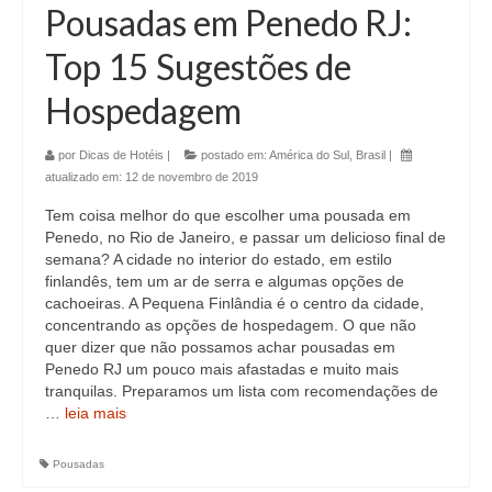
Pousadas em Penedo RJ:
Top 15 Sugestões de
Hospedagem
por
Dicas de Hotéis
|
postado em:
América do Sul
,
Brasil
|
atualizado em:
12 de novembro de 2019
Tem coisa melhor do que escolher uma pousada em
Penedo, no Rio de Janeiro, e passar um delicioso final de
semana? A cidade no interior do estado, em estilo
finlandês, tem um ar de serra e algumas opções de
cachoeiras. A Pequena Finlândia é o centro da cidade,
concentrando as opções de hospedagem. O que não
quer dizer que não possamos achar pousadas em
Penedo RJ um pouco mais afastadas e muito mais
tranquilas. Preparamos um lista com recomendações de
…
leia mais
Pousadas