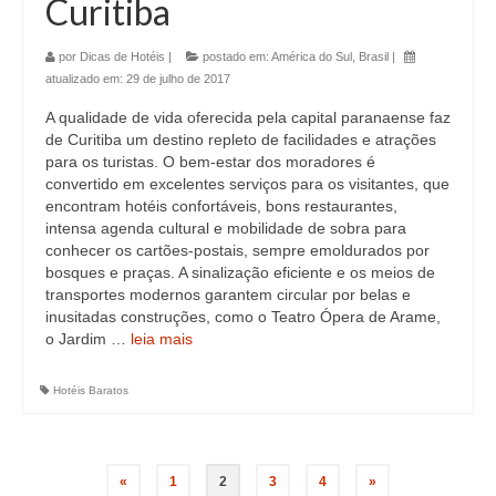
Curitiba
por
Dicas de Hotéis
|
postado em:
América do Sul
,
Brasil
|
atualizado em:
29 de julho de 2017
A qualidade de vida oferecida pela capital paranaense faz
de Curitiba um destino repleto de facilidades e atrações
para os turistas. O bem-estar dos moradores é
convertido em excelentes serviços para os visitantes, que
encontram hotéis confortáveis, bons restaurantes,
intensa agenda cultural e mobilidade de sobra para
conhecer os cartões-postais, sempre emoldurados por
bosques e praças. A sinalização eficiente e os meios de
transportes modernos garantem circular por belas e
inusitadas construções, como o Teatro Ópera de Arame,
o Jardim …
leia mais
Hotéis Baratos
«
1
2
3
4
»