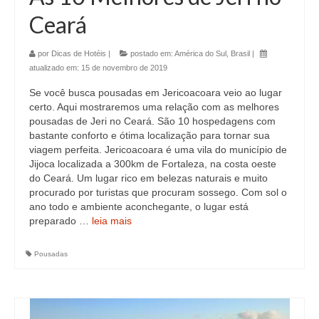
Ceará
por
Dicas de Hotéis
|
postado em:
América do Sul
,
Brasil
|
atualizado em:
15 de novembro de 2019
Se você busca pousadas em Jericoacoara veio ao lugar
certo. Aqui mostraremos uma relação com as melhores
pousadas de Jeri no Ceará. São 10 hospedagens com
bastante conforto e ótima localização para tornar sua
viagem perfeita. Jericoacoara é uma vila do município de
Jijoca localizada a 300km de Fortaleza, na costa oeste
do Ceará. Um lugar rico em belezas naturais e muito
procurado por turistas que procuram sossego. Com sol o
ano todo e ambiente aconchegante, o lugar está
preparado …
leia mais
Pousadas