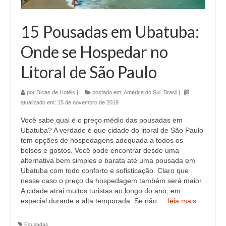
15 Pousadas em Ubatuba:
Onde se Hospedar no
Litoral de São Paulo
por
Dicas de Hotéis
|
postado em:
América do Sul
,
Brasil
|
atualizado em:
15 de novembro de 2019
Você sabe qual é o preço médio das pousadas em
Ubatuba? A verdade é que cidade do litoral de São Paulo
tem opções de hospedagens adequada a todos os
bolsos e gostos. Você pode encontrar desde uma
alternativa bem simples e barata até uma pousada em
Ubatuba com todo conforto e sofisticação. Claro que
nesse caso o preço da hospedagem também será maior.
A cidade atrai muitos turistas ao longo do ano, em
especial durante a alta temporada. Se não …
leia mais
Pousadas