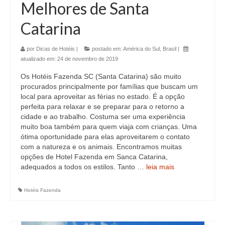
Melhores de Santa
Catarina
por
Dicas de Hotéis
|
postado em:
América do Sul
,
Brasil
|
atualizado em:
24 de novembro de 2019
Os Hotéis Fazenda SC (Santa Catarina) são muito
procurados principalmente por famílias que buscam um
local para aproveitar as férias no estado. É a opção
perfeita para relaxar e se preparar para o retorno a
cidade e ao trabalho. Costuma ser uma experiência
muito boa também para quem viaja com crianças. Uma
ótima oportunidade para elas aproveitarem o contato
com a natureza e os animais. Encontramos muitas
opções de Hotel Fazenda em Sanca Catarina,
adequados a todos os estilos. Tanto …
leia mais
Hotéis Fazenda