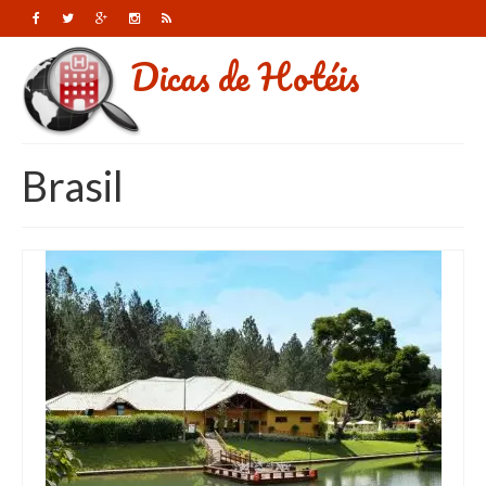
Dicas de Hotéis
Brasil