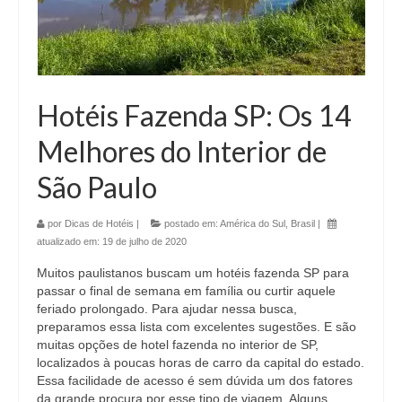
Hotéis Fazenda SP: Os 14
Melhores do Interior de
São Paulo
por
Dicas de Hotéis
|
postado em:
América do Sul
,
Brasil
|
atualizado em:
19 de julho de 2020
Muitos paulistanos buscam um hotéis fazenda SP para
passar o final de semana em família ou curtir aquele
feriado prolongado. Para ajudar nessa busca,
preparamos essa lista com excelentes sugestões. E são
muitas opções de hotel fazenda no interior de SP,
localizados à poucas horas de carro da capital do estado.
Essa facilidade de acesso é sem dúvida um dos fatores
da grande procura por esse tipo de viagem. Alguns