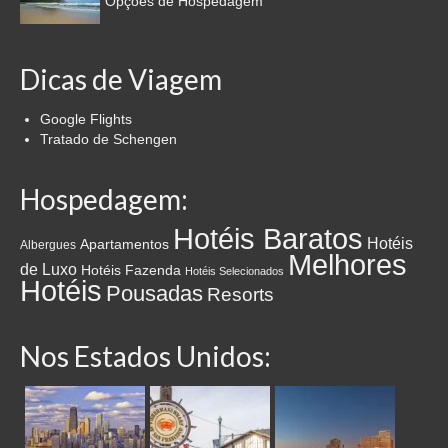
Opções de Hospedagem
Dicas de Viagem
Google Flights
Tratado de Schengen
Hospedagem:
Hotéis Baratos
Hotéis
Apartamentos
Albergues
Melhores
de Luxo
Hotéis Fazenda
Hotéis Selecionados
Hotéis
Pousadas
Resorts
Nos Estados Unidos: