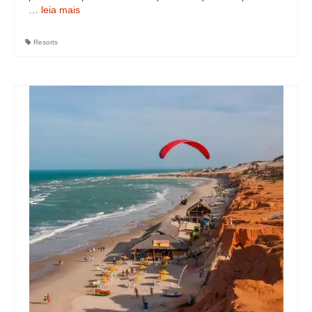
…
leia mais
Resorts