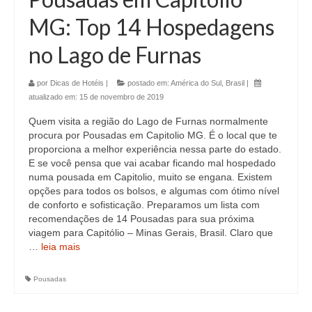
MG: Top 14 Hospedagens
no Lago de Furnas
por
Dicas de Hotéis
|
postado em:
América do Sul
,
Brasil
|
atualizado em:
15 de novembro de 2019
Quem visita a região do Lago de Furnas normalmente
procura por Pousadas em Capitolio MG. É o local que te
proporciona a melhor experiência nessa parte do estado.
E se você pensa que vai acabar ficando mal hospedado
numa pousada em Capitolio, muito se engana. Existem
opções para todos os bolsos, e algumas com ótimo nível
de conforto e sofisticação. Preparamos um lista com
recomendações de 14 Pousadas para sua próxima
viagem para Capitólio – Minas Gerais, Brasil. Claro que
…
leia mais
Pousadas