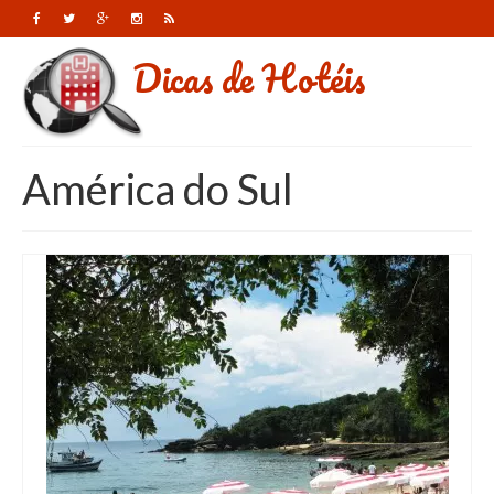
Dicas de Hotéis
América do Sul