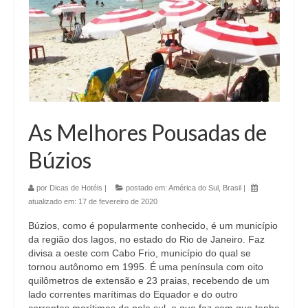
As Melhores Pousadas de
Búzios
por
Dicas de Hotéis
|
postado em:
América do Sul
,
Brasil
|
atualizado em:
17 de fevereiro de 2020
Búzios, como é popularmente conhecido, é um município
da região dos lagos, no estado do Rio de Janeiro. Faz
divisa a oeste com Cabo Frio, município do qual se
tornou autônomo em 1995. É uma península com oito
quilômetros de extensão e 23 praias, recebendo de um
lado correntes marítimas do Equador e do outro