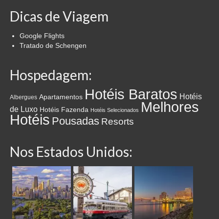
Dicas de Viagem
Google Flights
Tratado de Schengen
Hospedagem:
Hotéis Baratos
Hotéis
Apartamentos
Albergues
Melhores
de Luxo
Hotéis Fazenda
Hotéis Selecionados
Hotéis
Pousadas
Resorts
Nos Estados Unidos: