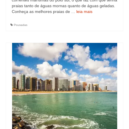
correntes marítimas do polo sul, o que faz com que tenha
praias tanto de águas mornas quanto de águas geladas.
Conheça as melhores praias de …
leia mais
Pousadas