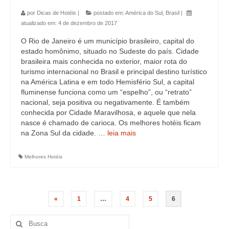
por
Dicas de Hotéis
|
postado em:
América do Sul
,
Brasil
|
atualizado em:
4 de dezembro de 2017
O Rio de Janeiro é um município brasileiro, capital do
estado homônimo, situado no Sudeste do país. Cidade
brasileira mais conhecida no exterior, maior rota do
turismo internacional no Brasil e principal destino turístico
na América Latina e em todo Hemisfério Sul, a capital
fluminense funciona como um “espelho”, ou “retrato”
nacional, seja positiva ou negativamente. É também
conhecida por Cidade Maravilhosa, e aquele que nela
nasce é chamado de carioca. Os melhores hotéis ficam
na Zona Sul da cidade. …
leia mais
Melhores Hotéis
«
1
…
4
5
6