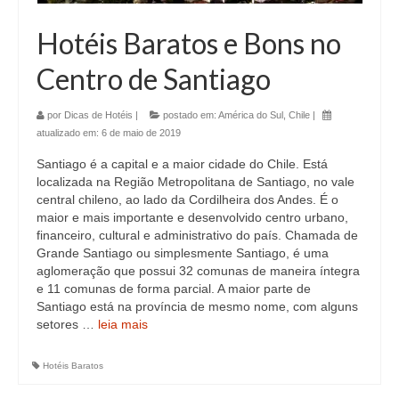
Hotéis Baratos e Bons no
Centro de Santiago
por
Dicas de Hotéis
|
postado em:
América do Sul
,
Chile
|
atualizado em:
6 de maio de 2019
Santiago é a capital e a maior cidade do Chile. Está
localizada na Região Metropolitana de Santiago, no vale
central chileno, ao lado da Cordilheira dos Andes. É o
maior e mais importante e desenvolvido centro urbano,
financeiro, cultural e administrativo do país. Chamada de
Grande Santiago ou simplesmente Santiago, é uma
aglomeração que possui 32 comunas de maneira íntegra
e 11 comunas de forma parcial. A maior parte de
Santiago está na província de mesmo nome, com alguns
setores …
leia mais
Hotéis Baratos