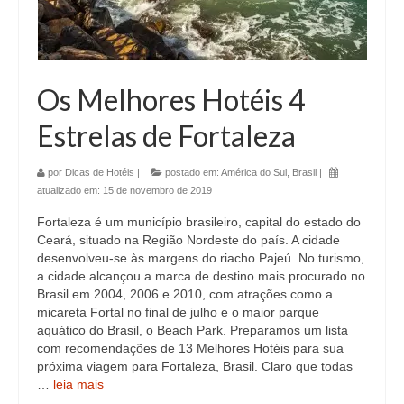
Os Melhores Hotéis 4
Estrelas de Fortaleza
por
Dicas de Hotéis
|
postado em:
América do Sul
,
Brasil
|
atualizado em:
15 de novembro de 2019
Fortaleza é um município brasileiro, capital do estado do
Ceará, situado na Região Nordeste do país. A cidade
desenvolveu-se às margens do riacho Pajeú. No turismo,
a cidade alcançou a marca de destino mais procurado no
Brasil em 2004, 2006 e 2010, com atrações como a
micareta Fortal no final de julho e o maior parque
aquático do Brasil, o Beach Park. Preparamos um lista
com recomendações de 13 Melhores Hotéis para sua
próxima viagem para Fortaleza, Brasil. Claro que todas
…
leia mais