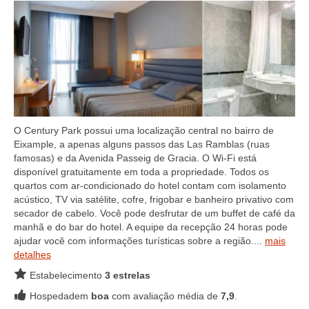
O Century Park possui uma localização central no bairro de
Eixample, a apenas alguns passos das Las Ramblas (ruas
famosas) e da Avenida Passeig de Gracia. O Wi-Fi está
disponível gratuitamente em toda a propriedade. Todos os
quartos com ar-condicionado do hotel contam com isolamento
acústico, TV via satélite, cofre, frigobar e banheiro privativo com
secador de cabelo. Você pode desfrutar de um buffet de café da
manhã e do bar do hotel. A equipe da recepção 24 horas pode
ajudar você com informações turísticas sobre a região....
mais
detalhes
Estabelecimento
3 estrelas
Hospedadem
boa
com avaliação média de
7,9
.