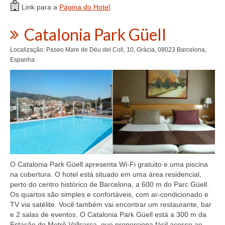
Link para a
Página do Hotel
.
Catalonia Park Güell
Localização: Paseo Mare de Déu del Coll, 10, Gràcia, 08023 Barcelona,
Espanha
O Catalonia Park Güell apresenta Wi-Fi gratuito e uma piscina
na cobertura. O hotel está situado em uma área residencial,
perto do centro histórico de Barcelona, a 600 m do Parc Güell.
Os quartos são simples e confortáveis, com ar-condicionado e
TV via satélite. Você também vai encontrar um restaurante, bar
e 2 salas de eventos. O Catalonia Park Güell está a 300 m da
Estação de Metrô Vallcarca, que proporciona fácil acesso ao