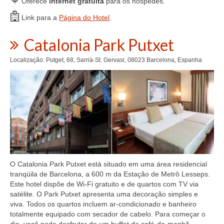
Oferece
internet gratuita
para os hóspedes.
Link para a
Página do Hotel
.
Catalonia Park Putxet
Localização: Putget, 68, Sarrià-St. Gervasi, 08023 Barcelona, Espanha
O Catalonia Park Putxet está situado em uma área residencial
tranqüila de Barcelona, ​​a 600 m da Estação de Metrô Lesseps.
Este hotel dispõe de Wi-Fi gratuito e de quartos com TV via
satélite. O Park Putxet apresenta uma decoração simples e
viva. Todos os quartos incluem ar-condicionado e banheiro
totalmente equipado com secador de cabelo. Para começar o