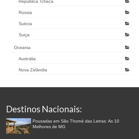
República Tcheca
Rússia
Suécia
Suiça
Oceania
Austrália
Nova Zelândia
Destinos Nacionais:
Pousadas em São Thomé das Letras: As 10
Melhores de MG