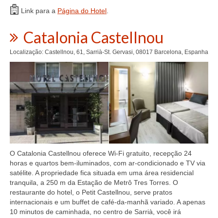
Link para a
Página do Hotel
.
Catalonia Castellnou
Localização: Castellnou, 61, Sarrià-St. Gervasi, 08017 Barcelona, Espanha
O Catalonia Castellnou oferece Wi-Fi gratuito, recepção 24
horas e quartos bem-iluminados, com ar-condicionado e TV via
satélite. A propriedade fica situada em uma área residencial
tranquila, a 250 m da Estação de Metrô Tres Torres. O
restaurante do hotel, o Petit Castellnou, serve pratos
internacionais e um buffet de café-da-manhã variado. A apenas
10 minutos de caminhada, no centro de Sarrià, você irá