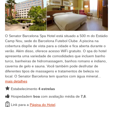
O Senator Barcelona Spa Hotel está situado a 500 m do Estádio
Camp Nou, sede do Barcelona Futebol Clube. A piscina na
cobertura dispõe de vista para a cidade e fica aberta durante o
verão. Além disso, oferece acesso WiFi gratuito. O spa do hotel
apresenta uma variedade de comodidades que incluem banho
turco, banheiras de hidromassagem, banhos romano e indiano,
caverna de gelo e sauna. Você também pode desfrutar de
diferentes tipos de massagens e tratamentos de beleza no
local. O Senator Barcelona tem quartos com água mineral...
mais detalhes
Estabelecimento
4 estrelas
Hospedadem
boa
com avaliação média de
7,6
.
Link para a
Página do Hotel
.