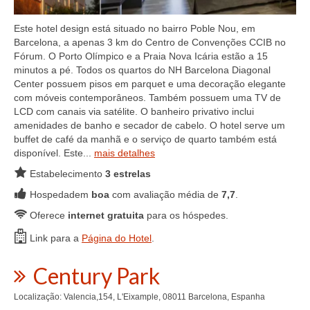
Este hotel design está situado no bairro Poble Nou, em
Barcelona, a apenas 3 km do Centro de Convenções CCIB no
Fórum. O Porto Olímpico e a Praia Nova Icária estão a 15
minutos a pé. Todos os quartos do NH Barcelona Diagonal
Center possuem pisos em parquet e uma decoração elegante
com móveis contemporâneos. Também possuem uma TV de
LCD com canais via satélite. O banheiro privativo inclui
amenidades de banho e secador de cabelo. O hotel serve um
buffet de café da manhã e o serviço de quarto também está
disponível. Este...
mais detalhes
Estabelecimento
3 estrelas
Hospedadem
boa
com avaliação média de
7,7
.
Oferece
internet gratuita
para os hóspedes.
Link para a
Página do Hotel
.
Century Park
Localização: Valencia,154, L'Eixample, 08011 Barcelona, Espanha