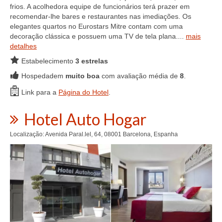
frios. A acolhedora equipe de funcionários terá prazer em
recomendar-lhe bares e restaurantes nas imediações. Os
elegantes quartos no Eurostars Mitre contam com uma
decoração clássica e possuem uma TV de tela plana....
mais
detalhes
Estabelecimento
3 estrelas
Hospedadem
muito boa
com avaliação média de
8
.
Link para a
Página do Hotel
.
Hotel Auto Hogar
Localização: Avenida Paral.lel, 64, 08001 Barcelona, Espanha