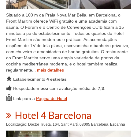
Situado a 100 m da Praia Nova Mar Bella, em Barcelona, ​​o
Front Maritim oferece WiFi gratuito e uma academia com
sauna. O Fórum e o Centro de Convenções CCIB ficam a 15
minutos a pé do estabelecimento. Todos os quartos do Hotel
Front Maritim são modernos e práticos. As acomodações
dispõem de TV de tela plana, escrivaninha e banheiro privativo,
com chuveiro e amenidades de banho gratuitas. O restaurante
do Front Maritim serve uma ampla variedade de pratos da
cozinha mediterrânea moderna, e o hotel também realiza
regularmente...
mais detalhes
Estabelecimento
4 estrelas
Hospedadem
boa
com avaliação média de
7,3
.
Link para a
Página do Hotel
.
Hotel 4 Barcelona
Localização: Doctor Trueta, 164, Sant Martí, 08005 Barcelona, Espanha