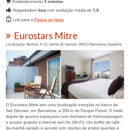
Estabelecimento
3 estrelas
Hospedadem
boa
com avaliação média de
7,9
.
Link para a
Página do Hotel
.
Eurostars Mitre
Localização: Bertran, 9-15, Sarrià-St. Gervasi, 08023 Barcelona, Espanha
O Eurostars Mitre tem uma localização tranqüila no bairro de
San Gervasi, em Barcelona, ​​a 200 m do Parque Putxet. O hotel
dispõe de quartos espaçosos com banheira de hidromassagem
e acesso gratuito à internet sem fio (Wi-Fi). Um buffet de café-
da-manhã variado é servido com opções de pratos quentes e