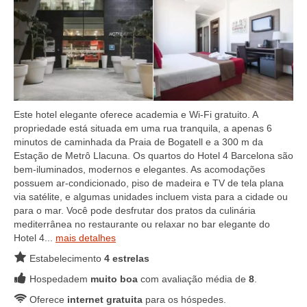
Este hotel elegante oferece academia e Wi-Fi gratuito. A
propriedade está situada em uma rua tranquila, a apenas 6
minutos de caminhada da Praia de Bogatell e a 300 m da
Estação de Metrô Llacuna. Os quartos do Hotel 4 Barcelona são
bem-iluminados, modernos e elegantes. As acomodações
possuem ar-condicionado, piso de madeira e TV de tela plana
via satélite, e algumas unidades incluem vista para a cidade ou
para o mar. Você pode desfrutar dos pratos da culinária
mediterrânea no restaurante ou relaxar no bar elegante do
Hotel 4...
mais detalhes
Estabelecimento
4 estrelas
Hospedadem
muito boa
com avaliação média de
8
.
Oferece
internet gratuita
para os hóspedes.