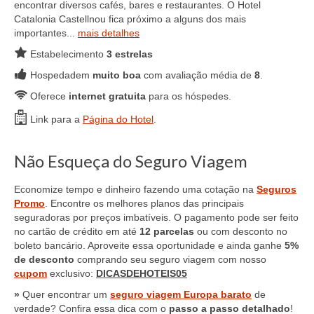
encontrar diversos cafés, bares e restaurantes. O Hotel
Catalonia Castellnou fica próximo a alguns dos mais
importantes...
mais detalhes
Estabelecimento
3 estrelas
Hospedadem
muito boa
com avaliação média de
8
.
Oferece
internet gratuita
para os hóspedes.
Link para a
Página do Hotel
.
Não Esqueça do Seguro Viagem
Economize tempo e dinheiro fazendo uma cotação na
Seguros
Promo
. Encontre os melhores planos das principais
seguradoras por preços imbatíveis. O pagamento pode ser feito
no cartão de crédito em até
12 parcelas
ou com desconto no
boleto bancário. Aproveite essa oportunidade e ainda ganhe
5%
de desconto
comprando seu seguro viagem com nosso
cupom
exclusivo:
DICASDEHOTEIS05
»
Quer encontrar um
seguro viagem Europa barato
de
verdade? Confira essa dica com o
passo a passo detalhado
!