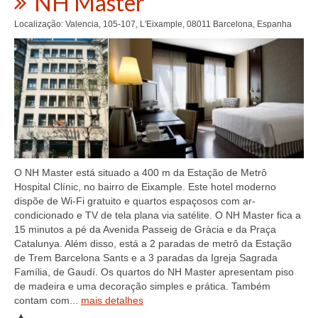
NH Master
Localização: Valencia, 105-107, L'Eixample, 08011 Barcelona, Espanha
O NH Master está situado a 400 m da Estação de Metrô
Hospital Clínic, no bairro de Eixample. Este hotel moderno
dispõe de Wi-Fi gratuito e quartos espaçosos com ar-
condicionado e TV de tela plana via satélite. O NH Master fica a
15 minutos a pé da Avenida Passeig de Gràcia e da Praça
Catalunya. Além disso, está a 2 paradas de metrô da Estação
de Trem Barcelona Sants e a 3 paradas da Igreja Sagrada
Família, de Gaudí. Os quartos do NH Master apresentam piso
de madeira e uma decoração simples e prática. Também
contam com...
mais detalhes