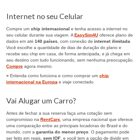
Internet no seu Celular
Compre um
chip internacional
e tenha acesso a internet no
seu celular durante sua viagem. A
EasySim4U
oferece plano de
dados em até
140 países
, com conexão de
internet ilimitada
.
Você escolhe a quantidade de dias de duração do plano e
recebe seu chip em casa, de forma antecipada, e já chega em
seu destino com tudo funcionando, sem nenhuma preocupação.
Compre
agora mesmo.
»
Entenda como funciona e como comprar um
chip
internacional na Europa
e viaje conectado.
Vai Alugar um Carro?
Antes de fechar a sua reserva faça uma cotação sem
compromisso na
RentCars
, uma empresa nacional que oferece
uma comparação entre as principais locadoras do Brasil e do
mundo, com a
garantia do menor preço
. O pagamento pode
ser feito em reais,
sem IOF
, e você tem a opção de dividir em