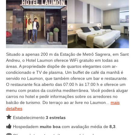
Situado a apenas 200 m da Estação de Metrô Sagrera, em Sant
Andreu, o Hotel Laumon oferece WiFi gratuito em todas as
áreas. A propriedade dispõe de quartos elegantes com ar-
condicionado e TV de plasma. Um buffet de café da manhã é
servido no Laumon, que também oferece um bar e restaurante.
O restaurante fica aberto das 07:00 h às 17:00 h e oferece um
menu com pratos da cozinha mediterrânea. Você poderá alugar
carros no hotel e pedir informações sobre os arredores no
balcão de turismo. Do terraço ao ar livre no Laumon...
mais
detalhes
Estabelecimento
3 estrelas
Hospedadem
muito boa
com avaliação média de
8,3
.